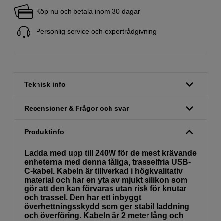
Köp nu och betala inom 30 dagar
Personlig service och expertrådgivning
Teknisk info
Recensioner & Frågor och svar
Produktinfo
Ladda med upp till 240W för de mest krävande
enheterna med denna tåliga, trasselfria USB-
C-kabel. Kabeln är tillverkad i högkvalitativ
material och har en yta av mjukt silikon som
gör att den kan förvaras utan risk för knutar
och trassel. Den har ett inbyggt
överhettningsskydd som ger stabil laddning
och överföring. Kabeln är 2 meter lång och