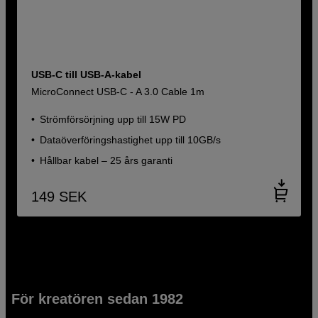
USB-C till USB-A-kabel
MicroConnect USB-C - A 3.0 Cable 1m
Strömförsörjning upp till 15W PD
Dataöverföringshastighet upp till 10GB/s
Hållbar kabel – 25 års garanti
149
SEK
För kreatören sedan 1982