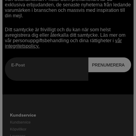
exklusiva erbjudanden, de senaste nyheterna från ledande
varumärken i branschen och massvis med inspiration till
din mejl.
Ditt samtycke är frivilligt och du kan när som helst
avregistrera dig eller återkalla ditt samtycke. Läs mer om
vår personuppgiftsbehandling och dina rättigheter i
vår
integritetspolicy.
E-Post
PRENUMERERA
Kundservice
Kundservice
Köpvillkor
Leverans