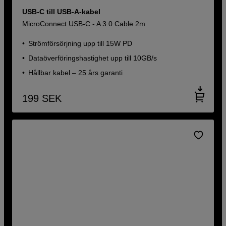
USB-C till USB-A-kabel
MicroConnect USB-C - A 3.0 Cable 2m
Strömförsörjning upp till 15W PD
Dataöverföringshastighet upp till 10GB/s
Hållbar kabel – 25 års garanti
199
SEK