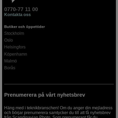
0770-77 11 00
Kontakta oss
Butiker och öppettider
Stockholm
Oslo
Helsingfors
Köpenhamn
Malmö
Borås
Prenumerera på vårt nyhetsbrev
Häng med i teknikbranschen! Om du anger din mejladress
och börjar prenumerera samtycker du till att få nyhetsbrev
från Scandinavian Photo. Som prenumerant får du