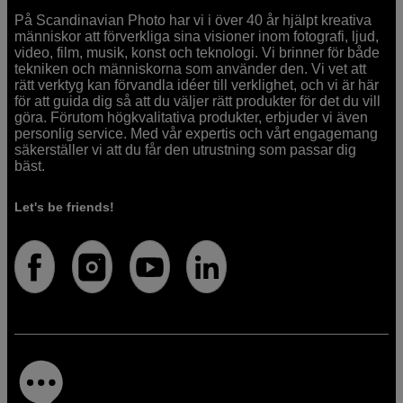
På Scandinavian Photo har vi i över 40 år hjälpt kreativa
människor att förverkliga sina visioner inom fotografi, ljud,
video, film, musik, konst och teknologi. Vi brinner för både
tekniken och människorna som använder den. Vi vet att
rätt verktyg kan förvandla idéer till verklighet, och vi är här
för att guida dig så att du väljer rätt produkter för det du vill
göra. Förutom högkvalitativa produkter, erbjuder vi även
personlig service. Med vår expertis och vårt engagemang
säkerställer vi att du får den utrustning som passar dig
bäst.
Let's be friends!