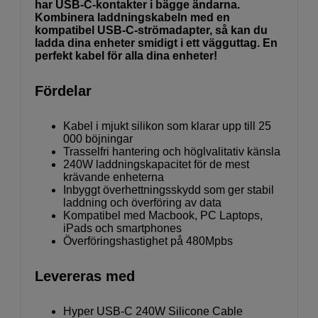
har USB-C-kontakter i bägge ändarna.
Kombinera laddningskabeln med en
kompatibel USB-C-strömadapter, så kan du
ladda dina enheter smidigt i ett vägguttag. En
perfekt kabel för alla dina enheter!
Fördelar
Kabel i mjukt silikon som klarar upp till 25
000 böjningar
Trasselfri hantering och höglvalitativ känsla
240W laddningskapacitet för de mest
krävande enheterna
Inbyggt överhettningsskydd som ger stabil
laddning och överföring av data
Kompatibel med Macbook, PC Laptops,
iPads och smartphones
Överföringshastighet på 480Mpbs
Levereras med
Hyper USB-C 240W Silicone Cable