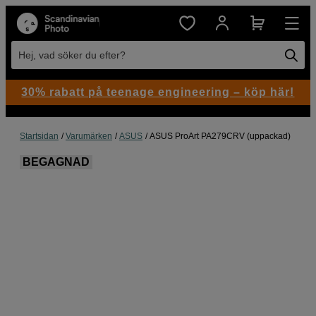
Hej, vad söker du efter?
30% rabatt på teenage engineering – köp här!
Startsidan
Varumärken
ASUS
ASUS ProArt PA279CRV (uppackad)
BEGAGNAD