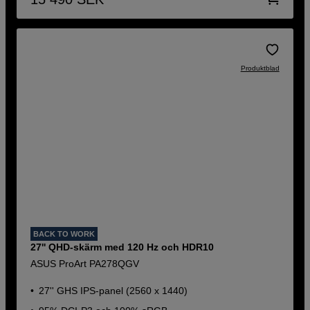
Produktblad
BACK TO WORK
27'' QHD-skärm med 120 Hz och HDR10
ASUS ProArt PA278QGV
27'' GHS IPS-panel (2560 x 1440)