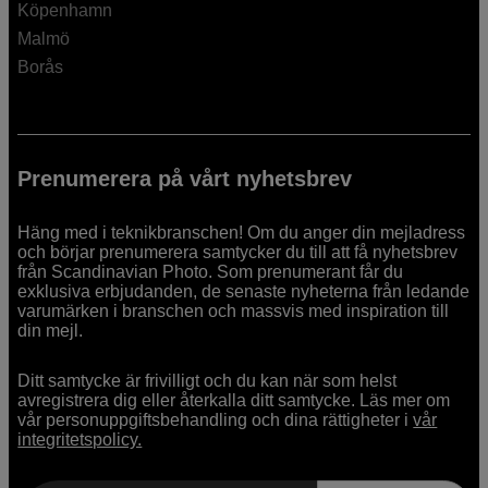
Köpenhamn
Malmö
Borås
Prenumerera på vårt nyhetsbrev
Häng med i teknikbranschen! Om du anger din mejladress
och börjar prenumerera samtycker du till att få nyhetsbrev
från Scandinavian Photo. Som prenumerant får du
exklusiva erbjudanden, de senaste nyheterna från ledande
varumärken i branschen och massvis med inspiration till
din mejl.
Ditt samtycke är frivilligt och du kan när som helst
avregistrera dig eller återkalla ditt samtycke. Läs mer om
vår personuppgiftsbehandling och dina rättigheter i
vår
integritetspolicy.