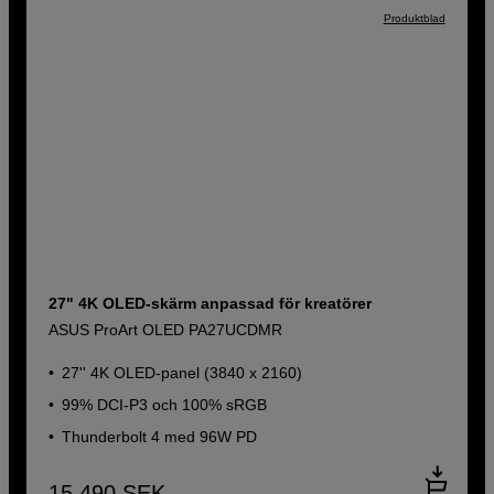
Produktblad
27" 4K OLED-skärm anpassad för kreatörer
ASUS ProArt OLED PA27UCDMR
27'' 4K OLED-panel (3840 x 2160)
99% DCI-P3 och 100% sRGB
Thunderbolt 4 med 96W PD
15 490
SEK