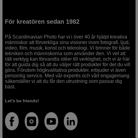
För kreatören sedan 1982
På Scandinavian Photo har vi i över 40 år hjälpt kreativa
människor att förverkliga sina visioner inom fotografi, ljud,
video, film, musik, konst och teknologi. Vi brinner för både
tekniken och människorna som använder den. Vi vet att
rätt verktyg kan förvandla idéer till verklighet, och vi är här
för att guida dig så att du väljer rätt produkter för det du vill
göra. Förutom högkvalitativa produkter, erbjuder vi även
personlig service. Med vår expertis och vårt engagemang
säkerställer vi att du får den utrustning som passar dig
bäst.
Let's be friends!