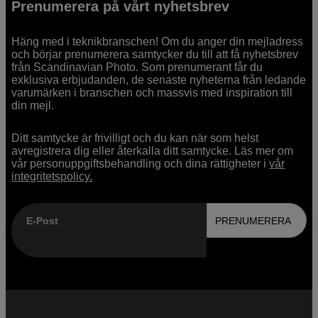
Prenumerera på vårt nyhetsbrev
Häng med i teknikbranschen! Om du anger din mejladress
och börjar prenumerera samtycker du till att få nyhetsbrev
från Scandinavian Photo. Som prenumerant får du
exklusiva erbjudanden, de senaste nyheterna från ledande
varumärken i branschen och massvis med inspiration till
din mejl.
Ditt samtycke är frivilligt och du kan när som helst
avregistrera dig eller återkalla ditt samtycke. Läs mer om
vår personuppgiftsbehandling och dina rättigheter i
vår
integritetspolicy.
E-Post
PRENUMERERA