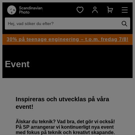
Hej, vad söker du efter?
30% på teenage engineering – t.o.m. fredag 7/8!
Event
Inspireras och utvecklas på våra
event!
Älskar du teknik? Vad bra, det gör vi också!
På SP arrangerar vi kontinuerligt nya event
med fokus på teknik och kreativt skapande.