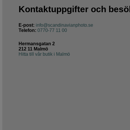
Kontaktuppgifter och bes
E-post:
info@scandinavianphoto.se
Telefon:
0770-77 11 00
Hermansgatan 2
212 11 Malmö
Hitta till vår butik i Malmö