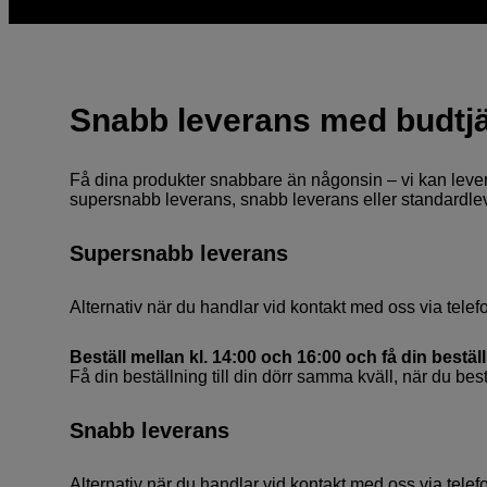
Snabb leverans med budtj
Få dina produkter snabbare än någonsin – vi kan lever
supersnabb leverans, snabb leverans eller standardlev
Supersnabb leverans
Alternativ när du handlar vid kontakt med oss via telefon
Beställ mellan kl. 14:00 och 16:00 och få din bestä
Få din beställning till din dörr samma kväll, när du best
Snabb leverans
Alternativ när du handlar vid kontakt med oss via telefon