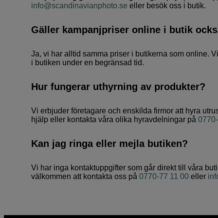
info@scandinavianphoto.se
eller besök oss i butik.
Gäller kampanjpriser online i butik ock
Ja, vi har alltid samma priser i butikerna som online. 
i butiken under en begränsad tid.
Hur fungerar uthyrning av produkter?
Vi erbjuder företagare och enskilda firmor att hyra utru
hjälp eller kontakta våra olika hyravdelningar på
0770-
Kan jag ringa eller mejla butiken?
Vi har inga kontaktuppgifter som går direkt till våra bu
välkommen att kontakta oss på
0770-77 11 00
eller
in