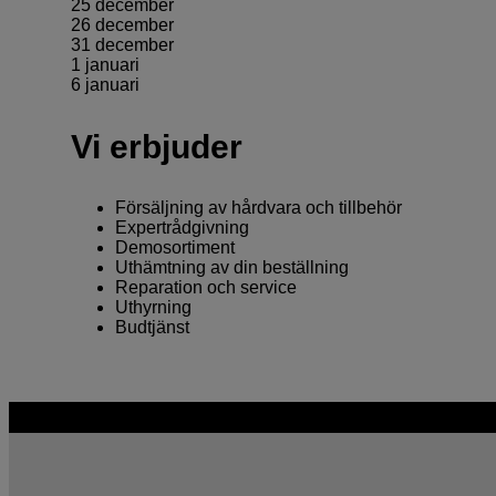
25 december
26 december
31 december
1 januari
6 januari
Vi erbjuder
Försäljning av hårdvara och tillbehör
Expertrådgivning
Demosortiment
Uthämtning av din beställning
Reparation och service
Uthyrning
Budtjänst