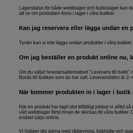
Lagerstatus för både webblager och butikslager kan du 
att se om produkten finns i lager i våra butiker.
Kan jag reservera eller lägga undan en p
Tyvärr kan vi inte lägga undan produkter i våra butiker
Om jag beställer en produkt online nu, 
Om du väljer leveransalternativet "Leverans till butik" n
Borås till butiken som du har valt. Leveranstiden är 2
När kommer produkten in i lager i butik
När en produkt har tagit slut tillfälligt jobbar vi alltid s
vårt webblager först innan de skickas till våra butiker. 
endast säljs online.
Vi hjälper dig gärna med rådgivning, köphjälp och sup