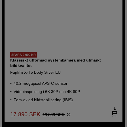
SPARA 2 000 KR
Klassiskt utformad systemkamera med utmärkt
bildkvalitet
Fujifilm X-T5 Body Silver EU
40.2 megapixel APS-C-sensor
Videoinspelning i 6K 30P och 4K 60P
Fem-axlad bildstabilisering (IBIS)
17 890
SEK
19 890
SEK