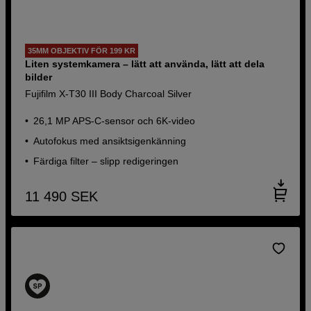
35MM OBJEKTIV FÖR 199 KR
Liten systemkamera – lätt att använda, lätt att dela
bilder
Fujifilm X-T30 III Body Charcoal Silver
26,1 MP APS-C-sensor och 6K-video
Autofokus med ansiktsigenkänning
Färdiga filter – slipp redigeringen
11 490
SEK