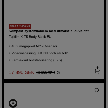
SPARA 2 000 KR
Kompakt systemkamera med utmärkt bildkvalitet
Fujifilm X-T5 Body Black EU
40.2 megapixel APS-C-sensor
Videoinspelning i 6K 30P och 4K 60P
Fem-axlad bildstabilisering (IBIS)
17 890
SEK
19 890
SEK