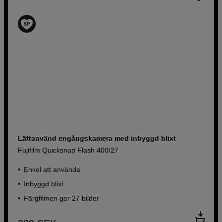
Lättanvänd engångskamera med inbyggd blixt
Fujifilm Quicksnap Flash 400/27
Enkel att använda
Inbyggd blixt
Färgfilmen ger 27 bilder