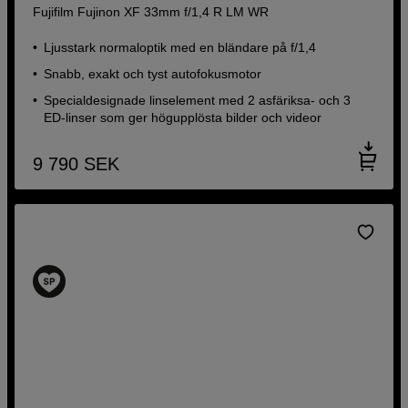
Fujifilm Fujinon XF 33mm f/1,4 R LM WR
Ljusstark normaloptik med en bländare på f/1,4
Snabb, exakt och tyst autofokusmotor
Specialdesignade linselement med 2 asfäriksa- och 3
ED-linser som ger högupplösta bilder och videor
9 790
SEK