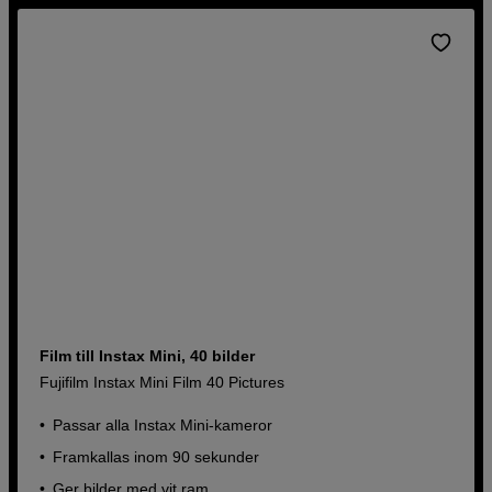
Film till Instax Mini, 40 bilder
Fujifilm Instax Mini Film 40 Pictures
Passar alla Instax Mini-kameror
Framkallas inom 90 sekunder
Ger bilder med vit ram