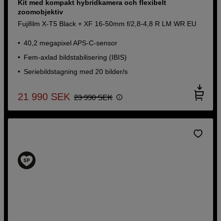
Kit med kompakt hybridkamera och flexibelt
zoomobjektiv
Fujifilm X-T5 Black + XF 16-50mm f/2,8-4,8 R LM WR EU
40,2 megapixel APS-C-sensor
Fem-axlad bildstabilisering (IBIS)
Seriebildstagning med 20 bilder/s
21 990
SEK
23 990
SEK