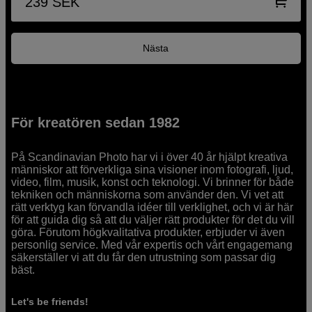
239
SEK
Nästa
För kreatören sedan 1982
På Scandinavian Photo har vi i över 40 år hjälpt kreativa
människor att förverkliga sina visioner inom fotografi, ljud,
video, film, musik, konst och teknologi. Vi brinner för både
tekniken och människorna som använder den. Vi vet att
rätt verktyg kan förvandla idéer till verklighet, och vi är här
för att guida dig så att du väljer rätt produkter för det du vill
göra. Förutom högkvalitativa produkter, erbjuder vi även
personlig service. Med vår expertis och vårt engagemang
säkerställer vi att du får den utrustning som passar dig
bäst.
Let's be friends!