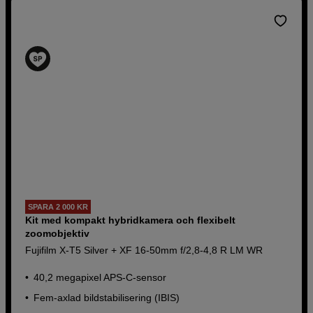
SPARA 2 000 KR
Kit med kompakt hybridkamera och flexibelt
zoomobjektiv
Fujifilm X-T5 Silver + XF 16-50mm f/2,8-4,8 R LM WR
40,2 megapixel APS-C-sensor
Fem-axlad bildstabilisering (IBIS)