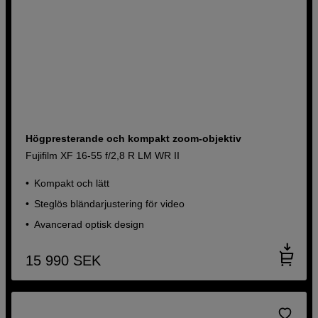
Högpresterande och kompakt zoom-objektiv
Fujifilm XF 16-55 f/2,8 R LM WR II
Kompakt och lätt
Steglös bländarjustering för video
Avancerad optisk design
15 990
SEK