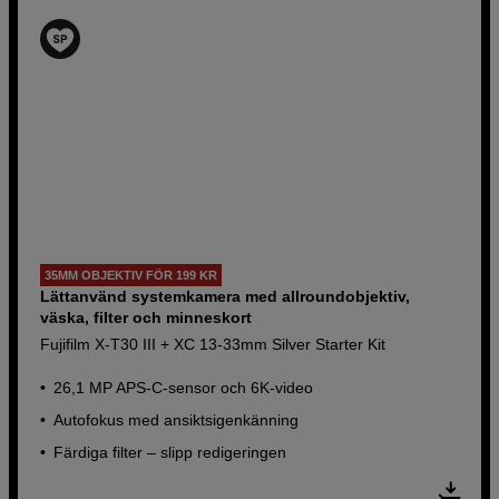
35MM OBJEKTIV FÖR 199 KR
Lättanvänd systemkamera med allroundobjektiv,
väska, filter och minneskort
Fujifilm X-T30 III + XC 13-33mm Silver Starter Kit
26,1 MP APS-C-sensor och 6K-video
Autofokus med ansiktsigenkänning
Färdiga filter – slipp redigeringen