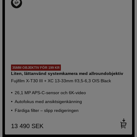
35MM OBJEKTIV FÖR 199 KR
Liten, lättanvänd systemkamera med allroundobjektiv
Fujifilm X-T30 III + XC 13-33mm f/3,5-6,3 OIS Black
26,1 MP APS-C-sensor och 6K-video
Autofokus med ansiktsigenkänning
Färdiga filter – slipp redigeringen
13 490
SEK