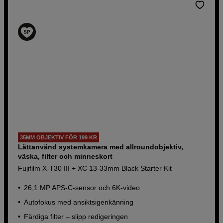
35MM OBJEKTIV FÖR 199 KR
Lättanvänd systemkamera med allroundobjektiv,
väska, filter och minneskort
Fujifilm X-T30 III + XC 13-33mm Black Starter Kit
26,1 MP APS-C-sensor och 6K-video
Autofokus med ansiktsigenkänning
Färdiga filter – slipp redigeringen