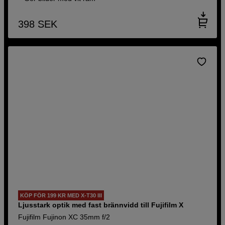
398
SEK
KÖP FÖR 199 KR MED X-T30 III
Ljusstark optik med fast brännvidd till Fujifilm X
Fujifilm Fujinon XC 35mm f/2