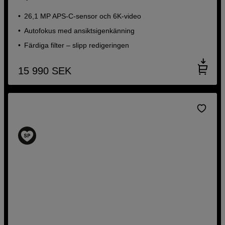
26,1 MP APS-C-sensor och 6K-video
Autofokus med ansiktsigenkänning
Färdiga filter – slipp redigeringen
15 990
SEK