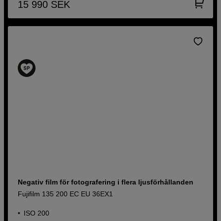
15 990
SEK
Negativ film för fotografering i flera ljusförhållanden
Fujifilm 135 200 EC EU 36EX1
ISO 200