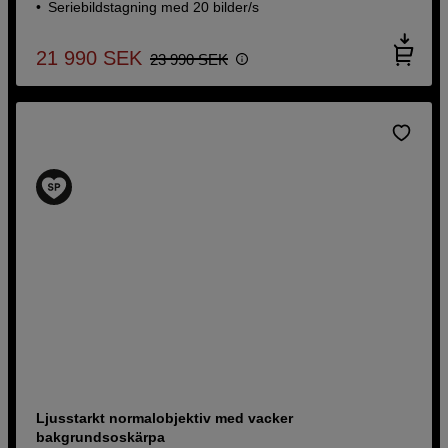
Seriebildstagning med 20 bilder/s
21 990
SEK
23 990
SEK
Ljusstarkt normalobjektiv med vacker
bakgrundsoskärpa