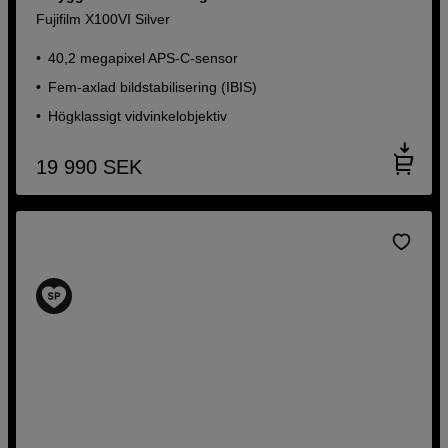
Fujifilm X100VI Silver
40,2 megapixel APS-C-sensor
Fem-axlad bildstabilisering (IBIS)
Högklassigt vidvinkelobjektiv
19 990
SEK