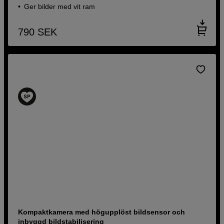
Ger bilder med vit ram
790
SEK
Kompaktkamera med högupplöst bildsensor och
inbyggd bildstabilisering