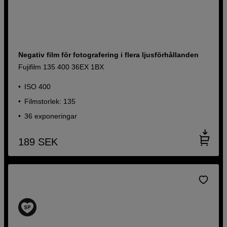
Negativ film för fotografering i flera ljusförhållanden
Fujifilm 135 400 36EX 1BX
ISO 400
Filmstorlek: 135
36 exponeringar
189
SEK