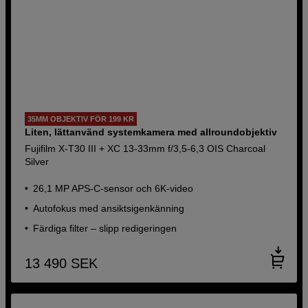
35MM OBJEKTIV FÖR 199 KR
Liten, lättanvänd systemkamera med allroundobjektiv
Fujifilm X-T30 III + XC 13-33mm f/3,5-6,3 OIS Charcoal
Silver
26,1 MP APS-C-sensor och 6K-video
Autofokus med ansiktsigenkänning
Färdiga filter – slipp redigeringen
13 490
SEK