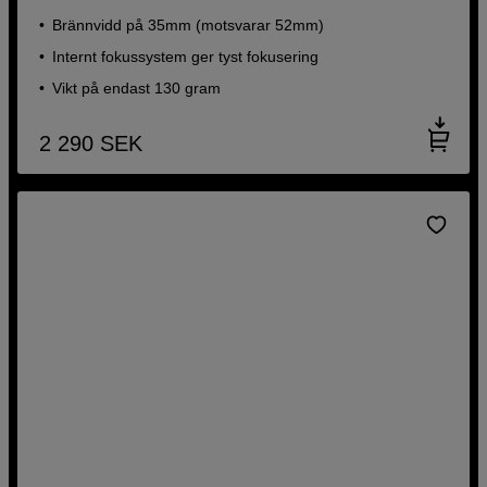
Brännvidd på 35mm (motsvarar 52mm)
Internt fokussystem ger tyst fokusering
Vikt på endast 130 gram
2 290
SEK