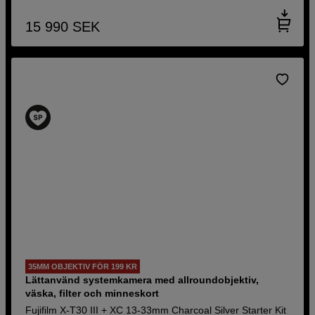
15 990
SEK
35MM OBJEKTIV FÖR 199 KR
Lättanvänd systemkamera med allroundobjektiv,
väska, filter och minneskort
Fujifilm X-T30 III + XC 13-33mm Charcoal Silver Starter Kit