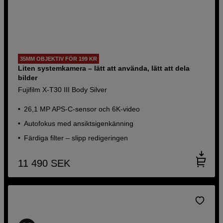
35MM OBJEKTIV FÖR 199 KR
Liten systemkamera – lätt att använda, lätt att dela
bilder
Fujifilm X-T30 III Body Silver
26,1 MP APS-C-sensor och 6K-video
Autofokus med ansiktsigenkänning
Färdiga filter – slipp redigeringen
11 490
SEK