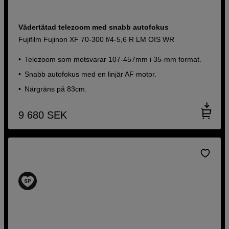
Vädertätad telezoom med snabb autofokus
Fujifilm Fujinon XF 70-300 f/4-5,6 R LM OIS WR
Telezoom som motsvarar 107-457mm i 35-mm format.
Snabb autofokus med en linjär AF motor.
Närgräns på 83cm.
9 680
SEK