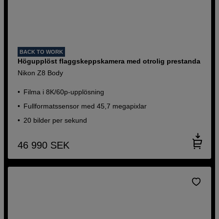
BACK TO WORK
Högupplöst flaggskeppskamera med otrolig prestanda
Nikon Z8 Body
Filma i 8K/60p-upplösning
Fullformatssensor med 45,7 megapixlar
20 bilder per sekund
46 990
SEK