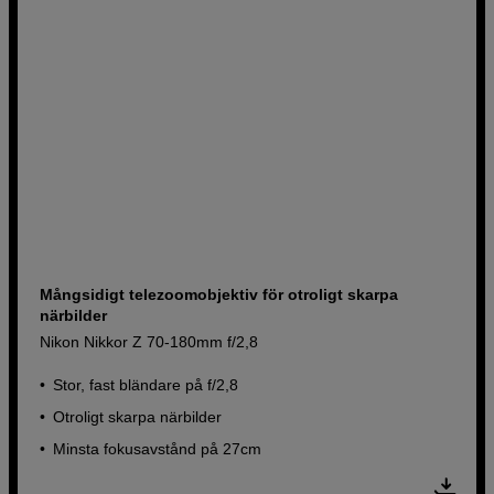
Mångsidigt telezoomobjektiv för otroligt skarpa
närbilder
Nikon Nikkor Z 70-180mm f/2,8
Stor, fast bländare på f/2,8
Otroligt skarpa närbilder
Minsta fokusavstånd på 27cm