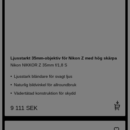
Ljusstarkt 35mm-objektiv för Nikon Z med hög skärpa
Nikon NIKKOR Z 35mm f/1,8 S
Ljusstark bländare för svagt ljus
Naturlig bildvinkel för allroundbruk
Vädertätad konstruktion för skydd
9 111
SEK