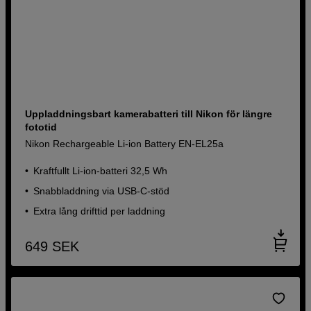
Uppladdningsbart kamerabatteri till Nikon för längre
fototid
Nikon Rechargeable Li-ion Battery EN-EL25a
Kraftfullt Li-ion-batteri 32,5 Wh
Snabbladdning via USB-C-stöd
Extra lång drifttid per laddning
649
SEK