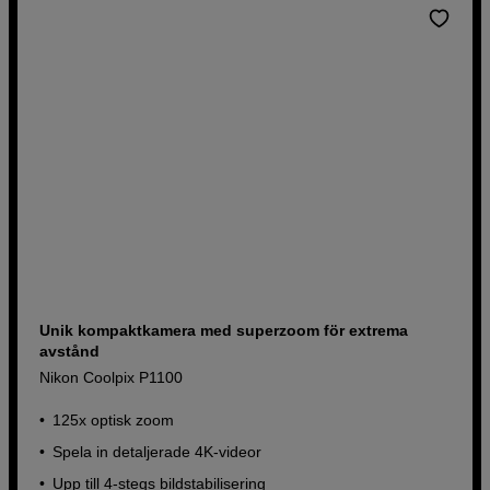
Unik kompaktkamera med superzoom för extrema
avstånd
Nikon Coolpix P1100
125x optisk zoom
Spela in detaljerade 4K-videor
Upp till 4-stegs bildstabilisering