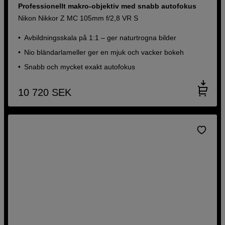
Professionellt makro-objektiv med snabb autofokus
Nikon Nikkor Z MC 105mm f/2,8 VR S
Avbildningsskala på 1:1 – ger naturtrogna bilder
Nio bländarlameller ger en mjuk och vacker bokeh
Snabb och mycket exakt autofokus
10 720
SEK