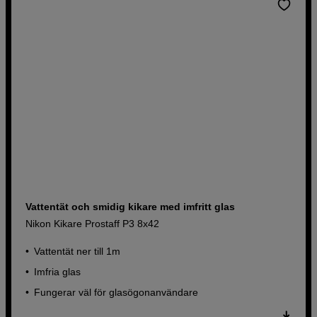
Vattentät och smidig kikare med imfritt glas
Nikon Kikare Prostaff P3 8x42
Vattentät ner till 1m
Imfria glas
Fungerar väl för glasögonanvändare