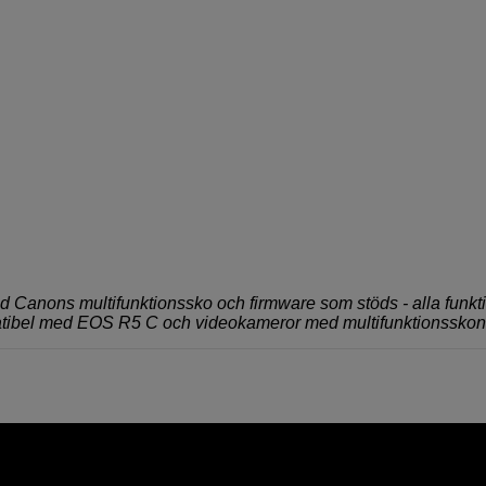
Canons multifunktionssko och firmware som stöds - alla funkt
ompatibel med EOS R5 C och videokameror med multifunktionsskon