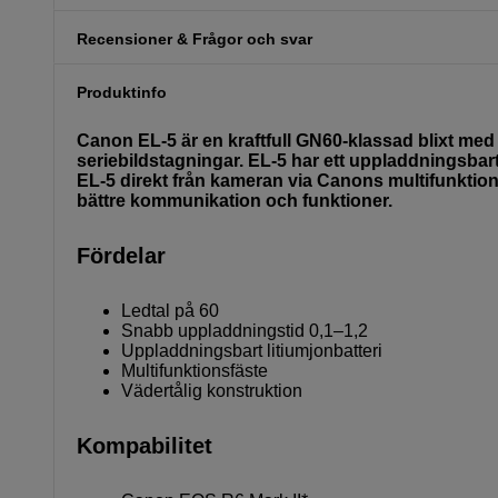
Recensioner & Frågor och svar
Produktinfo
Canon EL-5 är en kraftfull GN60-klassad blixt med
seriebildstagningar. EL-5 har ett uppladdningsbart 
EL-5 direkt från kameran via Canons multifunktionsf
bättre kommunikation och funktioner.
Fördelar
Ledtal på 60
Snabb uppladdningstid 0,1–1,2
Uppladdningsbart litiumjonbatteri
Multifunktionsfäste
Vädertålig konstruktion
Kompabilitet