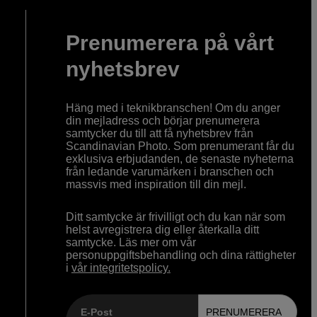
Prenumerera på vårt
nyhetsbrev
Häng med i teknikbranschen! Om du anger
din mejladress och börjar prenumerera
samtycker du till att få nyhetsbrev från
Scandinavian Photo. Som prenumerant får du
exklusiva erbjudanden, de senaste nyheterna
från ledande varumärken i branschen och
massvis med inspiration till din mejl.
Ditt samtycke är frivilligt och du kan när som
helst avregistrera dig eller återkalla ditt
samtycke. Läs mer om vår
personuppgiftsbehandling och dina rättigheter
i
vår integritetspolicy.
E-Post
PRENUMERERA