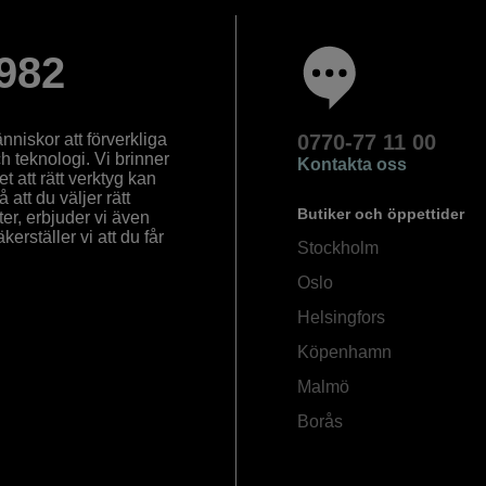
982
nniskor att förverkliga
0770-77 11 00
ch teknologi. Vi brinner
Kontakta oss
 att rätt verktyg kan
å att du väljer rätt
Butiker och öppettider
ter, erbjuder vi även
rställer vi att du får
Stockholm
Oslo
Helsingfors
Köpenhamn
Malmö
Borås