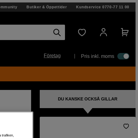
ommunity
Butiker & Öppettider
Kundservice
0770-77 11 00
Företag
Pris inkl. moms
DU KANSKE OCKSÅ GILLAR
 trafiken,