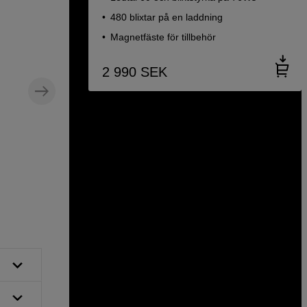
480 blixtar på en laddning
Magnetfäste för tillbehör
2 990
SEK