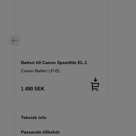
Batteri till Canon Speedlite EL-1
Canon Batteri LP-EL
1 490
SEK
Teknisk info
Passande tillbehör