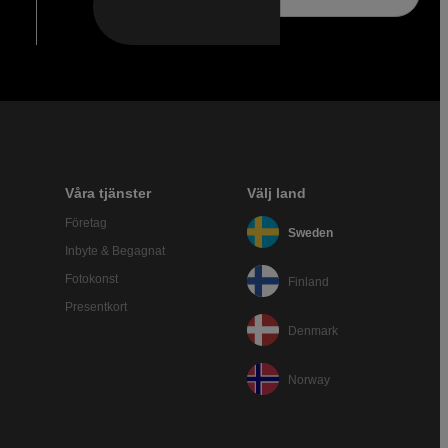
Våra tjänster
Välj land
Företag
Sweden
Inbyte & Begagnat
Fotokonst
Finland
Presentkort
Denmark
Norway