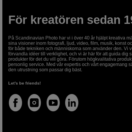
För kreatören sedan 1
På Scandinavian Photo har vi i över 40 år hjälpt kreativa mä
sina visioner inom fotografi, ljud, video, film, musik, konst o
för både tekniken och människorna som använder den. Vi vet
förvandla idéer till verklighet, och vi är här för att guida dig s
produkter för det du vill göra. Förutom högkvalitativa produk
personlig service. Med vår expertis och vårt engagemang säke
den utrustning som passar dig bäst.
Let's be friends!