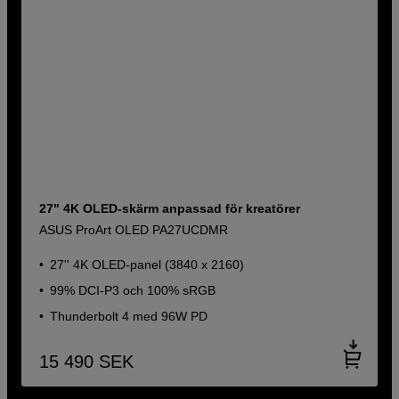
27" 4K OLED-skärm anpassad för kreatörer
ASUS ProArt OLED PA27UCDMR
27'' 4K OLED-panel (3840 x 2160)
99% DCI-P3 och 100% sRGB
Thunderbolt 4 med 96W PD
15 490
SEK