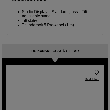
Studio Display – Standard glass – Tilt–
adjustable stand
Tilt stativ
Thunder­bolt 5 Pro-kabel (1 m)
DU KANSKE OCKSÅ GILLAR
Produktblad