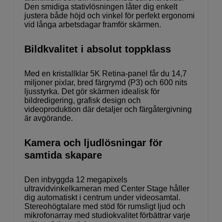
Den smidiga stativlösningen låter dig enkelt
justera både höjd och vinkel för perfekt ergonomi
vid långa arbetsdagar framför skärmen.
Bildkvalitet i absolut toppklass
Med en kristallklar 5K Retina-panel får du 14,7
miljoner pixlar, bred färgrymd (P3) och 600 nits
ljusstyrka. Det gör skärmen idealisk för
bildredigering, grafisk design och
videoproduktion där detaljer och färgåtergivning
är avgörande.
Kamera och ljudlösningar för
samtida skapare
Den inbyggda 12 megapixels
ultravidvinkelkameran med Center Stage håller
dig automatiskt i centrum under videosamtal.
Stereohögtalare med stöd för rumsligt ljud och
mikrofonarray med studiokvalitet förbättrar varje