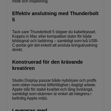
möte och inspelning.
Effektiv anslutning med Thunderbolt
5
Tack vare Thunderbolt 5 slipper du kabeltrassel.
Koppla in Mac eller kompatibel dator för både
bildsignal och laddning – samtidigt som två USB-
C-portar gör det enkelt att ansluta kringutrustning
direkt.
Konstruerad för den krävande
kreatören
Studio Display passar både nybörjare och proffs
som söker maximal tillförlitlighet i dagligt arbete.
Apple står för stabil kvalitet och lång livslängd,
samtidigt som skärmen är enkel att integrera i
befintlig Apple-miljö.
Levereras med