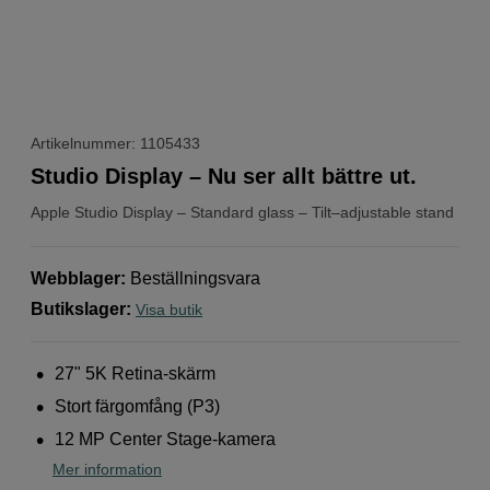
Artikelnummer: 1105433
Studio Display – Nu ser allt bättre ut.
Apple
Studio Display – Standard glass – Tilt–adjustable stand
Webblager
:
Beställningsvara
Butikslager
:
Visa butik
27" 5K Retina-skärm
Stort färg­omfång (P3)
12 MP Center Stage-kamera
Mer information