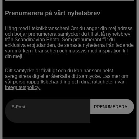
Prenumerera på vårt nyhetsbrev
Häng med i teknikbranschen! Om du anger din mejladress
och börjar prenumerera samtycker du till att få nyhetsbrev
från Scandinavian Photo. Som prenumerant får du
exklusiva erbjudanden, de senaste nyheterna från ledande
varumärken i branschen och massvis med inspiration till
din mejl.
Ditt samtycke är frivilligt och du kan när som helst
avregistrera dig eller återkalla ditt samtycke. Läs mer om
vår personuppgiftsbehandling och dina rättigheter i
vår
integritetspolicy.
E-Post
PRENUMERERA