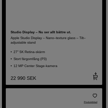
Studio Display – Nu ser allt bättre ut.
Apple Studio Display – Nano–texture glass – Tilt–
adjustable stand
27" 5K Retina-skärm
Stort färg­omfång (P3)
12 MP Center Stage-kamera
22 990
SEK
Produktblad