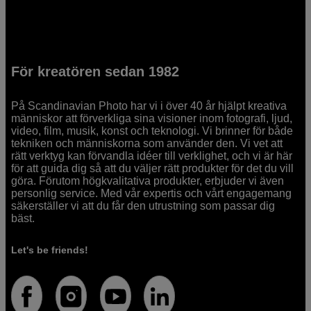
För kreatören sedan 1982
På Scandinavian Photo har vi i över 40 år hjälpt kreativa
människor att förverkliga sina visioner inom fotografi, ljud,
video, film, musik, konst och teknologi. Vi brinner för både
tekniken och människorna som använder den. Vi vet att
rätt verktyg kan förvandla idéer till verklighet, och vi är här
för att guida dig så att du väljer rätt produkter för det du vill
göra. Förutom högkvalitativa produkter, erbjuder vi även
personlig service. Med vår expertis och vårt engagemang
säkerställer vi att du får den utrustning som passar dig
bäst.
Let's be friends!