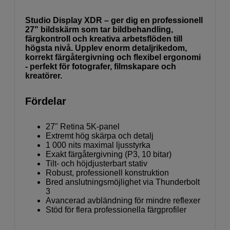
Studio Display XDR – ger dig en professionell
27" bildskärm som tar bildbehandling,
färgkontroll och kreativa arbetsflöden till
högsta nivå. Upplev enorm detaljrikedom,
korrekt färgåtergivning och flexibel ergonomi
- perfekt för fotografer, filmskapare och
kreatörer.
Fördelar
27" Retina 5K-panel
Extremt hög skärpa och detalj
1 000 nits maximal ljusstyrka
Exakt färgåtergivning (P3, 10 bitar)
Tilt- och höjdjusterbart stativ
Robust, professionell konstruktion
Bred anslutningsmöjlighet via Thunderbolt
3
Avancerad avbländning för mindre reflexer
Stöd för flera professionella färgprofiler