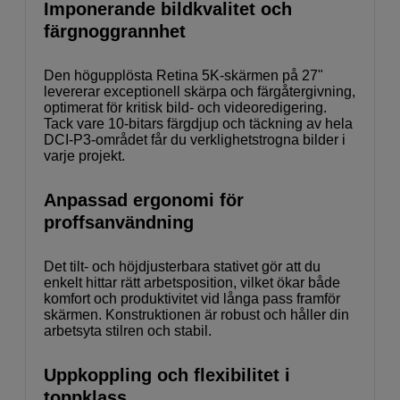
Imponerande bildkvalitet och
färgnoggrannhet
Den högupplösta Retina 5K-skärmen på 27"
levererar exceptionell skärpa och färgåtergivning,
optimerat för kritisk bild- och videoredigering.
Tack vare 10-bitars färgdjup och täckning av hela
DCI-P3-området får du verklighetstrogna bilder i
varje projekt.
Anpassad ergonomi för
proffsanvändning
Det tilt- och höjdjusterbara stativet gör att du
enkelt hittar rätt arbetsposition, vilket ökar både
komfort och produktivitet vid långa pass framför
skärmen. Konstruktionen är robust och håller din
arbetsyta stilren och stabil.
Uppkoppling och flexibilitet i
toppklass