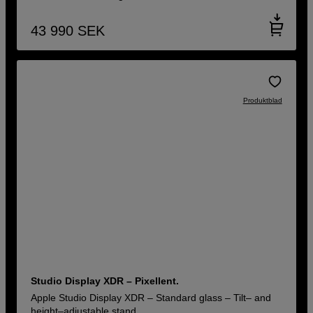
43 990
SEK
Produktblad
Studio Display XDR – Pixellent.
Apple Studio Display XDR – Standard glass – Tilt– and
height–adjustable stand