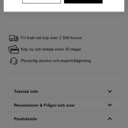
Produktblad
Fri frakt vid köp över 1 500 kronor
Köp nu och betala inom 30 dagar
Personlig service och expertrådgivning
Teknisk info
Recensioner & Frågor och svar
Produktinfo