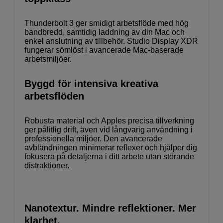
Thunderbolt 3 ger smidigt arbetsflöde med hög
bandbredd, samtidig laddning av din Mac och
enkel anslutning av tillbehör. Studio Display XDR
fungerar sömlöst i avancerade Mac-baserade
arbetsmiljöer.
Byggd för intensiva kreativa
arbetsflöden
Robusta material och Apples precisa tillverkning
ger pålitlig drift, även vid långvarig användning i
professionella miljöer. Den avancerade
avbländningen minimerar reflexer och hjälper dig
fokusera på detaljerna i ditt arbete utan störande
distraktioner.
Nanotextur. Mindre reflektioner. Mer
klarhet.