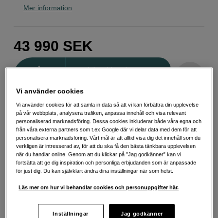
Mer information
43 990
SEK
Antal
Lägg i kundvagn
Vi använder cookies
Vi använder cookies för att samla in data så att vi kan förbättra din upplevelse
Delbetala från 1 160 SEK/mån via
på vår webbplats, analysera trafiken, anpassa innehåll och visa relevant
personaliserad marknadsföring. Dessa cookies inkluderar både våra egna och
Exempel: 48 mån, 1 160 SEK/mån, totalt 56 259 SEK, effektiv ränta 10,45
från våra externa partners som t.ex Google där vi delar data med dem för att
%
personalisera marknadsföring. Vårt mål är att alltid visa dig det innehåll som du
Startavgift 579 SEK, aviavgift 45 SEK/mån tillkommer
verkligen är intresserad av, för att du ska få den bästa tänkbara upplevelsen
när du handlar online. Genom att du klickar på ”Jag godkänner” kan vi
Att låna kostar pengar!
Om du inte kan betala tillbaka skulden i tid
fortsätta att ge dig inspiration och personliga erbjudanden som är anpassade
riskerar du en betalningsanmärkning. Det kan leda till svårigheter att få hyra
bostad, teckna abonnemang och få nya lån. För stöd, vänd dig till budget-
för just dig. Du kan självklart ändra dina inställningar när som helst.
och skuldrådgivningen i din kommun. Kontaktuppgifter finns på
konsumentverket.se (öppnas i ny flik)
Läs mer om hur vi behandlar cookies och personuppgifter här.
Energiklass
Inställningar
Jag godkänner