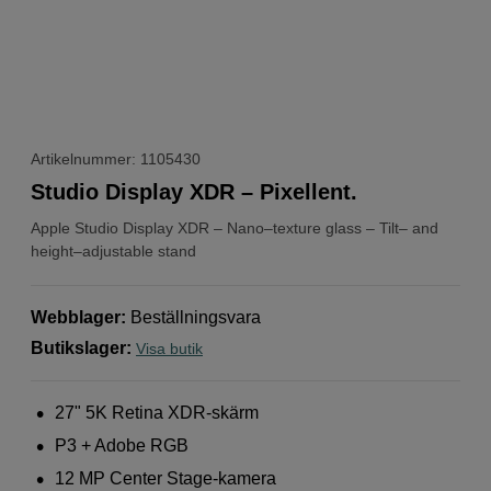
Artikelnummer: 1105430
Studio Display XDR – Pixellent.
Apple
Studio Display XDR – Nano–texture glass – Tilt– and
height–adjustable stand
Webblager
:
Beställningsvara
Butikslager
:
Visa butik
27" 5K Retina XDR‑skärm
P3 + Adobe RGB
12 MP Center Stage-kamera