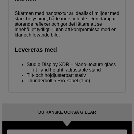
Skärmen med nanotextur är idealisk i miljöer med
stark belysning, både inne och ute. Den dämpar
störande reflexer och gör det lättare att se
innehållet tydligt – utan att kompromissa med en
klar och levande bild.
Levereras med
Studio Display XDR – Nano–texture glass
– Tilt– and height–adjustable stand
Tilt- och höjdjusterbart stativ
Thunder­bolt 5 Pro-kabel (1 m)
DU KANSKE OCKSÅ GILLAR