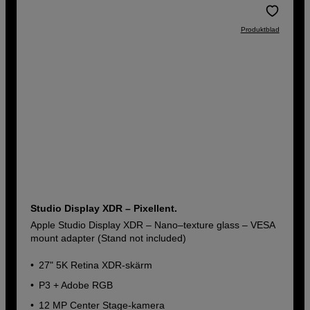
Produktblad
Studio Display XDR – Pixellent.
Apple Studio Display XDR – Nano–texture glass – VESA
mount adapter (Stand not included)
27" 5K Retina XDR‑skärm
P3 + Adobe RGB
12 MP Center Stage-kamera