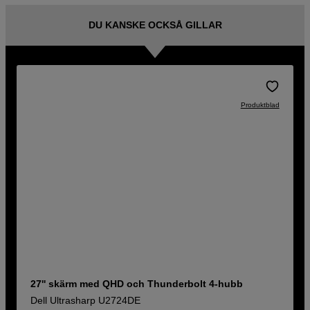
DU KANSKE OCKSÅ GILLAR
Produktblad
27'' skärm med QHD och Thunderbolt 4-hubb
Dell Ultrasharp U2724DE