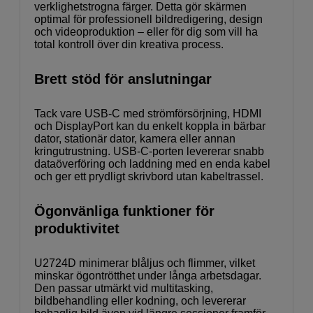
verklighetstrogna färger. Detta gör skärmen
optimal för professionell bildredigering, design
och videoproduktion – eller för dig som vill ha
total kontroll över din kreativa process.
Brett stöd för anslutningar
Tack vare USB-C med strömförsörjning, HDMI
och DisplayPort kan du enkelt koppla in bärbar
dator, stationär dator, kamera eller annan
kringutrustning. USB-C-porten levererar snabb
dataöverföring och laddning med en enda kabel
och ger ett prydligt skrivbord utan kabeltrassel.
Ögonvänliga funktioner för
produktivitet
U2724D minimerar blåljus och flimmer, vilket
minskar ögontrötthet under långa arbetsdagar.
Den passar utmärkt vid multitasking,
bildbehandling eller kodning, och levererar