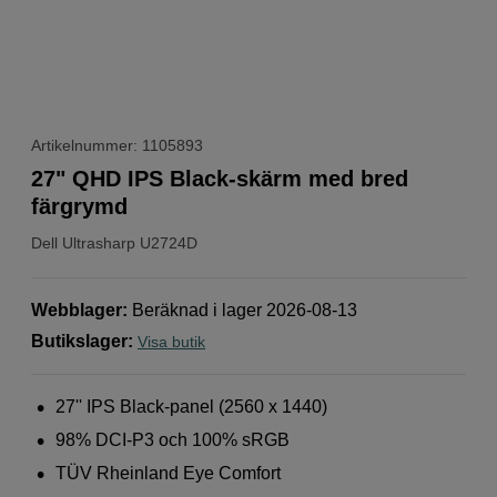
Artikelnummer: 1105893
27" QHD IPS Black-skärm med bred
färgrymd
Dell
Ultrasharp U2724D
Webblager
:
Beräknad i lager 2026-08-13
Butikslager
:
Visa butik
27'' IPS Black-panel (2560 x 1440)
98% DCI-P3 och 100% sRGB
TÜV Rheinland Eye Comfort