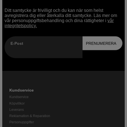
Ditt samtycke är frivilligt och du kan när som helst
avregistrera dig eller återkalla ditt samtycke. Läs mer om
vår personuppgiftsbehandling och dina rättigheter i
vår
integritetspolicy.
E-Post
PRENUMERERA
Kundservice
Kundservice
Köpvillkor
Leverans
Reklamation & Reparation
Personuppgifter