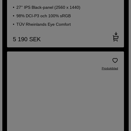
27'' IPS Black-panel (2560 x 1440)
98% DCI-P3 och 100% sRGB
TÜV Rheinlands Eye Comfort
5 190
SEK
Produktblad