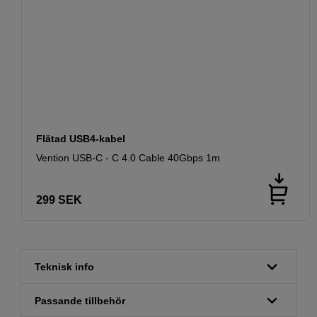
Flätad USB4-kabel
Vention USB-C - C 4.0 Cable 40Gbps 1m
299
SEK
Teknisk info
Passande tillbehör