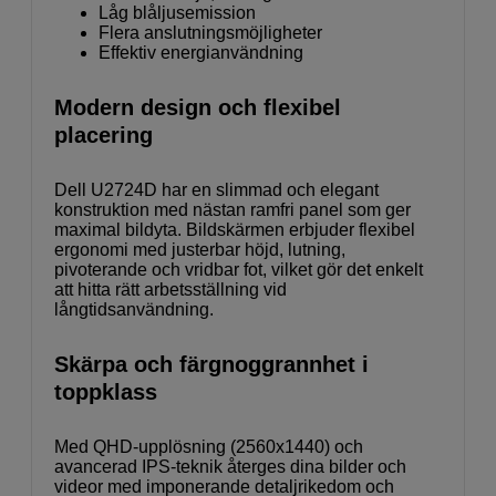
Låg blåljusemission
Flera anslutningsmöjligheter
Effektiv energianvändning
Modern design och flexibel
placering
Dell U2724D har en slimmad och elegant
konstruktion med nästan ramfri panel som ger
maximal bildyta. Bildskärmen erbjuder flexibel
ergonomi med justerbar höjd, lutning,
pivoterande och vridbar fot, vilket gör det enkelt
att hitta rätt arbetsställning vid
långtidsanvändning.
Skärpa och färgnoggrannhet i
toppklass
Med QHD-upplösning (2560x1440) och
avancerad IPS-teknik återges dina bilder och
videor med imponerande detaljrikedom och