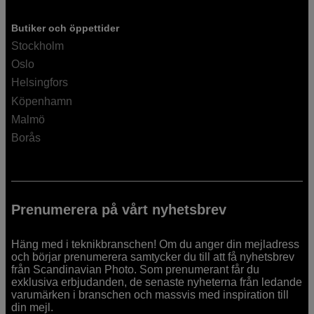
Butiker och öppettider
Stockholm
Oslo
Helsingfors
Köpenhamn
Malmö
Borås
Prenumerera på vårt nyhetsbrev
Häng med i teknikbranschen! Om du anger din mejladress
och börjar prenumerera samtycker du till att få nyhetsbrev
från Scandinavian Photo. Som prenumerant får du
exklusiva erbjudanden, de senaste nyheterna från ledande
varumärken i branschen och massvis med inspiration till
din mejl.