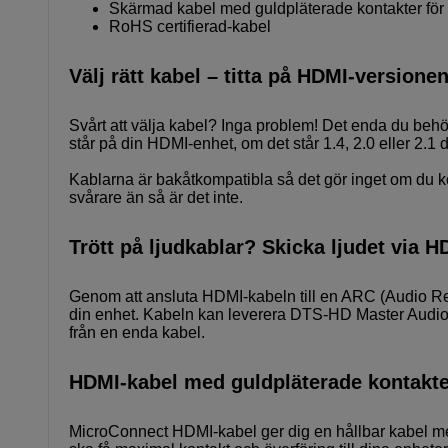
Skärmad kabel med guldpläterade kontakter för
RoHS certifierad-kabel
Välj rätt kabel – titta på HDMI-versione
Svårt att välja kabel? Inga problem! Det enda du behöver
står på din HDMI-enhet, om det står 1.4, 2.0 eller 2.1 
Kablarna är bakåtkompatibla så det gör inget om du köp
svårare än så är det inte.
Trött på ljudkablar? Skicka ljudet via H
Genom att ansluta HDMI-kabeln till en ARC (Audio Re
din enhet. Kabeln kan leverera DTS-HD Master Audio o
från en enda kabel.
HDMI-kabel med guldpläterade kontakte
MicroConnect HDMI-kabel ger dig en hållbar kabel med