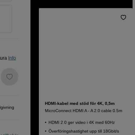
tura
Info
HDMI-kabel med stöd för 4K, 0,5m
dgivning
MicroConnect HDMI A - A 2.0 cable 0.5m
HDMI 2.0 ger video i 4K med 60Hz
Överföringshastighet upp till 18Gbit/s