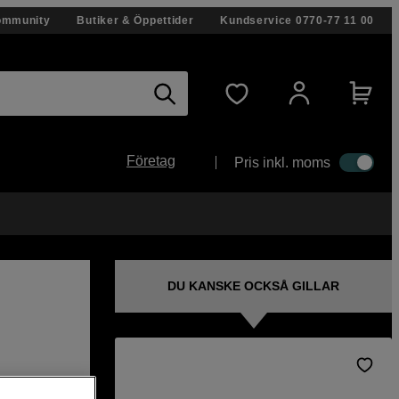
ommunity
Butiker & Öppettider
Kundservice
0770-77 11 00
Företag
Pris inkl. moms
DU KANSKE OCKSÅ GILLAR
 1m