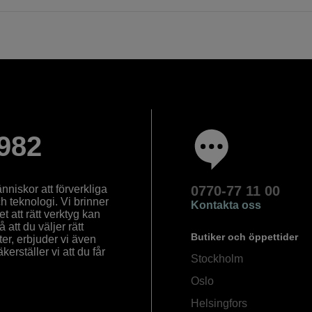
982
nniskor att förverkliga
0770-77 11 00
ch teknologi. Vi brinner
Kontakta oss
 att rätt verktyg kan
å att du väljer rätt
Butiker och öppettider
ter, erbjuder vi även
rställer vi att du får
Stockholm
Oslo
Helsingfors