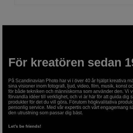
För kreatören sedan 1
På Scandinavian Photo har vi i över 40 år hjälpt kreativa mä
sina visioner inom fotografi, ljud, video, film, musik, konst o
för både tekniken och människorna som använder den. Vi vet
förvandla idéer till verklighet, och vi är här för att guida dig s
produkter för det du vill göra. Förutom högkvalitativa produk
personlig service. Med vår expertis och vårt engagemang säke
den utrustning som passar dig bäst.
Let's be friends!