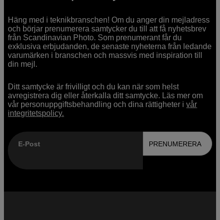
Häng med i teknikbranschen! Om du anger din mejladress
och börjar prenumerera samtycker du till att få nyhetsbrev
från Scandinavian Photo. Som prenumerant får du
exklusiva erbjudanden, de senaste nyheterna från ledande
varumärken i branschen och massvis med inspiration till
din mejl.
Ditt samtycke är frivilligt och du kan när som helst
avregistrera dig eller återkalla ditt samtycke. Läs mer om
vår personuppgiftsbehandling och dina rättigheter i
vår
integritetspolicy.
E-Post
PRENUMERERA