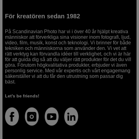
För kreatören sedan 1982
På Scandinavian Photo har vi i över 40 år hjälpt kreativa
människor att förverkliga sina visioner inom fotografi, ljud,
video, film, musik, konst och teknologi. Vi brinner för både
tekniken och människorna som använder den. Vi vet att
rätt verktyg kan förvandla idéer till verklighet, och vi är här
för att guida dig så att du väljer rätt produkter för det du vill
göra. Förutom högkvalitativa produkter, erbjuder vi även
personlig service. Med vår expertis och vårt engagemang
säkerställer vi att du får den utrustning som passar dig
bäst.
Let's be friends!