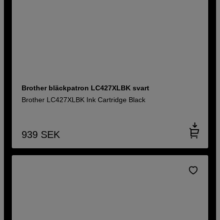
Brother bläckpatron LC427XLBK svart
Brother LC427XLBK Ink Cartridge Black
939
SEK