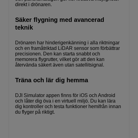
direkt i drönaren.
Säker flygning med avancerad
teknik
Drönaren har hinderigenkänning i alla riktningar
och en framåtriktad LiDAR sensor som förbättrar
precisionen. Den kan starta snabbt och
memorera flygrutter, vilket gör att den kan
återvända säkert även utan satellitsignal.
Träna och lär dig hemma
DJI Simulator appen finns för iOS och Android
och låter dig öva i en virtuell miljö. Du kan lära
dig kontroller och testa funktioner hemifrån innan
du flyger på riktigt.