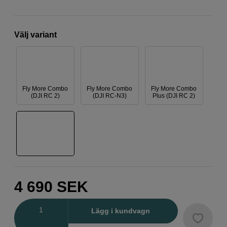
Välj variant
Fly More Combo
Fly More Combo
Fly More Combo
(DJI RC 2)
(DJI RC-N3)
Plus (DJI RC 2)
4 690
SEK
Antal
Lägg i kundvagn