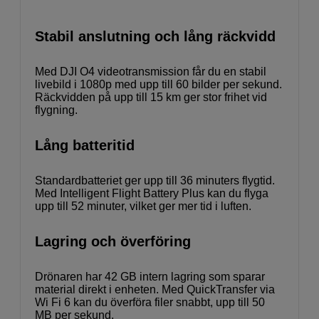
Stabil anslutning och lång räckvidd
Med DJI O4 videotransmission får du en stabil
livebild i 1080p med upp till 60 bilder per sekund.
Räckvidden på upp till 15 km ger stor frihet vid
flygning.
Lång batteritid
Standardbatteriet ger upp till 36 minuters flygtid.
Med Intelligent Flight Battery Plus kan du flyga
upp till 52 minuter, vilket ger mer tid i luften.
Lagring och överföring
Drönaren har 42 GB intern lagring som sparar
material direkt i enheten. Med QuickTransfer via
Wi Fi 6 kan du överföra filer snabbt, upp till 50
MB per sekund.