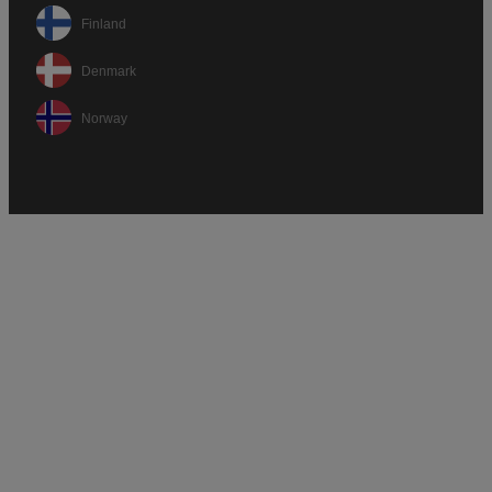
Finland
Denmark
Norway