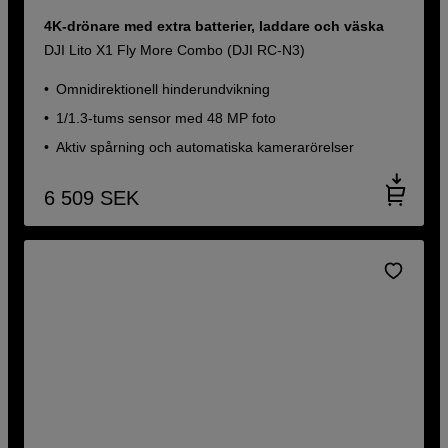
4K-drönare med extra batterier, laddare och väska
DJI Lito X1 Fly More Combo (DJI RC-N3)
Omnidirektionell hinderundvikning
1/1.3-tums sensor med 48 MP foto
Aktiv spårning och automatiska kamerarörelser
6 509
SEK