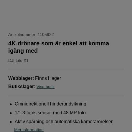
Artikelnummer: 1105922
4K-drönare som är enkel att komma
igång med
DJI
Lito X1
Webblager
:
Finns i lager
Butikslager
:
Visa butik
Omnidirektionell hinderundvikning
1/1.3-tums sensor med 48 MP foto
Aktiv spårning och automatiska kamerarörelser
Mer information