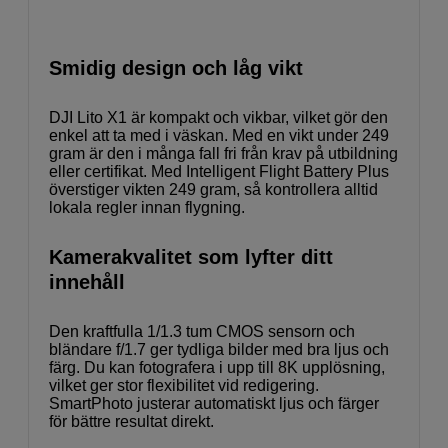
Smidig design och låg vikt
DJI Lito X1 är kompakt och vikbar, vilket gör den
enkel att ta med i väskan. Med en vikt under 249
gram är den i många fall fri från krav på utbildning
eller certifikat. Med Intelligent Flight Battery Plus
överstiger vikten 249 gram, så kontrollera alltid
lokala regler innan flygning.
Kamerakvalitet som lyfter ditt
innehåll
Den kraftfulla 1/1.3 tum CMOS sensorn och
bländare f/1.7 ger tydliga bilder med bra ljus och
färg. Du kan fotografera i upp till 8K upplösning,
vilket ger stor flexibilitet vid redigering.
SmartPhoto justerar automatiskt ljus och färger
för bättre resultat direkt.