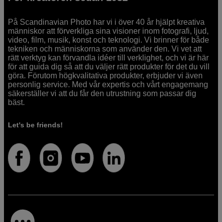
På Scandinavian Photo har vi i över 40 år hjälpt kreativa
människor att förverkliga sina visioner inom fotografi, ljud,
video, film, musik, konst och teknologi. Vi brinner för både
tekniken och människorna som använder den. Vi vet att
rätt verktyg kan förvandla idéer till verklighet, och vi är här
för att guida dig så att du väljer rätt produkter för det du vill
göra. Förutom högkvalitativa produkter, erbjuder vi även
personlig service. Med vår expertis och vårt engagemang
säkerställer vi att du får den utrustning som passar dig
bäst.
Let's be friends!