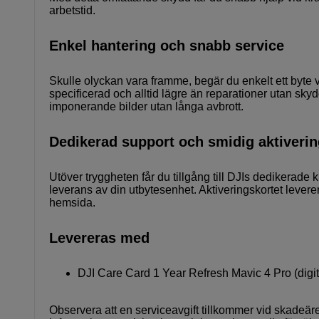
arbetstid.
Enkel hantering och snabb service
Skulle olyckan vara framme, begär du enkelt ett byte vi
specificerad och alltid lägre än reparationer utan skyd
imponerande bilder utan långa avbrott.
Dedikerad support och smidig aktiveri
Utöver tryggheten får du tillgång till DJIs dedikerade
leverans av din utbytesenhet. Aktiveringskortet leverera
hemsida.
Levereras med
DJI Care Card 1 Year Refresh Mavic 4 Pro (digita
Observera att en serviceavgift tillkommer vid skadeär