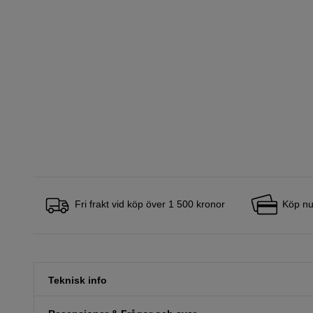
Fri frakt vid köp över 1 500 kronor
Köp nu
Teknisk info