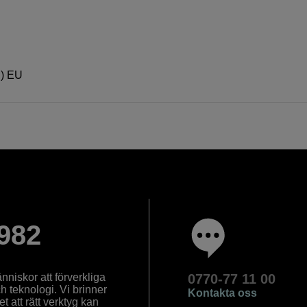
E) EU
982
nniskor att förverkliga
0770-77 11 00
ch teknologi. Vi brinner
Kontakta oss
 att rätt verktyg kan