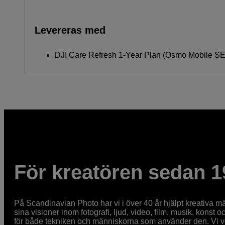
Levereras med
DJI Care Refresh 1-Year Plan (Osmo Mobile S
För kreatören sedan 1
På Scandinavian Photo har vi i över 40 år hjälpt kreativa mä
sina visioner inom fotografi, ljud, video, film, musik, konst o
för både tekniken och människorna som använder den. Vi vet