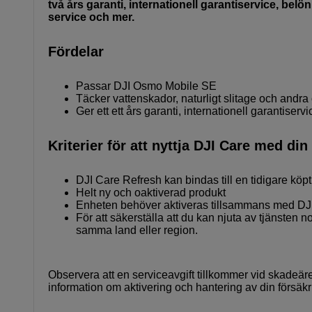
två års garanti, internationell garantiservice, bel
service och mer.
Fördelar
Passar DJI Osmo Mobile SE
Täcker vattenskador, naturligt slitage och andra
Ger ett ett års garanti, internationell garantiserv
Kriterier för att nyttja DJI Care med din
DJI Care Refresh kan bindas till en tidigare köpt 
Helt ny och oaktiverad produkt
Enheten behöver aktiveras tillsammans med DJI
För att säkerställa att du kan njuta av tjänste
samma land eller region.
Observera att en serviceavgift tillkommer vid skadeär
information om aktivering och hantering av din försäk