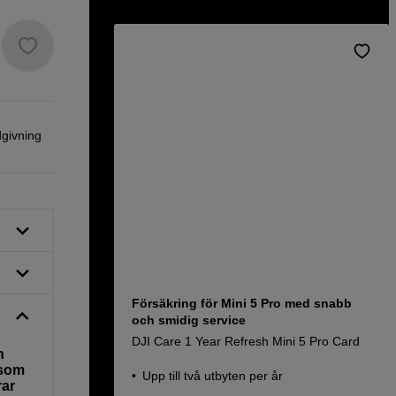
dgivning
Försäkring för Mini 5 Pro med snabb
och smidig service
DJI Care 1 Year Refresh Mini 5 Pro Card
n
 som
Upp till två utbyten per år
rar