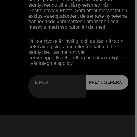
samtycker du till att få nyhetsbrev från
Scandinavian Photo. Som prenumerant får du
exklusiva erbjudanden, de senaste nyheterna
från ledande varumärken i branschen och
massvis med inspiration till din mejl.
Ditt samtycke är frivilligt och du kan när som
helst avregistrera dig eller återkalla ditt
samtycke. Läs mer om vår
personuppgiftsbehandling och dina rättigheter
i
vår integritetspolicy.
E-Post
PRENUMERERA