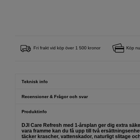
Fri frakt vid köp över 1 500 kronor
Köp nu
Teknisk info
Recensioner & Frågor och svar
Produktinfo
DJI Care Refresh med 1-årsplan ger dig extra säker
vara framme kan du få upp till två ersättningsenhe
täcker krascher, vattenskador, naturligt slitage oc