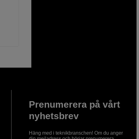
Prenumerera på vårt
nyhetsbrev
Häng med i teknikbranschen! Om du anger
din mejladress och börjar prenumerera