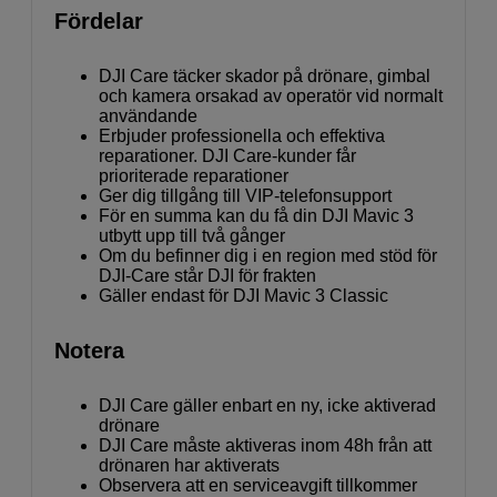
Fördelar
DJI Care täcker skador på drönare, gimbal
och kamera orsakad av operatör vid normalt
användande
Erbjuder professionella och effektiva
reparationer. DJI Care-kunder får
prioriterade reparationer
Ger dig tillgång till VIP-telefonsupport
För en summa kan du få din DJI Mavic 3
utbytt upp till två gånger
Om du befinner dig i en region med stöd för
DJI-Care står DJI för frakten
Gäller endast för DJI Mavic 3 Classic
Notera
DJI Care gäller enbart en ny, icke aktiverad
drönare
DJI Care måste aktiveras inom 48h från att
drönaren har aktiverats
Observera att en serviceavgift tillkommer