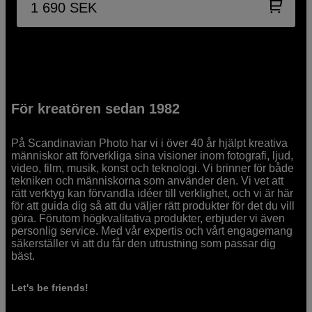
1 690
SEK
För kreatören sedan 1982
På Scandinavian Photo har vi i över 40 år hjälpt kreativa
människor att förverkliga sina visioner inom fotografi, ljud,
video, film, musik, konst och teknologi. Vi brinner för både
tekniken och människorna som använder den. Vi vet att
rätt verktyg kan förvandla idéer till verklighet, och vi är här
för att guida dig så att du väljer rätt produkter för det du vill
göra. Förutom högkvalitativa produkter, erbjuder vi även
personlig service. Med vår expertis och vårt engagemang
säkerställer vi att du får den utrustning som passar dig
bäst.
Let's be friends!