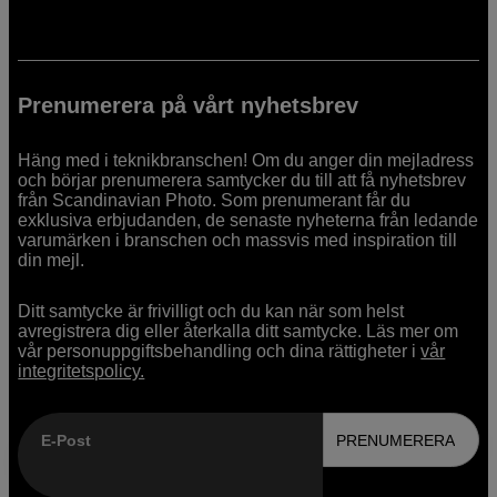
Prenumerera på vårt nyhetsbrev
Häng med i teknikbranschen! Om du anger din mejladress
och börjar prenumerera samtycker du till att få nyhetsbrev
från Scandinavian Photo. Som prenumerant får du
exklusiva erbjudanden, de senaste nyheterna från ledande
varumärken i branschen och massvis med inspiration till
din mejl.
Ditt samtycke är frivilligt och du kan när som helst
avregistrera dig eller återkalla ditt samtycke. Läs mer om
vår personuppgiftsbehandling och dina rättigheter i
vår
integritetspolicy.
E-Post
PRENUMERERA