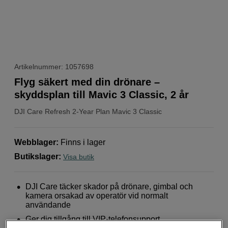
Artikelnummer: 1057698
Flyg säkert med din drönare –
skyddsplan till Mavic 3 Classic, 2 år
DJI
Care Refresh 2-Year Plan Mavic 3 Classic
Webblager
:
Finns i lager
Butikslager
:
Visa butik
DJI Care täcker skador på drönare, gimbal och
kamera orsakad av operatör vid normalt
användande
Ger dig tillgång till VIP-telefonsupport