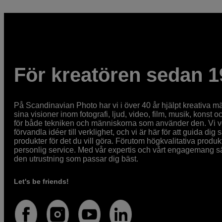
För kreatören sedan 1
På Scandinavian Photo har vi i över 40 år hjälpt kreativa mä
sina visioner inom fotografi, ljud, video, film, musik, konst o
för både tekniken och människorna som använder den. Vi vet
förvandla idéer till verklighet, och vi är här för att guida dig s
produkter för det du vill göra. Förutom högkvalitativa produk
personlig service. Med vår expertis och vårt engagemang säke
den utrustning som passar dig bäst.
Let's be friends!