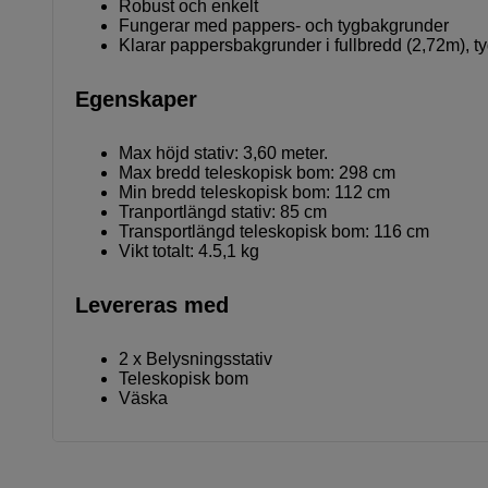
Robust och enkelt
Fungerar med pappers- och tygbakgrunder
Klarar pappersbakgrunder i fullbredd (2,72m), 
Egenskaper
Max höjd stativ: 3,60 meter.
Max bredd teleskopisk bom: 298 cm
Min bredd teleskopisk bom: 112 cm
Tranportlängd stativ: 85 cm
Transportlängd teleskopisk bom: 116 cm
Vikt totalt: 4.5,1 kg
Levereras med
2 x Belysningsstativ
Teleskopisk bom
Väska