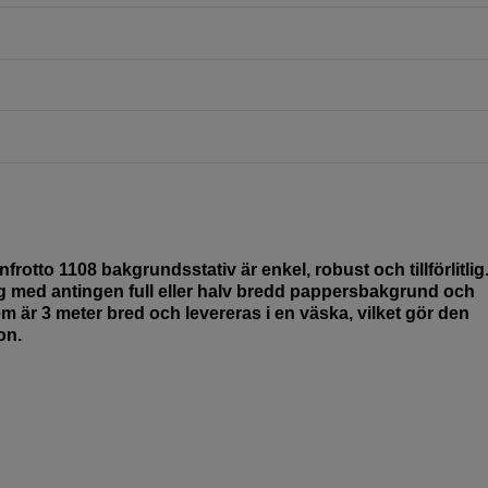
rotto 1108 bakgrundsstativ är enkel, robust och tillförlitlig
g med antingen full eller halv bredd pappersbakgrund och
 är 3 meter bred och levereras i en väska, vilket gör den
on.