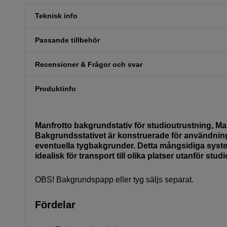
Teknisk info
Passande tillbehör
Recensioner & Frågor och svar
Produktinfo
Manfrotto bakgrundstativ för studioutrustning, Manf
Bakgrundsstativet är konstruerade för användnin
eventuella tygbakgrunder. Detta mångsidiga system
idealisk för transport till olika platser utanför studi
OBS! Bakgrundspapp eller tyg säljs separat.
Fördelar