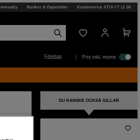
ommunity
Butiker & Öppettider
Kundservice
0770-77 11 00
Företag
Pris inkl. moms
DU KANSKE OCKSÅ GILLAR
 trafiken,