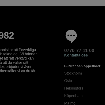
982
nniskor att förverkliga
0770-77 11 00
ch teknologi. Vi brinner
Kontakta oss
 att rätt verktyg kan
å att du väljer rätt
Butiker och öppettider
ter, erbjuder vi även
rställer vi att du får
Stockholm
Oslo
Helsingfors
Köpenhamn
Malmö