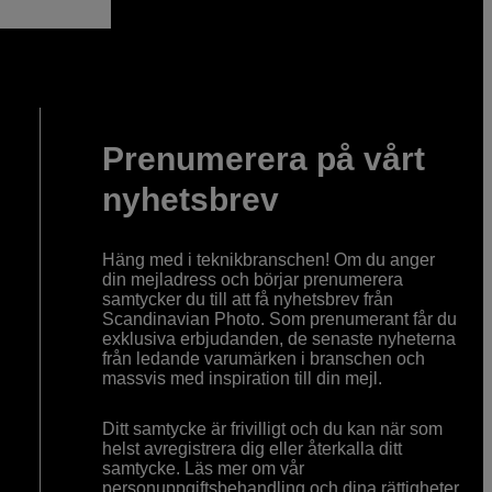
Prenumerera på vårt
nyhetsbrev
Häng med i teknikbranschen! Om du anger
din mejladress och börjar prenumerera
samtycker du till att få nyhetsbrev från
Scandinavian Photo. Som prenumerant får du
exklusiva erbjudanden, de senaste nyheterna
från ledande varumärken i branschen och
massvis med inspiration till din mejl.
Ditt samtycke är frivilligt och du kan när som
helst avregistrera dig eller återkalla ditt
samtycke. Läs mer om vår
personuppgiftsbehandling och dina rättigheter