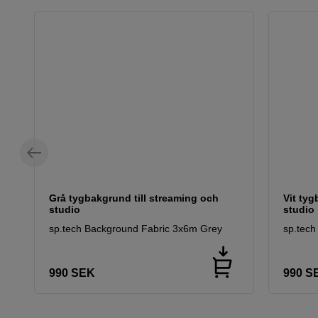
Grå tygbakgrund till streaming och
Vit tyg
studio
studio
sp.tech Background Fabric 3x6m Grey
sp.tech
990
SEK
990
S