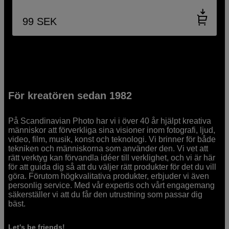
99
SEK
För kreatören sedan 1982
På Scandinavian Photo har vi i över 40 år hjälpt kreativa
människor att förverkliga sina visioner inom fotografi, ljud,
video, film, musik, konst och teknologi. Vi brinner för både
tekniken och människorna som använder den. Vi vet att
rätt verktyg kan förvandla idéer till verklighet, och vi är här
för att guida dig så att du väljer rätt produkter för det du vill
göra. Förutom högkvalitativa produkter, erbjuder vi även
personlig service. Med vår expertis och vårt engagemang
säkerställer vi att du får den utrustning som passar dig
bäst.
Let's be friends!