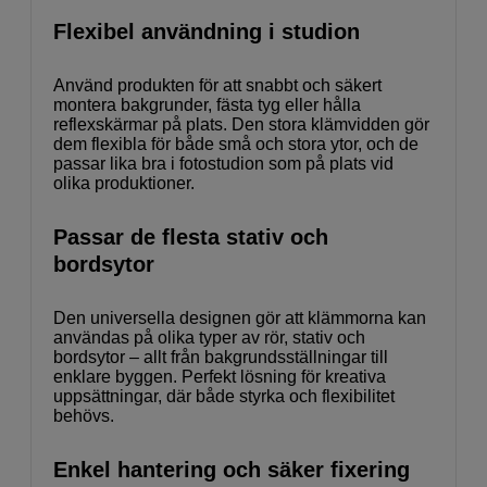
Flexibel användning i studion
Använd produkten för att snabbt och säkert
montera bakgrunder, fästa tyg eller hålla
reflexskärmar på plats. Den stora klämvidden gör
dem flexibla för både små och stora ytor, och de
passar lika bra i fotostudion som på plats vid
olika produktioner.
Passar de flesta stativ och
bordsytor
Den universella designen gör att klämmorna kan
användas på olika typer av rör, stativ och
bordsytor – allt från bakgrundsställningar till
enklare byggen. Perfekt lösning för kreativa
uppsättningar, där både styrka och flexibilitet
behövs.
Enkel hantering och säker fixering