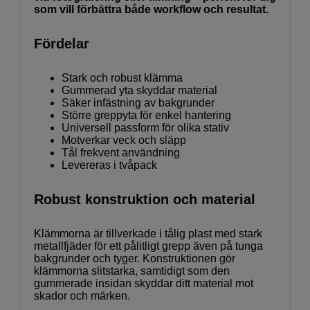
som vill förbättra både workflow och resultat.
Fördelar
Stark och robust klämma
Gummerad yta skyddar material
Säker infästning av bakgrunder
Större greppyta för enkel hantering
Universell passform för olika stativ
Motverkar veck och släpp
Tål frekvent användning
Levereras i tvåpack
Robust konstruktion och material
Klämmorna är tillverkade i tålig plast med stark
metallfjäder för ett pålitligt grepp även på tunga
bakgrunder och tyger. Konstruktionen gör
klämmorna slitstarka, samtidigt som den
gummerade insidan skyddar ditt material mot
skador och märken.