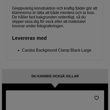
Greppvänlig konstruktion och kraftig fjäder gör att
klämmorna är lätta att både montera och ta loss.
De håller fast bakgrunden ordentligt, så du
slipper oroa dig för veck eller att materialet
lossnar under fotograferingen.
Levereras med
Caruba Background Clamp Black Large
DU KANSKE OCKSÅ GILLAR