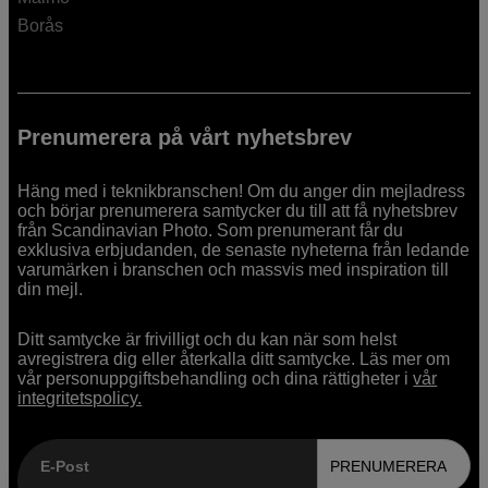
Borås
Prenumerera på vårt nyhetsbrev
Häng med i teknikbranschen! Om du anger din mejladress
och börjar prenumerera samtycker du till att få nyhetsbrev
från Scandinavian Photo. Som prenumerant får du
exklusiva erbjudanden, de senaste nyheterna från ledande
varumärken i branschen och massvis med inspiration till
din mejl.
Ditt samtycke är frivilligt och du kan när som helst
avregistrera dig eller återkalla ditt samtycke. Läs mer om
vår personuppgiftsbehandling och dina rättigheter i
vår
integritetspolicy.
E-Post
PRENUMERERA