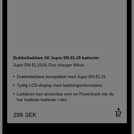
Dubbelladdare till Jupio EN-EL15 batterier
Jupio EN-EL15(A) Duo charger Nikon
Dubbelladdare kompatibel med Jupio EN-EL15
Tydlig LCD-display med laddningsinformation
Laddaren kan användas som en Powerbank när du
har laddade batterier i den
299
SEK