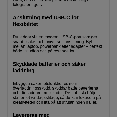
fotograferingen.
Anslutning med USB-C för
flexibilitet
Du laddar via en modern USB-C-port som ger
snabb, säker och universell anslutning. Byt
mellan laptop, powerbank eller adapter – perfekt
både i studion och på resande fot.
Skyddade batterier och säker
laddning
Inbyggda säkerhetsfunktioner, som
överladdningsskydd, skyddar både batterierna
och din laddare mot skador. Det robusta höljet
står emot vardagsslitage, så du kan fokusera på
kreativiteten och lita på att utrustningen håller.
Levereras med