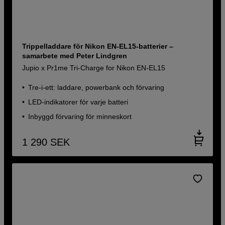
Trippelladdare för Nikon EN-EL15-batterier –
samarbete med Peter Lindgren
Jupio x Pr1me Tri-Charge for Nikon EN-EL15
Tre-i-ett: laddare, powerbank och förvaring
LED-indikatorer för varje batteri
Inbyggd förvaring för minneskort
1 290
SEK