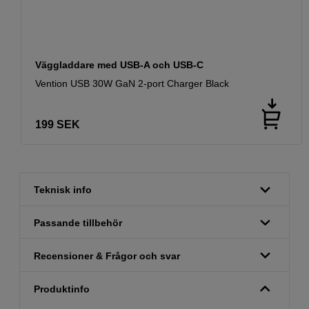
Väggladdare med USB-A och USB-C
Vention USB 30W GaN 2-port Charger Black
199
SEK
Teknisk info
Passande tillbehör
Recensioner & Frågor och svar
Produktinfo