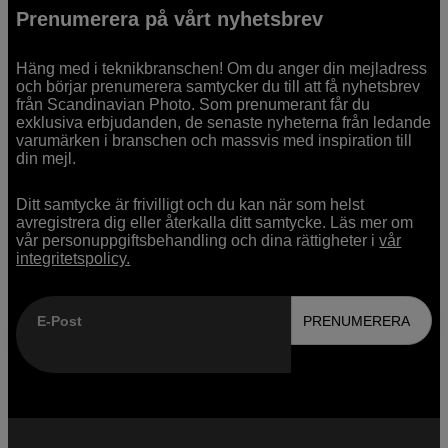
Prenumerera på vårt nyhetsbrev
Häng med i teknikbranschen! Om du anger din mejladress
och börjar prenumerera samtycker du till att få nyhetsbrev
från Scandinavian Photo. Som prenumerant får du
exklusiva erbjudanden, de senaste nyheterna från ledande
varumärken i branschen och massvis med inspiration till
din mejl.
Ditt samtycke är frivilligt och du kan när som helst
avregistrera dig eller återkalla ditt samtycke. Läs mer om
vår personuppgiftsbehandling och dina rättigheter i
vår
integritetspolicy.
E-Post
PRENUMERERA