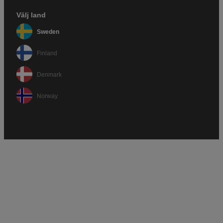
Välj land
Sweden
Finland
Denmark
Norway