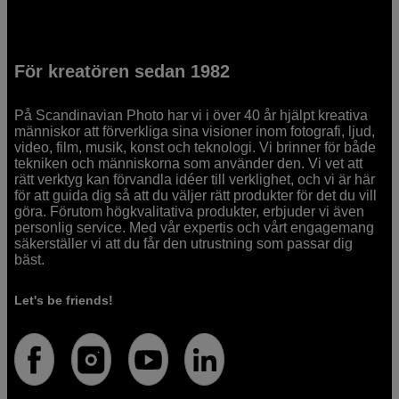
För kreatören sedan 1982
På Scandinavian Photo har vi i över 40 år hjälpt kreativa
människor att förverkliga sina visioner inom fotografi, ljud,
video, film, musik, konst och teknologi. Vi brinner för både
tekniken och människorna som använder den. Vi vet att
rätt verktyg kan förvandla idéer till verklighet, och vi är här
för att guida dig så att du väljer rätt produkter för det du vill
göra. Förutom högkvalitativa produkter, erbjuder vi även
personlig service. Med vår expertis och vårt engagemang
säkerställer vi att du får den utrustning som passar dig
bäst.
Let's be friends!