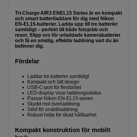
Tri-Charge AIR3 ENEL15 Series är en kompakt
och smart batteriladdare för dig med Nikon
EN-EL15-batterier. Ladda upp till tre batterier
samtidigt – perfekt till både fotojobb och
resor. Slipp oro för urladdade kamerabatterier
och få en smidig, effektiv laddning vart du än
befinner dig.
Fördelar
Laddar tre batterier samtidigt
Kompakt och lätt design
USB-C-port för flexibilitet
LED-display visar laddningsstatus
Passar Nikon EN-EL15-serien
Skydd mot överladdning
Stöd för snabbladdning
Robust hölje för ökad hållbarhet
Kompakt konstruktion för mobilt