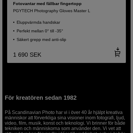
Fotovantar med fällbar fingertopp
PGYTECH Photography Gloves Master L
Eluppvärmda handskar
Perfekt mellan 0° till -35°
Säkert grepp med anti-slip
1 690
SEK
För kreatören sedan 1982
På Scandinavian Photo har vi i över 40 år hjälpt kreativa
människor att förverkliga sina visioner inom fotografi, ljud,
video, film, musik, konst och teknologi. Vi brinner för både
tekniken och människorna som använder den. Vi vet att