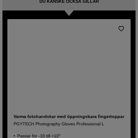
DU KANSKE OCKSÅ GILLAR
Varma fotohandskar med öppningsbara fingertoppar
PGYTECH Photography Gloves Professional L
Passar för -10 till +10°