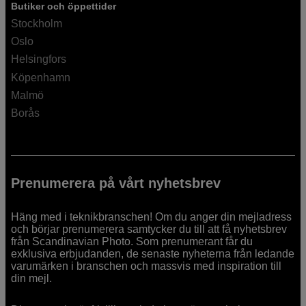
Butiker och öppettider
Stockholm
Oslo
Helsingfors
Köpenhamn
Malmö
Borås
Prenumerera på vårt nyhetsbrev
Häng med i teknikbranschen! Om du anger din mejladress
och börjar prenumerera samtycker du till att få nyhetsbrev
från Scandinavian Photo. Som prenumerant får du
exklusiva erbjudanden, de senaste nyheterna från ledande
varumärken i branschen och massvis med inspiration till
din mejl.