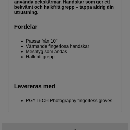
använda pekskärmar. Handskar som ger ett
bekvämt och halkfritt grepp – tappa aldrig din
utrustning.
Fördelar
Passar från 10°
Värmande fingerlösa handskar
Meshtyg som andas
Halkfritt grepp
Levereras med
PGYTECH Photography fingerless gloves