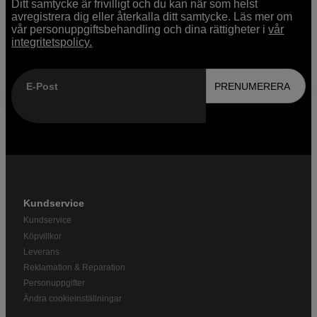
Ditt samtycke är frivilligt och du kan när som helst
avregistrera dig eller återkalla ditt samtycke. Läs mer om
vår personuppgiftsbehandling och dina rättigheter i
vår
integritetspolicy.
E-Post
PRENUMERERA
Kundservice
Kundservice
Köpvillkor
Leverans
Reklamation & Reparation
Personuppgifter
Ändra cookieinställningar