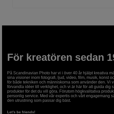
För kreatören sedan 1
På Scandinavian Photo har vi i över 40 år hjälpt kreativa mä
sina visioner inom fotografi, ljud, video, film, musik, konst o
för både tekniken och människorna som använder den. Vi vet
förvandla idéer till verklighet, och vi är här för att guida dig s
produkter för det du vill göra. Förutom högkvalitativa produk
personlig service. Med vår expertis och vårt engagemang säke
den utrustning som passar dig bäst.
Let's be friends!