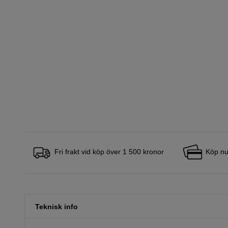
Fri frakt vid köp över 1 500 kronor
Köp nu
Teknisk info