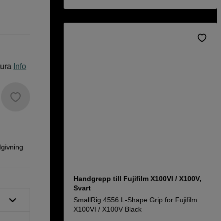
tura
Info
dgivning
Handgrepp till Fujifilm X100VI / X100V,
Svart
SmallRig 4556 L-Shape Grip for Fujifilm
X100VI / X100V Black