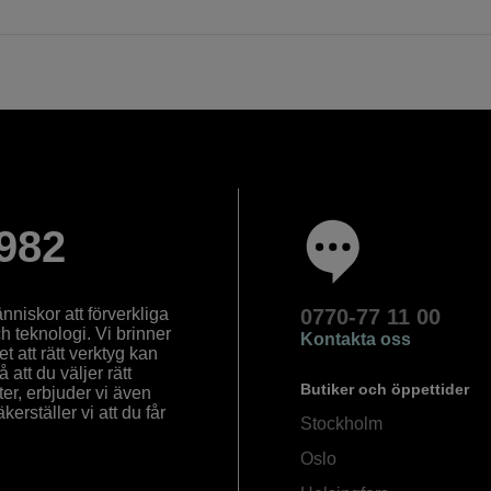
982
nniskor att förverkliga
0770-77 11 00
ch teknologi. Vi brinner
Kontakta oss
 att rätt verktyg kan
å att du väljer rätt
Butiker och öppettider
ter, erbjuder vi även
rställer vi att du får
Stockholm
Oslo