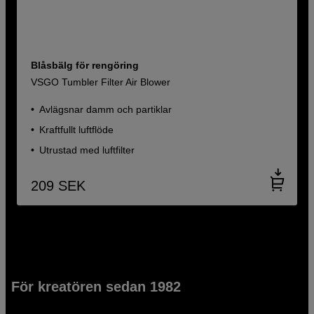
Blåsbälg för rengöring
VSGO Tumbler Filter Air Blower
Avlägsnar damm och partiklar
Kraftfullt luftflöde
Utrustad med luftfilter
209
SEK
För kreatören sedan 1982