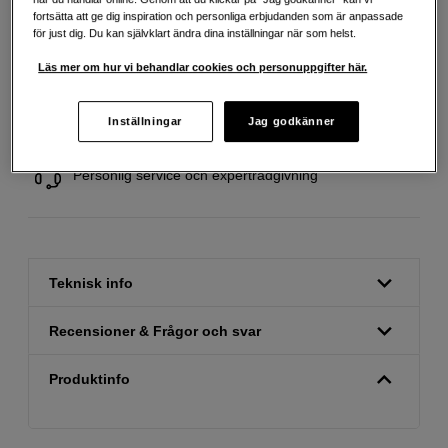
fortsätta att ge dig inspiration och personliga erbjudanden som är anpassade
för just dig. Du kan självklart ändra dina inställningar när som helst.
Läs mer om hur vi behandlar cookies och personuppgifter här.
Fri frakt vid köp över 1 500 kronor
Inställningar
Jag godkänner
Köp nu och betala inom 30 dagar
Personlig service och expertrådgivning
Teknisk info
Recensioner & Frågor och svar
Produktinfo