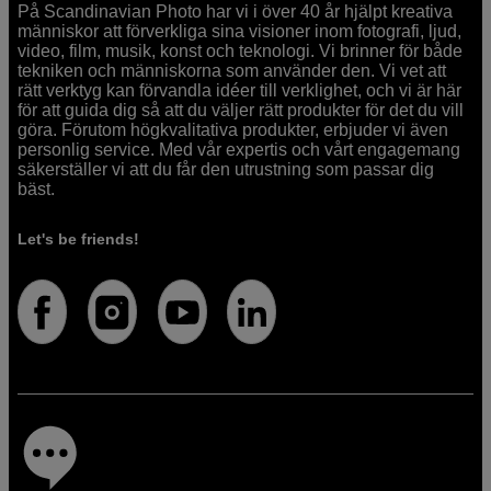
På Scandinavian Photo har vi i över 40 år hjälpt kreativa
människor att förverkliga sina visioner inom fotografi, ljud,
video, film, musik, konst och teknologi. Vi brinner för både
tekniken och människorna som använder den. Vi vet att
rätt verktyg kan förvandla idéer till verklighet, och vi är här
för att guida dig så att du väljer rätt produkter för det du vill
göra. Förutom högkvalitativa produkter, erbjuder vi även
personlig service. Med vår expertis och vårt engagemang
säkerställer vi att du får den utrustning som passar dig
bäst.
Let's be friends!