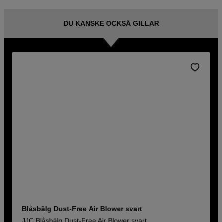
DU KANSKE OCKSÅ GILLAR
Blåsbälg Dust-Free Air Blower svart
JJC Blåsbälg Dust-Free Air Blower svart