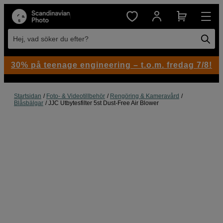
Hej, vad söker du efter?
30% på teenage engineering – t.o.m. fredag 7/8!
Startsidan
Foto- & Videotillbehör
Rengöring & Kameravård
Blåsbälgar
JJC Utbytesfilter 5st Dust-Free Air Blower