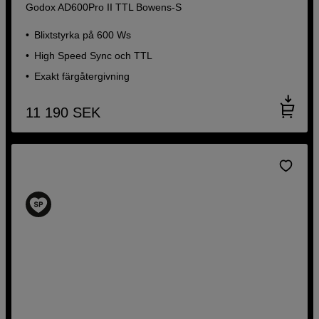
Godox AD600Pro II TTL Bowens-S
Blixtstyrka på 600 Ws
High Speed Sync och TTL
Exakt färgåtergivning
11 190
SEK