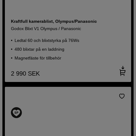
Kraftfull kamerablixt, Olympus/Panasonic
Godox Blixt V1 Olympus / Panasonic
Ledtal 60 och blixtstyrka på 76Ws
480 blixtar på en laddning
Magnetfäste för tillbehör
2 990
SEK