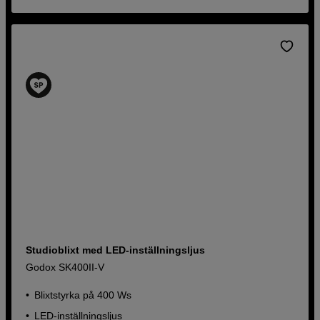
Studioblixt med LED-inställningsljus
Godox SK400II-V
Blixtstyrka på 400 Ws
LED-inställningsljus