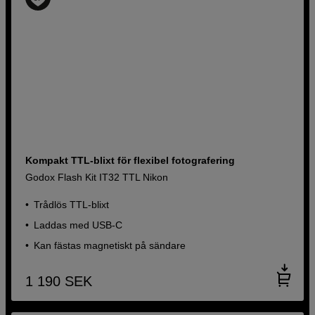
Kompakt TTL-blixt för flexibel fotografering
Godox Flash Kit IT32 TTL Nikon
Trådlös TTL-blixt
Laddas med USB-C
Kan fästas magnetiskt på sändare
1 190
SEK