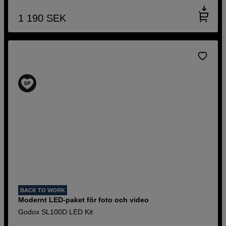
1 190
SEK
BACK TO WORK
Modernt LED-paket för foto och video
Godox SL100D LED Kit