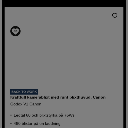
BACK TO WORK
Kraftfull kamerablixt med runt blixthuvud, Canon
Godox V1 Canon
Ledtal 60 och blixtstyrka på 76Ws
480 blixtar på en laddning