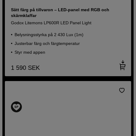
Sätt färg på tillvaron – LED-panel med RGB och
skärmklaffar
Godox Litemons LP600R LED Panel Light
Belysningsstyrka på 2 430 Lux (1m)
Justerbar färg och färgtemperatur
Styr med appen
1 590
SEK