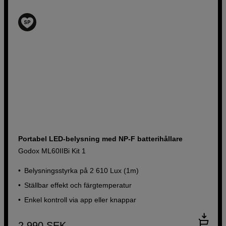
Portabel LED-belysning med NP-F batterihållare
Godox ML60IIBi Kit 1
Belysningsstyrka på 2 610 Lux (1m)
Ställbar effekt och färgtemperatur
Enkel kontroll via app eller knappar
2 990
SEK