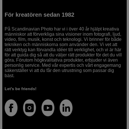
För kreatören sedan 1982
På Scandinavian Photo har vi i över 40 år hjälpt kreativa
människor att förverkliga sina visioner inom fotografi, ljud,
video, film, musik, konst och teknologi. Vi brinner för både
tekniken och människorna som använder den. Vi vet att
rätt verktyg kan förvandla idéer till verklighet, och vi är här
för att guida dig så att du väljer rätt produkter för det du vill
göra. Förutom högkvalitativa produkter, erbjuder vi även
personlig service. Med vår expertis och vårt engagemang
säkerställer vi att du får den utrustning som passar dig
bäst.
Let's be friends!