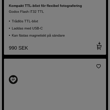
Kompakt TTL-blixt för flexibel fotografering
Godox Flash iT32 TTL
Trådlös TTL-blixt
Laddas med USB-C
Kan fästas magnetiskt på sändare
990
SEK