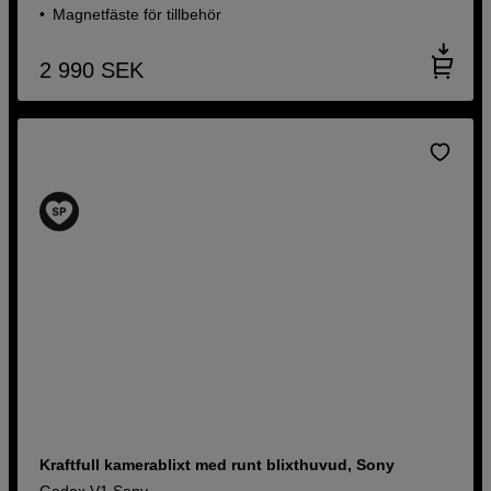
Magnetfäste för tillbehör
2 990
SEK
Kraftfull kamerablixt med runt blixthuvud, Sony
Godox V1 Sony