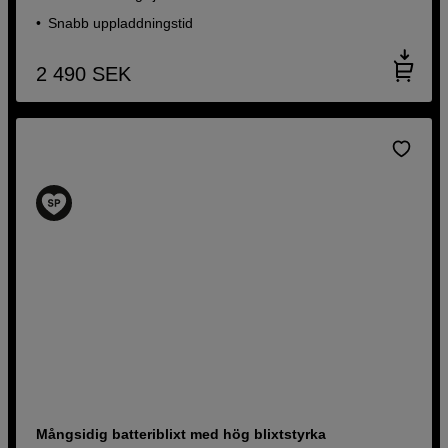
Snabb uppladdningstid
2 490
SEK
Mångsidig batteriblixt med hög blixtstyrka