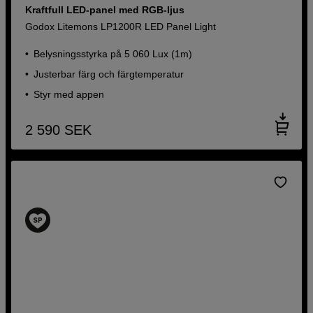
Kraftfull LED-panel med RGB-ljus
Godox Litemons LP1200R LED Panel Light
Belysningsstyrka på 5 060 Lux (1m)
Justerbar färg och färgtemperatur
Styr med appen
2 590
SEK