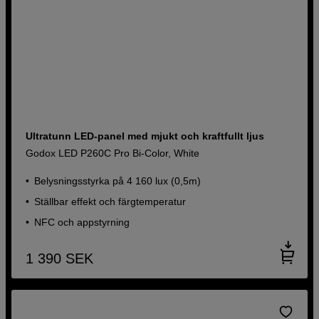
Ultratunn LED-panel med mjukt och kraftfullt ljus
Godox LED P260C Pro Bi-Color, White
Belysningsstyrka på 4 160 lux (0,5m)
Ställbar effekt och färgtemperatur
NFC och appstyrning
1 390
SEK