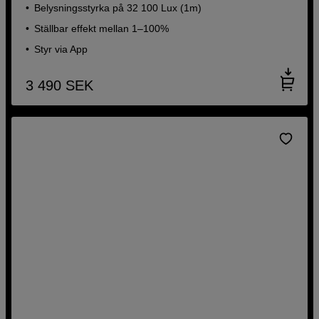
Belysningsstyrka på 32 100 Lux (1m)
Ställbar effekt mellan 1–100%
Styr via App
3 490
SEK