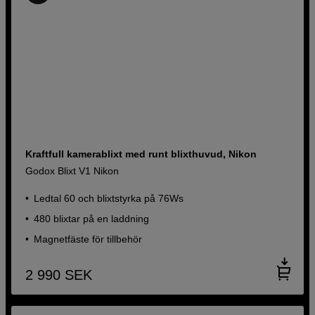
Kraftfull kamerablixt med runt blixthuvud, Nikon
Godox Blixt V1 Nikon
Ledtal 60 och blixtstyrka på 76Ws
480 blixtar på en laddning
Magnetfäste för tillbehör
2 990
SEK