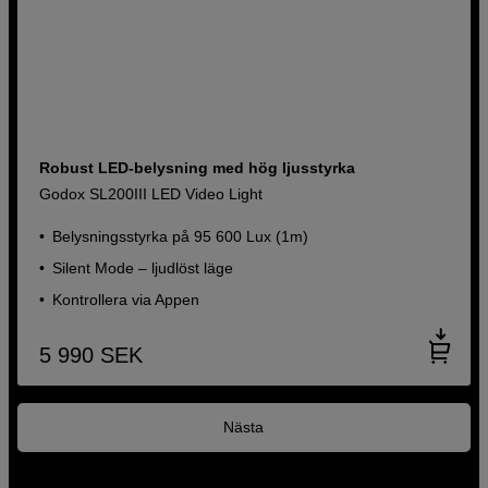
Robust LED-belysning med hög ljusstyrka
Godox SL200III LED Video Light
Belysningsstyrka på 95 600 Lux (1m)
Silent Mode – ljudlöst läge
Kontrollera via Appen
5 990
SEK
Nästa