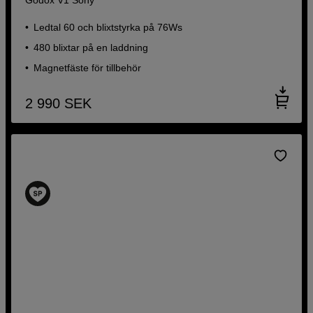
Ledtal 60 och blixtstyrka på 76Ws
480 blixtar på en laddning
Magnetfäste för tillbehör
2 990
SEK