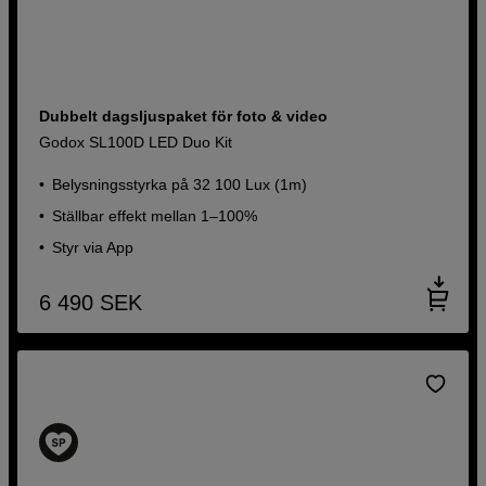
Dubbelt dagsljuspaket för foto & video
Godox SL100D LED Duo Kit
Belysningsstyrka på 32 100 Lux (1m)
Ställbar effekt mellan 1–100%
Styr via App
6 490
SEK