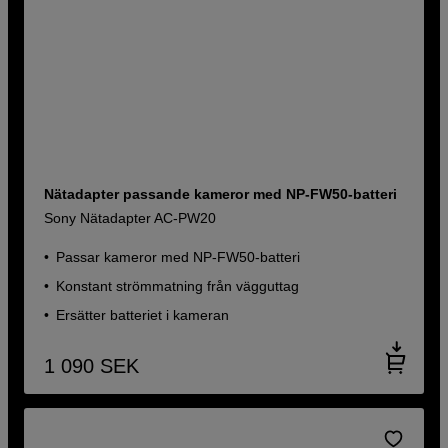
Nätadapter passande kameror med NP-FW50-batteri
Sony Nätadapter AC-PW20
Passar kameror med NP-FW50-batteri
Konstant strömmatning från vägguttag
Ersätter batteriet i kameran
1 090
SEK