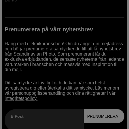
Prenumerera på vårt nyhetsbrev
Häng med i teknikbranschen! Om du anger din mejladress
och börjar prenumerera samtycker du till att få nyhetsbrev
från Scandinavian Photo. Som prenumerant får du
exklusiva erbjudanden, de senaste nyheterna från ledande
varumärken i branschen och massvis med inspiration till
din mejl.
Ditt samtycke är frivilligt och du kan när som helst
avregistrera dig eller återkalla ditt samtycke. Läs mer om
vår personuppgiftsbehandling och dina rättigheter i
vår
integritetspolicy.
E-Post
PRENUMERERA