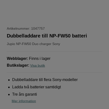
Artikelnummer: 1047757
Dubbelladdare till NP-FW50 batteri
Jupio
NP-FW50 Duo charger Sony
Webblager
:
Finns i lager
Butikslager
:
Visa butik
Dubbelladdare till flera Sony-modeller
Ladda två batterier samtidigt
Tre års garanti
Mer information