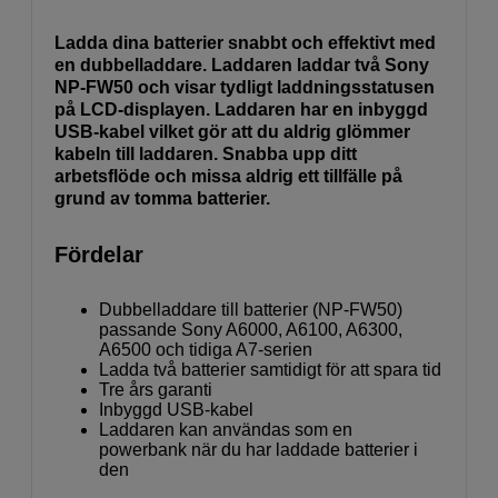
Ladda dina batterier snabbt och effektivt med
en dubbelladdare. Laddaren laddar två Sony
NP-FW50 och visar tydligt laddningsstatusen
på LCD-displayen. Laddaren har en inbyggd
USB-kabel vilket gör att du aldrig glömmer
kabeln till laddaren. Snabba upp ditt
arbetsflöde och missa aldrig ett tillfälle på
grund av tomma batterier.
Fördelar
Dubbelladdare till batterier (NP-FW50)
passande Sony A6000, A6100, A6300,
A6500 och tidiga A7-serien
Ladda två batterier samtidigt för att spara tid
Tre års garanti
Inbyggd USB-kabel
Laddaren kan användas som en
powerbank när du har laddade batterier i
den