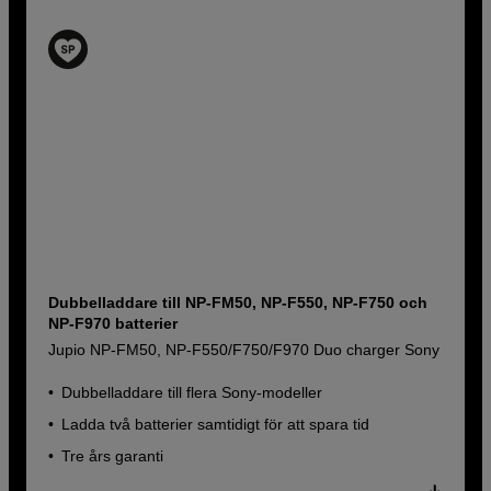
Dubbelladdare till NP-FM50, NP-F550, NP-F750 och
NP-F970 batterier
Jupio NP-FM50, NP-F550/F750/F970 Duo charger Sony
Dubbelladdare till flera Sony-modeller
Ladda två batterier samtidigt för att spara tid
Tre års garanti