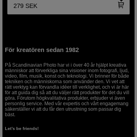
279
SEK
För kreatören sedan 1982
På Scandinavian Photo har vi i över 40 år hjälpt kreativa
människor att förverkliga sina visioner inom fotografi, ljud,
video, film, musik, konst och teknologi. Vi brinner för både
tekniken och människorna som använder den. Vi vet att
rätt verktyg kan förvandla idéer till verklighet, och vi är här
för att guida dig så att du väljer rätt produkter för det du vill
göra. Förutom högkvalitativa produkter, erbjuder vi även
personlig service. Med vår expertis och vårt engagemang
säkerställer vi att du får den utrustning som passar dig
bäst.
Let's be friends!