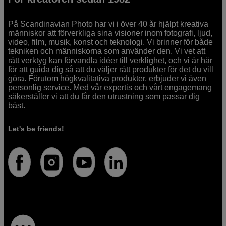
På Scandinavian Photo har vi i över 40 år hjälpt kreativa
människor att förverkliga sina visioner inom fotografi, ljud,
video, film, musik, konst och teknologi. Vi brinner för både
tekniken och människorna som använder den. Vi vet att
rätt verktyg kan förvandla idéer till verklighet, och vi är här
för att guida dig så att du väljer rätt produkter för det du vill
göra. Förutom högkvalitativa produkter, erbjuder vi även
personlig service. Med vår expertis och vårt engagemang
säkerställer vi att du får den utrustning som passar dig
bäst.
Let's be friends!