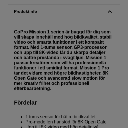
Produktinfo
GoPro Mission 1 serien är byggd för dig som
vill skapa innehåll med hög bildkvalitet, stabil
video och smarta funktioner i ett kompakt
format. Med 1-tums sensor, GP3-processor
och upp till 8K-video får du skarpa detaljer
och bättre prestanda i svagt ljus. Mission 1
passar kreatörer som vill ha professionella
funktioner i ett smidigt format. Mission 1 Pro
tar det vidare med högre bildhastigheter, 8K
Open Gate och avancerad slow motion för
mer kreativ frihet och professionell
efterbearbetning.
Fördelar
1 tums sensor för bättre bildkvalitet
Pro-modellen har stöd för 8K Open Gate
Upp till 8K video med hög detaljnivå