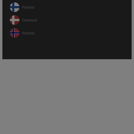
Finland
Denmark
Norway