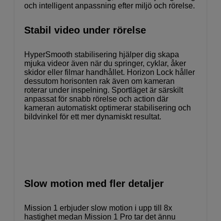
och intelligent anpassning efter miljö och rörelse.
Stabil video under rörelse
HyperSmooth stabilisering hjälper dig skapa
mjuka videor även när du springer, cyklar, åker
skidor eller filmar handhållet. Horizon Lock håller
dessutom horisonten rak även om kameran
roterar under inspelning. Sportläget är särskilt
anpassat för snabb rörelse och action där
kameran automatiskt optimerar stabilisering och
bildvinkel för ett mer dynamiskt resultat.
Slow motion med fler detaljer
Mission 1 erbjuder slow motion i upp till 8x
hastighet medan Mission 1 Pro tar det ännu