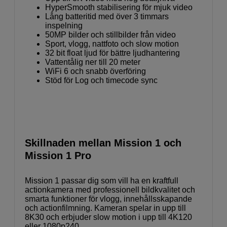
HyperSmooth stabilisering för mjuk video
Lång batteritid med över 3 timmars
inspelning
50MP bilder och stillbilder från video
Sport, vlogg, nattfoto och slow motion
32 bit float ljud för bättre ljudhantering
Vattentålig ner till 20 meter
WiFi 6 och snabb överföring
Stöd för Log och timecode sync
Skillnaden mellan Mission 1 och
Mission 1 Pro
Mission 1 passar dig som vill ha en kraftfull
actionkamera med professionell bildkvalitet och
smarta funktioner för vlogg, innehållsskapande
och actionfilmning. Kameran spelar in upp till
8K30 och erbjuder slow motion i upp till 4K120
eller 1080p240.