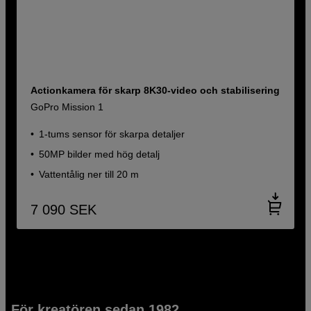
Actionkamera för skarp 8K30-video och stabilisering
GoPro Mission 1
1-tums sensor för skarpa detaljer
50MP bilder med hög detalj
Vattentålig ner till 20 m
7 090
SEK
För kreatören sedan 1982