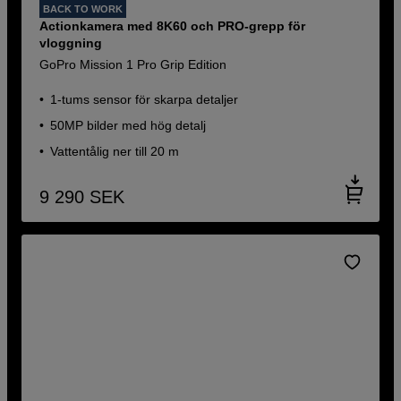
BACK TO WORK
Actionkamera med 8K60 och PRO-grepp för
vloggning
GoPro Mission 1 Pro Grip Edition
1-tums sensor för skarpa detaljer
50MP bilder med hög detalj
Vattentålig ner till 20 m
9 290
SEK