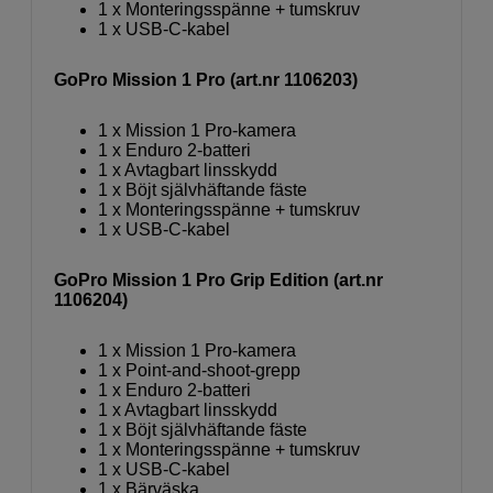
1 x Monteringsspänne + tumskruv
1 x USB-C-kabel
GoPro Mission 1 Pro (art.nr 1106203)
1 x Mission 1 Pro-kamera
1 x Enduro 2-batteri
1 x Avtagbart linsskydd
1 x Böjt självhäftande fäste
1 x Monteringsspänne + tumskruv
1 x USB-C-kabel
GoPro Mission 1 Pro Grip Edition (art.nr
1106204)
1 x Mission 1 Pro-kamera
1 x Point-and-shoot-grepp
1 x Enduro 2-batteri
1 x Avtagbart linsskydd
1 x Böjt självhäftande fäste
1 x Monteringsspänne + tumskruv
1 x USB-C-kabel
1 x Bärväska