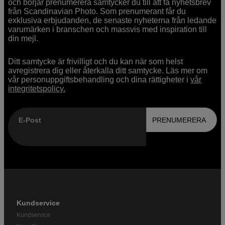
och börjar prenumerera samtycker du till att få nyhetsbrev
från Scandinavian Photo. Som prenumerant får du
exklusiva erbjudanden, de senaste nyheterna från ledande
varumärken i branschen och massvis med inspiration till
din mejl.
Ditt samtycke är frivilligt och du kan när som helst
avregistrera dig eller återkalla ditt samtycke. Läs mer om
vår personuppgiftsbehandling och dina rättigheter i
vår
integritetspolicy.
E-Post
PRENUMERERA
Kundservice
Kundservice