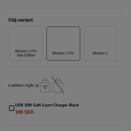
Välj variant
Mission 1 Pro
Mission 1 Pro
Mission 1
Grip Edition
Laddare ingår ej
10-30
W
USB 30W GaN 2-port Charger Black
199
SEK