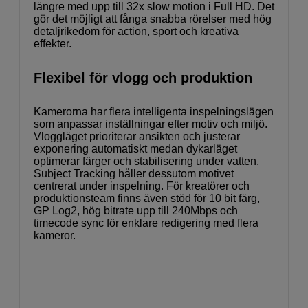
längre med upp till 32x slow motion i Full HD. Det
gör det möjligt att fånga snabba rörelser med hög
detaljrikedom för action, sport och kreativa
effekter.
Flexibel för vlogg och produktion
Kamerorna har flera intelligenta inspelningslägen
som anpassar inställningar efter motiv och miljö.
Vloggläget prioriterar ansikten och justerar
exponering automatiskt medan dykarläget
optimerar färger och stabilisering under vatten.
Subject Tracking håller dessutom motivet
centrerat under inspelning. För kreatörer och
produktionsteam finns även stöd för 10 bit färg,
GP Log2, hög bitrate upp till 240Mbps och
timecode sync för enklare redigering med flera
kameror.