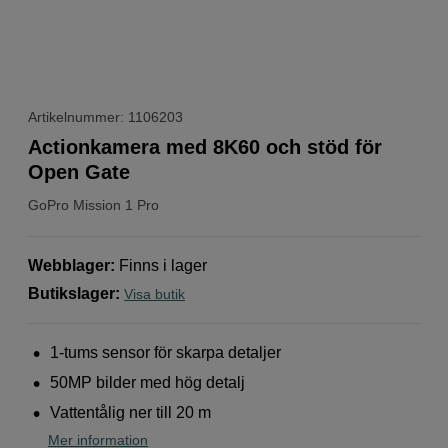
Artikelnummer: 1106203
Actionkamera med 8K60 och stöd för
Open Gate
GoPro
Mission 1 Pro
Webblager
:
Finns i lager
Butikslager
:
Visa butik
1-tums sensor för skarpa detaljer
50MP bilder med hög detalj
Vattentålig ner till 20 m
Mer information