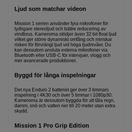
Ljud som matchar videon
Mission 1 serien använder fyra mikrofoner för
tydligare stereoljud och bättre reducering av
vindbrus. Kamerorna stödjer även 32 bit float ljud
vilket ger större dynamiskt omfång och minskar
risken för förvrängt ljud vid höga ljudnivåer. Du
kan dessutom ansluta externa mikrofoner via
Bluetooth eller USB-C för intervjuer, vlogg och
mer avancerade produktioner.
Byggd för långa inspelningar
Det nya Enduro 2 batteriet ger över 3 timmars
inspelning i 4K30 och över 5 timmar i 1080p30.
Kamerorna är dessutom byggda för att tåla regn,
damm, snö och vatten ner till 20 meter utan extra
skydd.
Mission 1 Pro Grip Edition