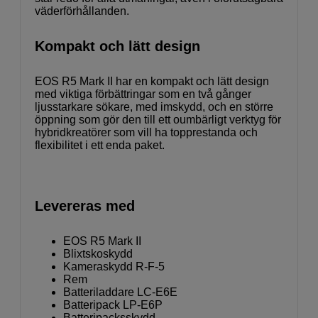
väderförhållanden.
Kompakt och lätt design
EOS R5 Mark II har en kompakt och lätt design
med viktiga förbättringar som en två gånger
ljusstarkare sökare, med imskydd, och en större
öppning som gör den till ett oumbärligt verktyg för
hybridkreatörer som vill ha topprestanda och
flexibilitet i ett enda paket.
Levereras med
EOS R5 Mark II
Blixtskoskydd
Kameraskydd R-F-5
Rem
Batteriladdare LC-E6E
Batteripack LP-E6P
Batteripacksskydd