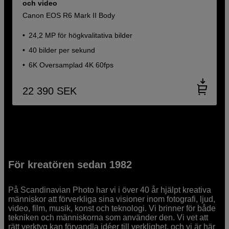
och video
Canon EOS R6 Mark II Body
24,2 MP för högkvalitativa bilder
40 bilder per sekund
6K Oversamplad 4K 60fps
22 390
SEK
För kreatören sedan 1982
På Scandinavian Photo har vi i över 40 år hjälpt kreativa
människor att förverkliga sina visioner inom fotografi, ljud,
video, film, musik, konst och teknologi. Vi brinner för både
tekniken och människorna som använder den. Vi vet att
rätt verktyg kan förvandla idéer till verklighet, och vi är här