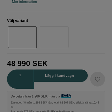
Mer information
Välj variant
48 990
SEK
Antal
Lägg i kundvagn
Delbetala från 1 286 SEK/mån via
Exempel: 48 mån, 1 286 SEK/mån, totalt 62 307 SEK, effektiv ränta 10,45
%
Startavgift 579 SEK, aviavgift 45 SEK/mån tillkommer