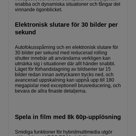
snabba och dynamiska situationer och fångar det
vinnande ögonblicket.
Elektronisk slutare för 30 bilder per
sekund
Autofokusspårning och en elektronisk slutare för
30 bilder per sekund med reducerad rolling
shutter innebär att användarna verkligen kan
utmärka sig i situationer där allt händer snabbt.
Läget för förhandstagning av bildserier tar 15
bilder redan innan avtryckaren trycks ned, och
avancerad uppskalning kan uppnå upp till 180
megapixlar med exceptionell brusreducering, och
bevara de allra finaste detaljerna.
Spela in film med 8k 60p-upplösning
Smidiga funktioner för hybridmultimedia utgör