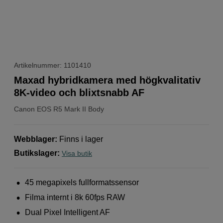
Artikelnummer: 1101410
Maxad hybridkamera med högkvalitativ
8K-video och blixtsnabb AF
Canon
EOS R5 Mark II Body
Webblager
:
Finns i lager
Butikslager
:
Visa butik
45 megapixels fullformatssensor
Filma internt i 8k 60fps RAW
Dual Pixel Intelligent AF