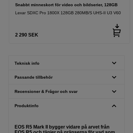
Snabbt minneskort för video och bildserier, 128GB
Lexar SDXC Pro 1800X 128GB 280MB/S UHS-II U3 V60
2 290
SEK
Teknisk info
Passande tillbehör
Recensioner & Frågor och svar
Produktinfo
EOS R5 Mark II bygger vidare på arvet från
EOS R5 och tänjer på gränserna för vad som