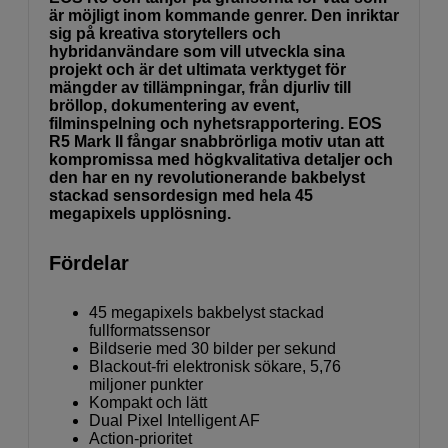
är möjligt inom kommande genrer. Den inriktar
sig på kreativa storytellers och
hybridanvändare som vill utveckla sina
projekt och är det ultimata verktyget för
mängder av tillämpningar, från djurliv till
bröllop, dokumentering av event,
filminspelning och nyhetsrapportering. EOS
R5 Mark II fångar snabbrörliga motiv utan att
kompromissa med högkvalitativa detaljer och
den har en ny revolutionerande bakbelyst
stackad sensordesign med hela 45
megapixels upplösning.
Fördelar
45 megapixels bakbelyst stackad
fullformatssensor
Bildserie med 30 bilder per sekund
Blackout-fri elektronisk sökare, 5,76
miljoner punkter
Kompakt och lätt
Dual Pixel Intelligent AF
Action-prioritet