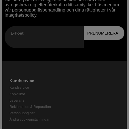
avregistrera dig eller återkalla ditt samtycke. Läs mer om
vår personuppgiftsbehandling och dina rättigheter i
vår
integritetspolicy.
E-Post
PRENUMERERA
Kundservice
Kundservice
Köpvillkor
Leverans
Reklamation & Reparation
Personuppgifter
Ändra cookieinställningar