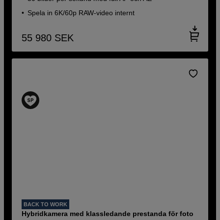
Spela in 6K/60p RAW-video internt
55 980
SEK
BACK TO WORK
Hybridkamera med klassledande prestanda för foto