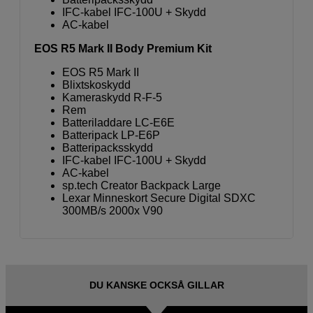
IFC-kabel IFC-100U + Skydd
AC-kabel
EOS R5 Mark II Body Premium Kit
EOS R5 Mark II
Blixtskoskydd
Kameraskydd R-F-5
Rem
Batteriladdare LC-E6E
Batteripack LP-E6P
Batteripacksskydd
IFC-kabel IFC-100U + Skydd
AC-kabel
sp.tech Creator Backpack Large
Lexar Minneskort Secure Digital SDXC
300MB/s 2000x V90
DU KANSKE OCKSÅ GILLAR