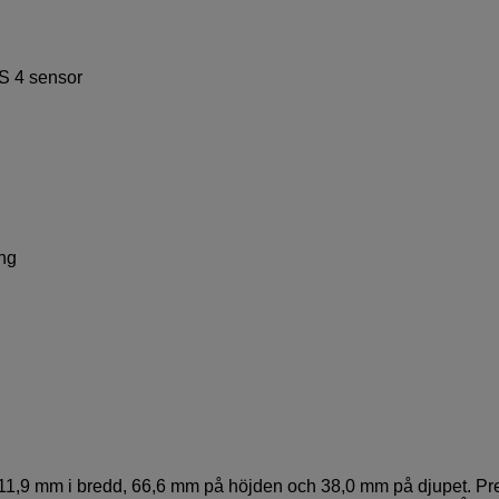
S 4 sensor
ng
11,9 mm i bredd, 66,6 mm på höjden och 38,0 mm på djupet. Pr