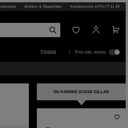
ommunity
Butiker & Öppettider
Kundservice
0770-77 11 00
Företag
Pris inkl. moms
DU KANSKE OCKSÅ GILLAR