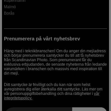
Köpenhamn
Malmö
Borås
Prenumerera på vårt nyhetsbrev
Häng med i teknikbranschen! Om du anger din mejladress
och börjar prenumerera samtycker du till att få nyhetsbrev
från Scandinavian Photo. Som prenumerant får du
exklusiva erbjudanden, de senaste nyheterna från ledande
varumärken i branschen och massvis med inspiration till
din mejl.
Ditt samtycke är frivilligt och du kan när som helst
avregistrera dig eller återkalla ditt samtycke. Läs mer om
vår personuppgiftsbehandling och dina rättigheter i
vår
integritetspolicy.