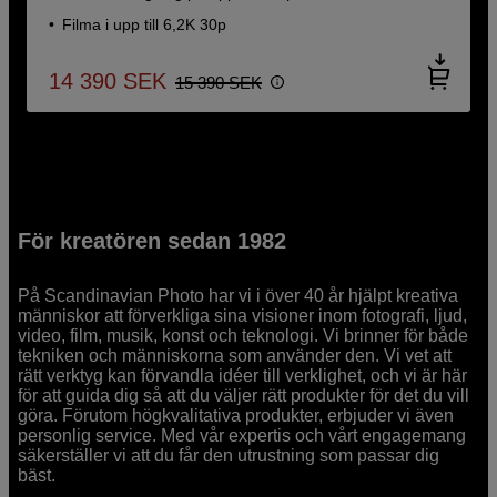
Filma i upp till 6,2K 30p
14 390
SEK
15 390
SEK
För kreatören sedan 1982
På Scandinavian Photo har vi i över 40 år hjälpt kreativa
människor att förverkliga sina visioner inom fotografi, ljud,
video, film, musik, konst och teknologi. Vi brinner för både
tekniken och människorna som använder den. Vi vet att
rätt verktyg kan förvandla idéer till verklighet, och vi är här
för att guida dig så att du väljer rätt produkter för det du vill
göra. Förutom högkvalitativa produkter, erbjuder vi även
personlig service. Med vår expertis och vårt engagemang
säkerställer vi att du får den utrustning som passar dig
bäst.