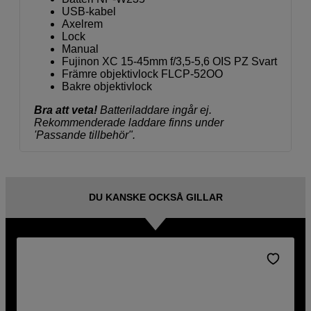
USB-kabel
Axelrem
Lock
Manual
Fujinon XC 15-45mm f/3,5-5,6 OIS PZ Svart
Främre objektivlock FLCP-52OO
Bakre objektivlock
Bra att veta!
Batteriladdare ingår ej.
Rekommenderade laddare finns under
'Passande tillbehör".
DU KANSKE OCKSÅ GILLAR