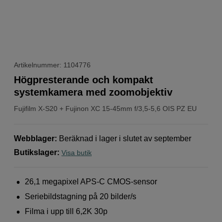
Artikelnummer: 1104776
Högpresterande och kompakt
systemkamera med zoomobjektiv
Fujifilm
X-S20 + Fujinon XC 15-45mm f/3,5-5,6 OIS PZ EU
Webblager
:
Beräknad i lager i slutet av september
Butikslager
:
Visa butik
26,1 megapixel APS-C CMOS-sensor
Seriebildstagning på 20 bilder/s
Filma i upp till 6,2K 30p