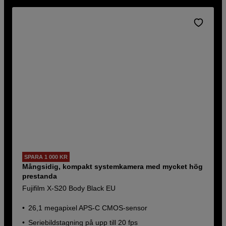
SPARA 1 000 KR
Mångsidig, kompakt systemkamera med mycket hög
prestanda
Fujifilm X-S20 Body Black EU
26,1 megapixel APS-C CMOS-sensor
Seriebildstagning på upp till 20 fps