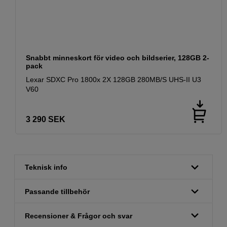
Snabbt minneskort för video och bildserier, 128GB 2-
pack
Lexar SDXC Pro 1800x 2X 128GB 280MB/S UHS-II U3
V60
3 290
SEK
Teknisk info
Passande tillbehör
Recensioner & Frågor och svar