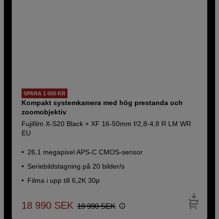
SPARA 1 000 KR
Kompakt systemkamera med hög prestanda och
zoomobjektiv
Fujifilm X-S20 Black + XF 16-50mm f/2,8-4,8 R LM WR
EU
26,1 megapixel APS-C CMOS-sensor
Seriebildstagning på 20 bilder/s
Filma i upp till 6,2K 30p
18 990
SEK
19 990
SEK