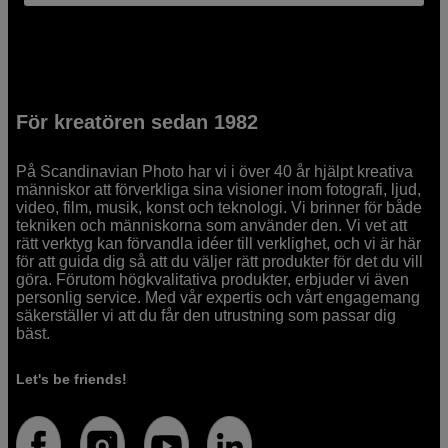
För kreatören sedan 1982
På Scandinavian Photo har vi i över 40 år hjälpt kreativa
människor att förverkliga sina visioner inom fotografi, ljud,
video, film, musik, konst och teknologi. Vi brinner för både
tekniken och människorna som använder den. Vi vet att
rätt verktyg kan förvandla idéer till verklighet, och vi är här
för att guida dig så att du väljer rätt produkter för det du vill
göra. Förutom högkvalitativa produkter, erbjuder vi även
personlig service. Med vår expertis och vårt engagemang
säkerställer vi att du får den utrustning som passar dig
bäst.
Let's be friends!