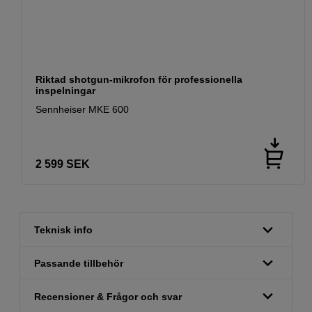
Riktad shotgun-mikrofon för professionella
inspelningar
Sennheiser MKE 600
2 599
SEK
Teknisk info
Passande tillbehör
Recensioner & Frågor och svar