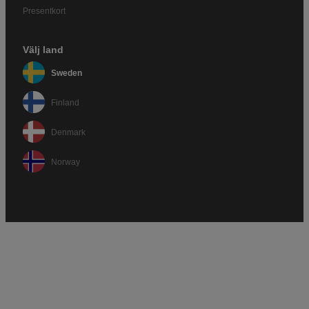
Presentkort
Välj land
Sweden
Finland
Denmark
Norway