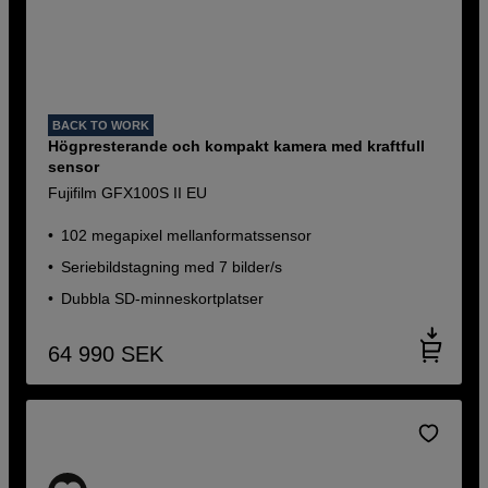
BACK TO WORK
Högpresterande och kompakt kamera med kraftfull
sensor
Fujifilm GFX100S II EU
102 megapixel mellanformatssensor
Seriebildstagning med 7 bilder/s
Dubbla SD-minneskortplatser
64 990
SEK