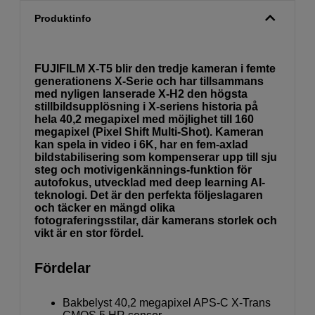
Produktinfo
FUJIFILM X-T5 blir den tredje kameran i femte
generationens X-Serie och har tillsammans
med nyligen lanserade X-H2 den högsta
stillbildsupplösning i X-seriens historia på
hela 40,2 megapixel med möjlighet till 160
megapixel (Pixel Shift Multi-Shot). Kameran
kan spela in video i 6K, har en fem-axlad
bildstabilisering som kompenserar upp till sju
steg och motivigenkännings-funktion för
autofokus, utvecklad med deep learning AI-
teknologi. Det är den perfekta följeslagaren
och täcker en mängd olika
fotograferingsstilar, där kamerans storlek och
vikt är en stor fördel.
Fördelar
Bakbelyst 40,2 megapixel APS-C X-Trans