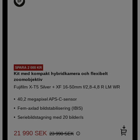
SPARA 2 000 KR
Kit med kompakt hybridkamera och flexibelt
zoomobjektiv
Fujifilm X-T5 Silver + XF 16-50mm f/2,8-4,8 R LM WR
40,2 megapixel APS-C-sensor
Fem-axlad bildstabilisering (IBIS)
Seriebildstagning med 20 bilder/s
21 990
SEK
23 990
SEK