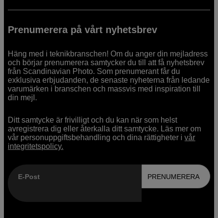
Prenumerera på vårt nyhetsbrev
Häng med i teknikbranschen! Om du anger din mejladress
och börjar prenumerera samtycker du till att få nyhetsbrev
från Scandinavian Photo. Som prenumerant får du
exklusiva erbjudanden, de senaste nyheterna från ledande
varumärken i branschen och massvis med inspiration till
din mejl.
Ditt samtycke är frivilligt och du kan när som helst
avregistrera dig eller återkalla ditt samtycke. Läs mer om
vår personuppgiftsbehandling och dina rättigheter i
vår
integritetspolicy.
E-Post
PRENUMERERA