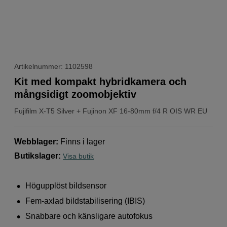
Artikelnummer: 1102598
Kit med kompakt hybridkamera och
mångsidigt zoomobjektiv
Fujifilm
X-T5 Silver + Fujinon XF 16-80mm f/4 R OIS WR EU
Webblager
:
Finns i lager
Butikslager
:
Visa butik
Högupplöst bildsensor
Fem-axlad bildstabilisering (IBIS)
Snabbare och känsligare autofokus