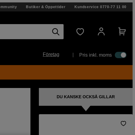
ommunity
Butiker & Öppettider
Kundservice
0770-77 11 00
Företag
Pris inkl. moms
DU KANSKE OCKSÅ GILLAR