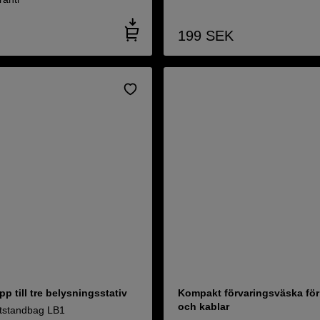
199
SEK
pp till tre belysningsstativ
Kompakt förvaringsväska för
och kablar
htstandbag LB1