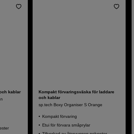
och kablar
Kompakt förvaringsväska för laddare
och kablar
en
sp.tech Boxy Organiser S Orange
Kompakt förvaring
Etui för förvara småprylar
ester
Tillverkad av återvunnen polyester