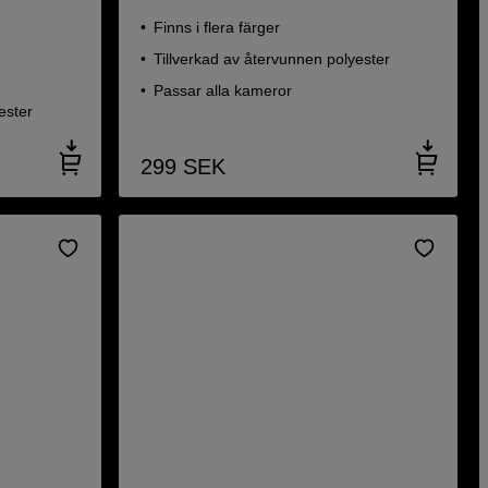
k
Finns i flera färger
Tillverkad av återvunnen polyester
Passar alla kameror
ester
299
SEK