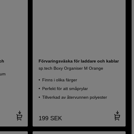
ch
Förvaringsväska för laddare och kablar
sp.tech Boxy Organiser M Orange
ium
Finns i olika färger
Perfekt för att småprylar
Tillverkad av återvunnen polyester
199
SEK