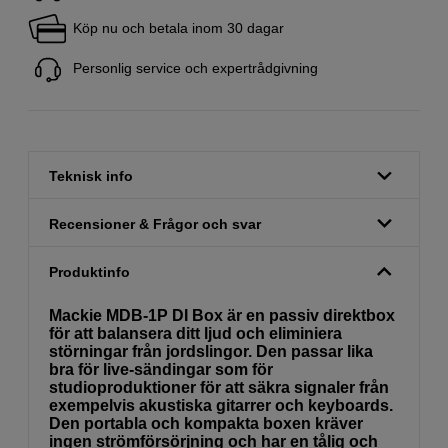
Köp nu och betala inom 30 dagar
Personlig service och expertrådgivning
Teknisk info
Recensioner & Frågor och svar
Produktinfo
Mackie MDB-1P DI Box är en passiv direktbox
för att balansera ditt ljud och eliminiera
störningar från jordslingor. Den passar lika
bra för live-sändingar som för
studioproduktioner för att säkra signaler från
exempelvis akustiska gitarrer och keyboards.
Den portabla och kompakta boxen kräver
ingen strömförsörjning och har en tålig och