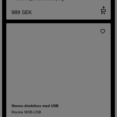
989
SEK
Stereo-direktbox med USB
Mackie MDB-USB