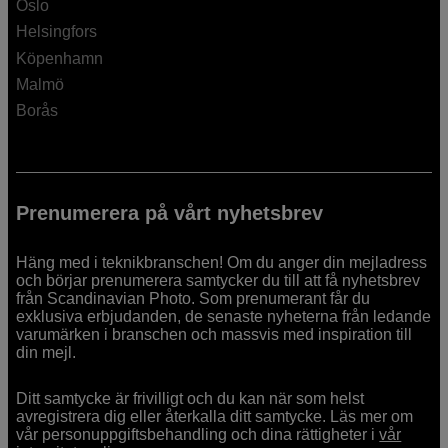
Oslo
Helsingfors
Köpenhamn
Malmö
Borås
Prenumerera på vårt nyhetsbrev
Häng med i teknikbranschen! Om du anger din mejladress
och börjar prenumerera samtycker du till att få nyhetsbrev
från Scandinavian Photo. Som prenumerant får du
exklusiva erbjudanden, de senaste nyheterna från ledande
varumärken i branschen och massvis med inspiration till
din mejl.
Ditt samtycke är frivilligt och du kan när som helst
avregistrera dig eller återkalla ditt samtycke. Läs mer om
vår personuppgiftsbehandling och dina rättigheter i
vår