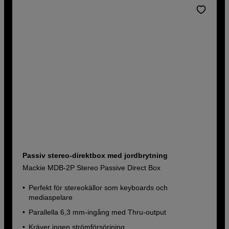
Passiv stereo-direktbox med jordbrytning
Mackie MDB-2P Stereo Passive Direct Box
Perfekt för stereokällor som keyboards och
mediaspelare
Parallella 6,3 mm-ingång med Thru-output
Kräver ingen strömförsörjning