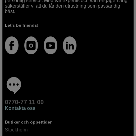
personlig service. Med vår expertis och vårt engagemang
säkerställer vi att du får den utrustning som passar dig
bäst.
Let's be friends!
0770-77 11 00
Kontakta oss
Butiker och öppettider
Stockholm