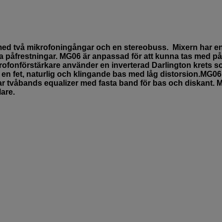
ed två mikrofoningångar och en stereobuss. Mixern har e
 påfrestningar. MG06 är anpassad för att kunna tas med på
rofonförstärkare använder en inverterad Darlington krets 
 en fet, naturlig och klingande bas med låg distorsion.MG06
 tvåbands equalizer med fasta band för bas och diskant. 
are.