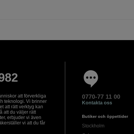
982
nniskor att förverkliga
0770-77 11 00
ch teknologi. Vi brinner
Kontakta oss
 att rätt verktyg kan
å att du väljer rätt
Butiker och öppettider
ter, erbjuder vi även
rställer vi att du får
Stockholm