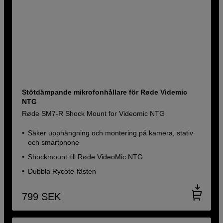
Stötdämpande mikrofonhållare för Røde Videmic
NTG
Røde SM7-R Shock Mount for Videomic NTG
Säker upphängning och montering på kamera, stativ
och smartphone
Shockmount till Røde VideoMic NTG
Dubbla Rycote-fästen
799
SEK