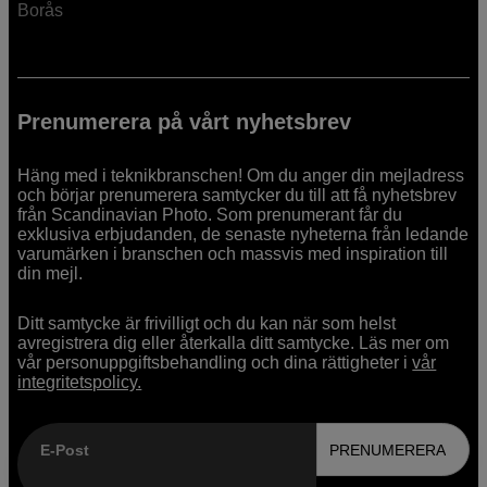
Borås
Prenumerera på vårt nyhetsbrev
Häng med i teknikbranschen! Om du anger din mejladress
och börjar prenumerera samtycker du till att få nyhetsbrev
från Scandinavian Photo. Som prenumerant får du
exklusiva erbjudanden, de senaste nyheterna från ledande
varumärken i branschen och massvis med inspiration till
din mejl.
Ditt samtycke är frivilligt och du kan när som helst
avregistrera dig eller återkalla ditt samtycke. Läs mer om
vår personuppgiftsbehandling och dina rättigheter i
vår
integritetspolicy.
E-Post
PRENUMERERA