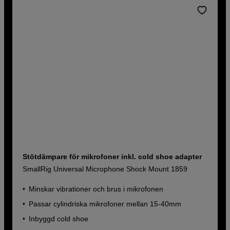
Stötdämpare för mikrofoner inkl. cold shoe adapter
SmallRig Universal Microphone Shock Mount 1859
Minskar vibrationer och brus i mikrofonen
Passar cylindriska mikrofoner mellan 15-40mm
Inbyggd cold shoe