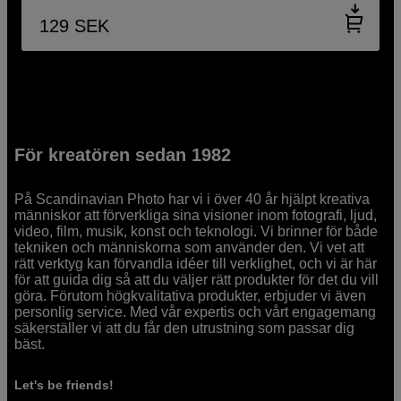
129
SEK
För kreatören sedan 1982
På Scandinavian Photo har vi i över 40 år hjälpt kreativa
människor att förverkliga sina visioner inom fotografi, ljud,
video, film, musik, konst och teknologi. Vi brinner för både
tekniken och människorna som använder den. Vi vet att
rätt verktyg kan förvandla idéer till verklighet, och vi är här
för att guida dig så att du väljer rätt produkter för det du vill
göra. Förutom högkvalitativa produkter, erbjuder vi även
personlig service. Med vår expertis och vårt engagemang
säkerställer vi att du får den utrustning som passar dig
bäst.
Let's be friends!