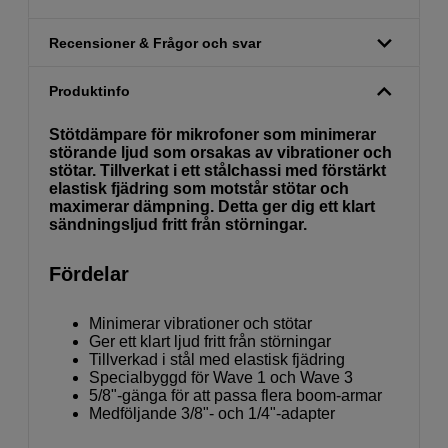
Recensioner & Frågor och svar
Produktinfo
Stötdämpare för mikrofoner som minimerar
störande ljud som orsakas av vibrationer och
stötar. Tillverkat i ett stålchassi med förstärkt
elastisk fjädring som motstår stötar och
maximerar dämpning. Detta ger dig ett klart
sändningsljud fritt från störningar.
Fördelar
Minimerar vibrationer och stötar
Ger ett klart ljud fritt från störningar
Tillverkad i stål med elastisk fjädring
Specialbyggd för Wave 1 och Wave 3
5/8"-gänga för att passa flera boom-armar
Medföljande 3/8"- och 1/4"-adapter