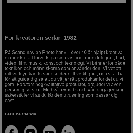
För kreatören sedan 1982
På Scandinavian Photo har vi i över 40 år hjälpt kreativa
människor att förverkliga sina visioner inom fotografi, ljud,
video, film, musik, konst och teknologi. Vi brinner för både
tekniken och människorna som använder den. Vi vet att
rätt verktyg kan förvandla idéer till verklighet, och vi är här
för att guida dig så att du väljer rätt produkter för det du vill
göra. Förutom högkvalitativa produkter, erbjuder vi även
personlig service. Med vår expertis och vårt engagemang
säkerställer vi att du får den utrustning som passar dig
bäst.
Let's be friends!