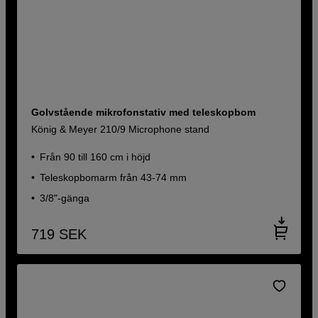
Golvstående mikrofonstativ med teleskopbom
König & Meyer 210/9 Microphone stand
Från 90 till 160 cm i höjd
Teleskopbomarm från 43-74 mm
3/8"-gänga
719
SEK