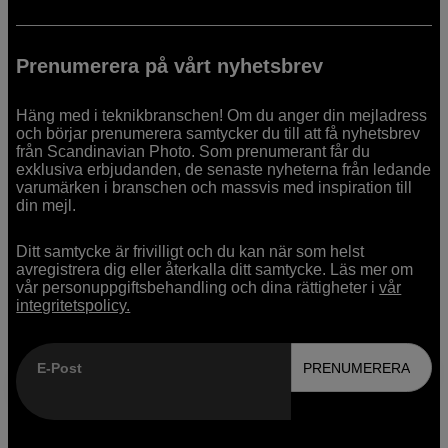
Prenumerera på vårt nyhetsbrev
Häng med i teknikbranschen! Om du anger din mejladress
och börjar prenumerera samtycker du till att få nyhetsbrev
från Scandinavian Photo. Som prenumerant får du
exklusiva erbjudanden, de senaste nyheterna från ledande
varumärken i branschen och massvis med inspiration till
din mejl.
Ditt samtycke är frivilligt och du kan när som helst
avregistrera dig eller återkalla ditt samtycke. Läs mer om
vår personuppgiftsbehandling och dina rättigheter i
vår
integritetspolicy.
E-Post
PRENUMERERA