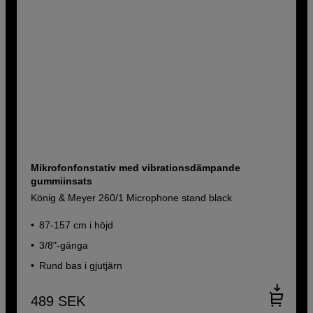
Mikrofonfonstativ med vibrationsdämpande
gummiinsats
König & Meyer 260/1 Microphone stand black
87-157 cm i höjd
3/8"-gänga
Rund bas i gjutjärn
489
SEK