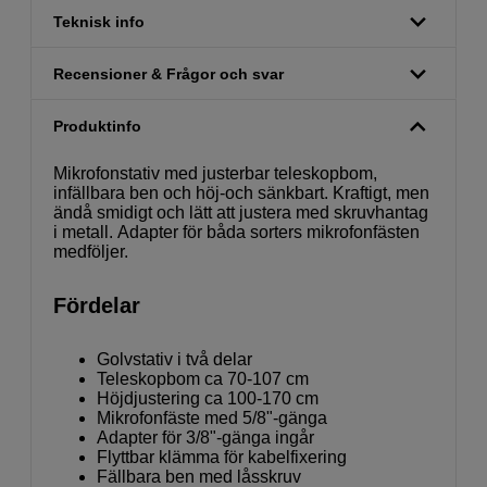
Teknisk info
Recensioner & Frågor och svar
Produktinfo
Mikrofonstativ med justerbar teleskopbom,
infällbara ben och höj-och sänkbart. Kraftigt, men
ändå smidigt och lätt att justera med skruvhantag
i metall. Adapter för båda sorters mikrofonfästen
medföljer.
Fördelar
Golvstativ i två delar
Teleskopbom ca 70-107 cm
Höjdjustering ca 100-170 cm
Mikrofonfäste med 5/8"-gänga
Adapter för 3/8"-gänga ingår
Flyttbar klämma för kabelfixering
Fällbara ben med låsskruv