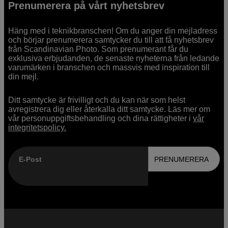
Prenumerera på vårt nyhetsbrev
Häng med i teknikbranschen! Om du anger din mejladress
och börjar prenumerera samtycker du till att få nyhetsbrev
från Scandinavian Photo. Som prenumerant får du
exklusiva erbjudanden, de senaste nyheterna från ledande
varumärken i branschen och massvis med inspiration till
din mejl.
Ditt samtycke är frivilligt och du kan när som helst
avregistrera dig eller återkalla ditt samtycke. Läs mer om
vår personuppgiftsbehandling och dina rättigheter i
vår
integritetspolicy.
E-Post
PRENUMERERA