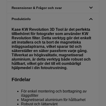
Recensioner & Frågor och svar
Produktinfo
Kase KW Revolution 3D Tool är det perfekta
tillbehöret för fotografer som använder KW
Revolution filter. Detta verktyg gör det enkelt
att installera och ta bort de magnetiska
inläggsadaptrarna, vilket sparar tid och
säkerställer en säker passform varje gång.
Tillverkat av högkvalitativ, magnetiserad
aluminium, är detta verktyg både robust och
hållbart, vilket gör det till ett oumbärligt
hjälpmedel i din fotoutrustning.
Fördelar
För enkel montering och borttagning av
iläggsfilter
Magnetiserad aluminium för hållbarhet
Robust och lättanvänt