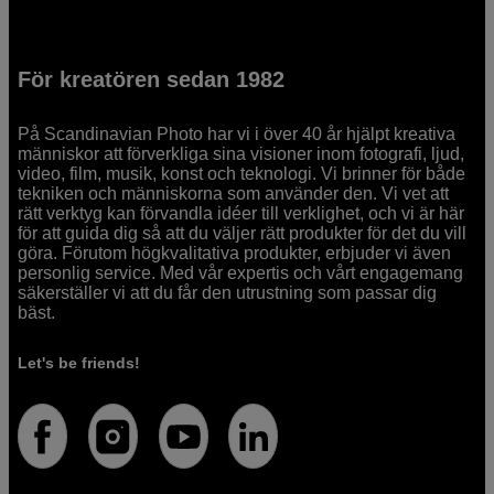
För kreatören sedan 1982
På Scandinavian Photo har vi i över 40 år hjälpt kreativa
människor att förverkliga sina visioner inom fotografi, ljud,
video, film, musik, konst och teknologi. Vi brinner för både
tekniken och människorna som använder den. Vi vet att
rätt verktyg kan förvandla idéer till verklighet, och vi är här
för att guida dig så att du väljer rätt produkter för det du vill
göra. Förutom högkvalitativa produkter, erbjuder vi även
personlig service. Med vår expertis och vårt engagemang
säkerställer vi att du får den utrustning som passar dig
bäst.
Let's be friends!