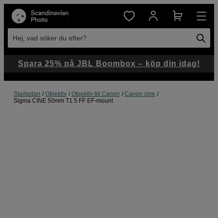
Hej, vad söker du efter?
Spara 25% på JBL Boombox – köp din idag!
Startsidan
Objektiv
Objektiv till Canon
Canon cine
Sigma CINE 50mm T1.5 FF EF-mount