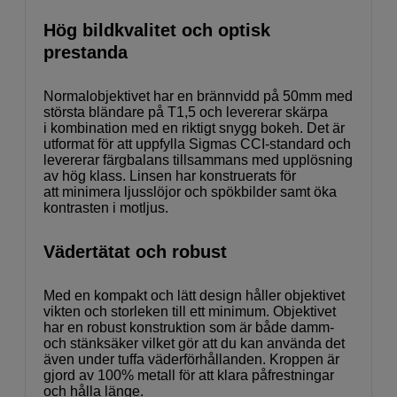
Hög bildkvalitet och optisk
prestanda
Normalobjektivet har en brännvidd på 50mm med
största bländare på T1,5 och levererar skärpa
i kombination med en riktigt snygg bokeh. Det är
utformat för att uppfylla Sigmas CCI-standard och
levererar färgbalans tillsammans med upplösning
av hög klass. Linsen har konstruerats för
att minimera ljusslöjor och spökbilder samt öka
kontrasten i motljus.
Vädertätat och robust
Med en kompakt och lätt design håller objektivet
vikten och storleken till ett minimum. Objektivet
har en robust konstruktion som är både damm-
och stänksäker vilket gör att du kan använda det
även under tuffa väderförhållanden. Kroppen är
gjord av 100% metall för att klara påfrestningar
och hålla länge.