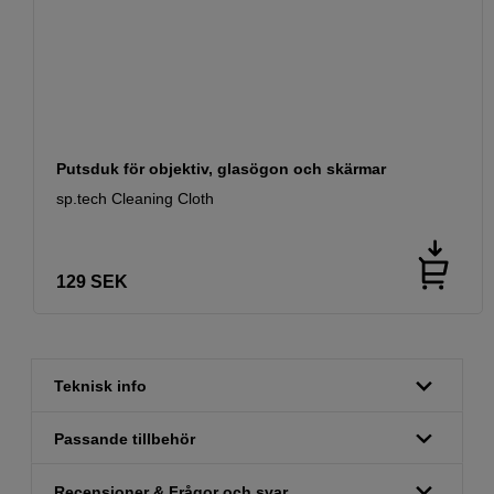
Putsduk för objektiv, glasögon och skärmar
sp.tech Cleaning Cloth
129
SEK
Teknisk info
Passande tillbehör
Recensioner & Frågor och svar