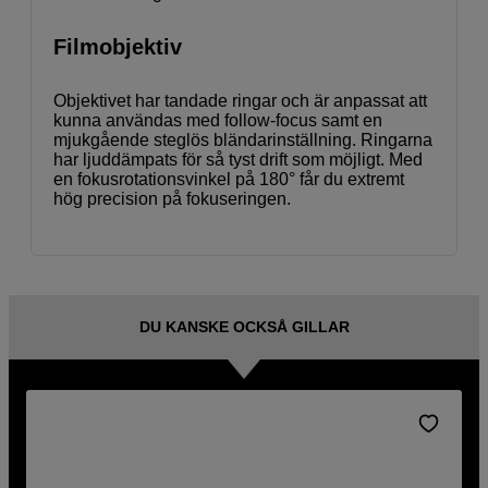
Filmobjektiv
Objektivet har tandade ringar och är anpassat att
kunna användas med follow-focus samt en
mjukgående steglös bländarinställning. Ringarna
har ljuddämpats för så tyst drift som möjligt. Med
en fokusrotationsvinkel på 180° får du extremt
hög precision på fokuseringen.
DU KANSKE OCKSÅ GILLAR