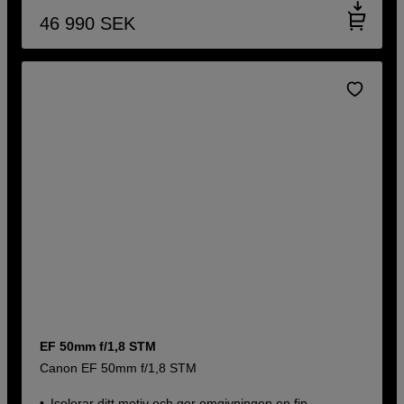
46 990
SEK
EF 50mm f/1,8 STM
Canon EF 50mm f/1,8 STM
Isolerar ditt motiv och ger omgivningen en fin