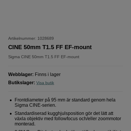
Artikelnummer: 1028689
CINE 50mm T1.5 FF EF-mount
Sigma
CINE 50mm T1.5 FF EF-mount
Webblager
:
Finns i lager
Butikslager
:
Visa butik
Frontdiameter på 95 mm är standard genom hela
Sigma CINE-serien.
Standardiserad kugghjulsposition gör det lätt att
växla objektiv med followfocus och/eller zoommotor
monterad.