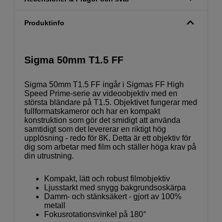
Produktinfo
Sigma 50mm T1.5 FF
Sigma 50mm T1.5 FF ingår i Sigmas FF High
Speed Prime-serie av videoobjektiv med en
största bländare på T1.5. Objektivet fungerar med
fullformatskameror och har en kompakt
konstruktion som gör det smidigt att använda
samtidigt som det levererar en riktigt hög
upplösning - redo för 8K. Detta är ett objektiv för
dig som arbetar med film och ställer höga krav på
din utrustning.
Kompakt, lätt och robust filmobjektiv
Ljusstarkt med snygg bakgrundsoskärpa
Damm- och stänksäkert - gjort av 100%
metall
Fokusrotationsvinkel på 180°