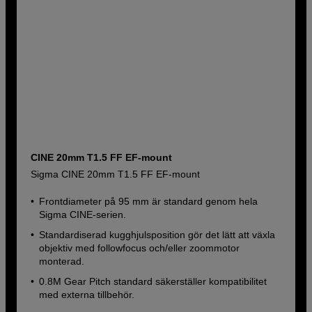
CINE 20mm T1.5 FF EF-mount
Sigma CINE 20mm T1.5 FF EF-mount
Frontdiameter på 95 mm är standard genom hela
Sigma CINE-serien.
Standardiserad kugghjulsposition gör det lätt att växla
objektiv med followfocus och/eller zoommotor
monterad.
0.8M Gear Pitch standard säkerställer kompatibilitet
med externa tillbehör.