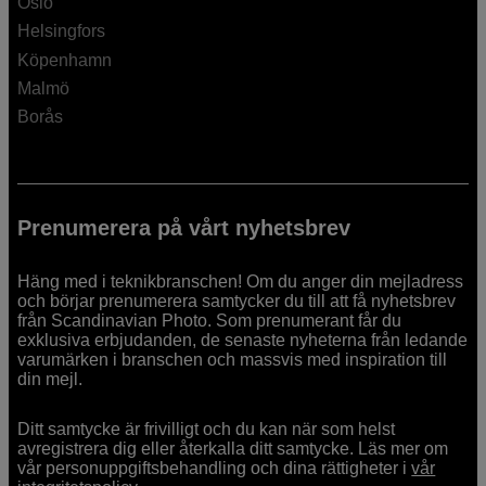
Oslo
Helsingfors
Köpenhamn
Malmö
Borås
Prenumerera på vårt nyhetsbrev
Häng med i teknikbranschen! Om du anger din mejladress
och börjar prenumerera samtycker du till att få nyhetsbrev
från Scandinavian Photo. Som prenumerant får du
exklusiva erbjudanden, de senaste nyheterna från ledande
varumärken i branschen och massvis med inspiration till
din mejl.
Ditt samtycke är frivilligt och du kan när som helst
avregistrera dig eller återkalla ditt samtycke. Läs mer om
vår personuppgiftsbehandling och dina rättigheter i
vår