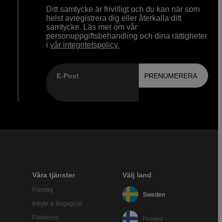
Ditt samtycke är frivilligt och du kan när som
helst avregistrera dig eller återkalla ditt
samtycke. Läs mer om vår
personuppgiftsbehandling och dina rättigheter
i
vår integritetspolicy.
E-Post
PRENUMERERA
Våra tjänster
Välj land
Företag
Sweden
Inbyte & Begagnat
Fotokonst
Finland