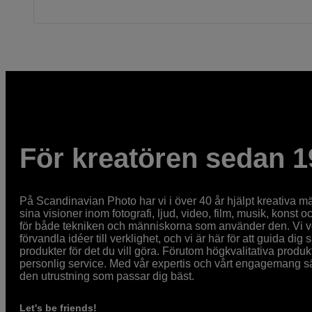
För kreatören sedan 1
På Scandinavian Photo har vi i över 40 år hjälpt kreativa mä
sina visioner inom fotografi, ljud, video, film, musik, konst o
för både tekniken och människorna som använder den. Vi vet
förvandla idéer till verklighet, och vi är här för att guida dig s
produkter för det du vill göra. Förutom högkvalitativa produk
personlig service. Med vår expertis och vårt engagemang säke
den utrustning som passar dig bäst.
Let's be friends!