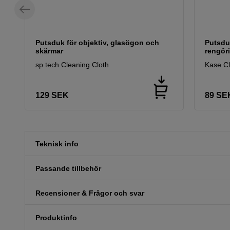
Putsduk för objektiv, glasögon och
Putsdu
skärmar
rengöri
sp.tech Cleaning Cloth
Kase C
129
SEK
89
SE
Teknisk info
Passande tillbehör
Recensioner & Frågor och svar
Produktinfo