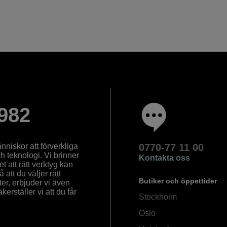
982
nniskor att förverkliga
0770-77 11 00
ch teknologi. Vi brinner
Kontakta oss
 att rätt verktyg kan
å att du väljer rätt
Butiker och öppettider
ter, erbjuder vi även
rställer vi att du får
Stockholm
Oslo