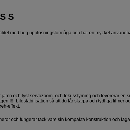
S S
litet med hög upplösningsförmåga och har en mycket användb
 jämn och tyst servozoom- och fokusstyrning och levererar en 
n för bildstabilisation så att du får skarpa och tydliga filmer o
eh-effekt.
ror och fungerar tack vare sin kompakta konstruktion och låga 