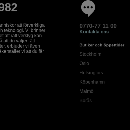
982
nniskor att förverkliga
0770-77 11 00
ch teknologi. Vi brinner
Kontakta oss
 att rätt verktyg kan
å att du väljer rätt
Butiker och öppettider
ter, erbjuder vi även
rställer vi att du får
Stockholm
Oslo
Helsingfors
Köpenhamn
Malmö
Borås