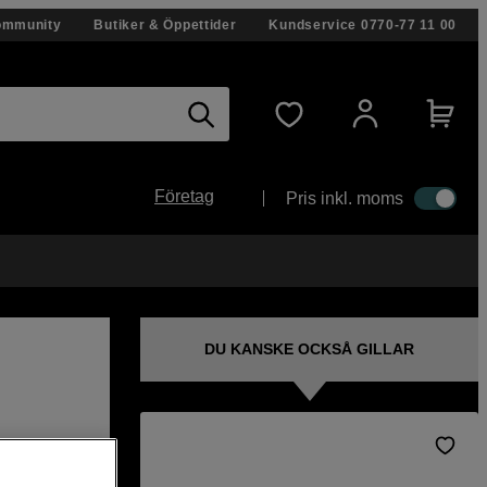
ommunity
Butiker & Öppettider
Kundservice
0770-77 11 00
Företag
Pris inkl. moms
DU KANSKE OCKSÅ GILLAR
g