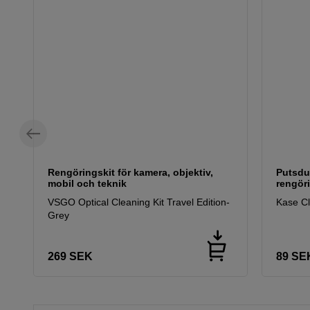
Rengöringskit för kamera, objektiv,
Putsdu
mobil och teknik
rengöri
VSGO Optical Cleaning Kit Travel Edition-
Kase C
Grey
269
SEK
89
SE