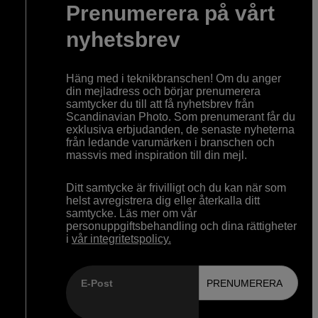
Prenumerera på vårt
nyhetsbrev
Häng med i teknikbranschen! Om du anger
din mejladress och börjar prenumerera
samtycker du till att få nyhetsbrev från
Scandinavian Photo. Som prenumerant får du
exklusiva erbjudanden, de senaste nyheterna
från ledande varumärken i branschen och
massvis med inspiration till din mejl.
Ditt samtycke är frivilligt och du kan när som
helst avregistrera dig eller återkalla ditt
samtycke. Läs mer om vår
personuppgiftsbehandling och dina rättigheter
i
vår integritetspolicy.
E-Post
PRENUMERERA