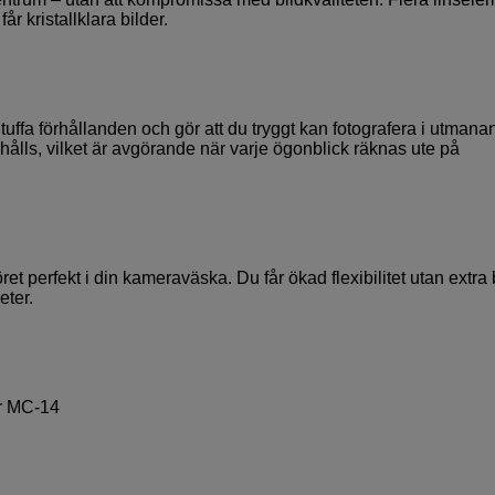
får kristallklara bilder.
ffa förhållanden och gör att du tryggt kan fotografera i utmana
hålls, vilket är avgörande när varje ögonblick räknas ute på
et perfekt i din kameraväska. Du får ökad flexibilitet utan extra
eter.
r MC-14