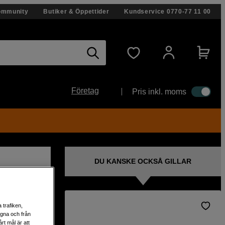
ommunity
Butiker & Öppettider
Kundservice
0770-77 11 00
Företag
Pris inkl. moms
DU KANSKE OCKSÅ GILLAR
 trafiken,
egna och från
uiko
rt mål är att