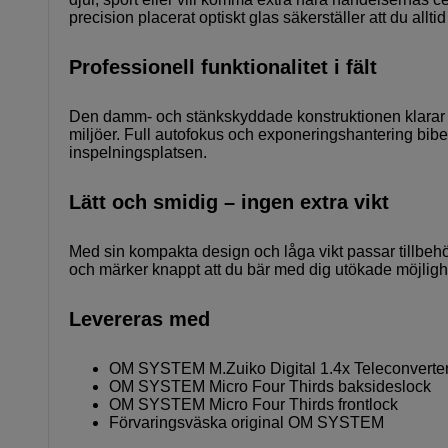
precision placerat optiskt glas säkerställer att du alltid 
Professionell funktionalitet i fält
Den damm- och stänkskyddade konstruktionen klarar tu
miljöer. Full autofokus och exponeringshantering bibe
inspelningsplatsen.
Lätt och smidig – ingen extra vikt
Med sin kompakta design och låga vikt passar tillbehör
och märker knappt att du bär med dig utökade möjligh
Levereras med
OM SYSTEM M.Zuiko Digital 1.4x Teleconverte
OM SYSTEM Micro Four Thirds baksideslock
OM SYSTEM Micro Four Thirds frontlock
Förvaringsväska original OM SYSTEM