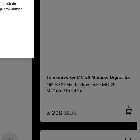
lsen när du
liga erbjudanden
rter MC-
Telekonverter MC-20 M.Zuiko Digital 2x
OM SYSTEM Telekonverter MC-20
M.Zuiko Digital 2x
5 290
SEK