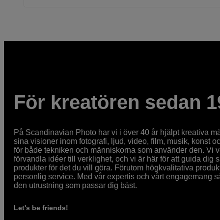
För kreatören sedan 1
På Scandinavian Photo har vi i över 40 år hjälpt kreativa mä
sina visioner inom fotografi, ljud, video, film, musik, konst o
för både tekniken och människorna som använder den. Vi vet
förvandla idéer till verklighet, och vi är här för att guida dig s
produkter för det du vill göra. Förutom högkvalitativa produk
personlig service. Med vår expertis och vårt engagemang säke
den utrustning som passar dig bäst.
Let's be friends!