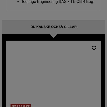
Teenage Engineering BAS x TE OB-4 Bag
DU KANSKE OCKSÅ GILLAR
SPARA 297 KR