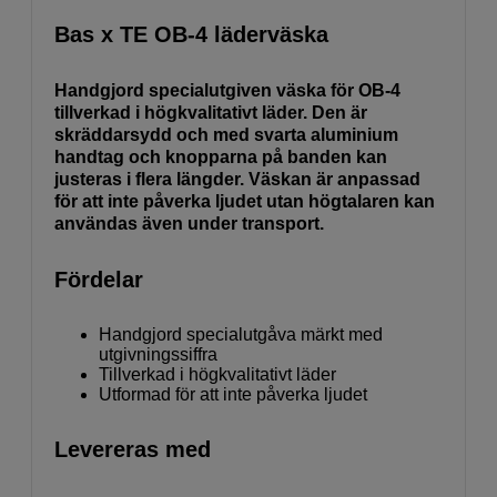
Bas x TE OB-4 läderväska
Handgjord specialutgiven väska för OB-4
tillverkad i högkvalitativt läder. Den är
skräddarsydd och med svarta aluminium
handtag och knopparna på banden kan
justeras i flera längder. Väskan är anpassad
för att inte påverka ljudet utan högtalaren kan
användas även under transport.
Fördelar
Handgjord specialutgåva märkt med
utgivningssiffra
Tillverkad i högkvalitativt läder
Utformad för att inte påverka ljudet
Levereras med