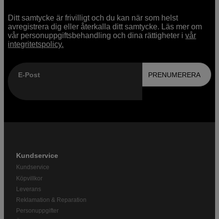
Ditt samtycke är frivilligt och du kan när som helst
avregistrera dig eller återkalla ditt samtycke. Läs mer om
vår personuppgiftsbehandling och dina rättigheter i
vår
integritetspolicy.
E-Post
PRENUMERERA
Kundservice
Kundservice
Köpvillkor
Leverans
Reklamation & Reparation
Personuppgifter