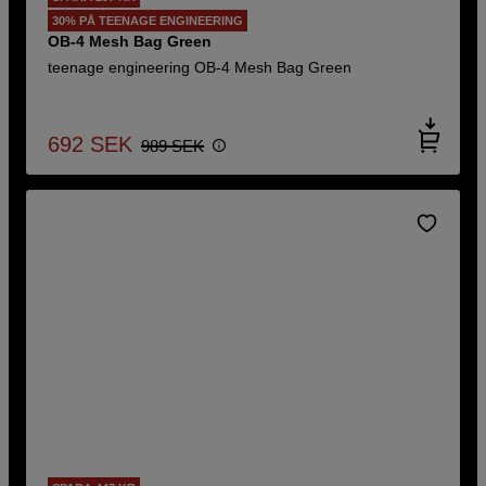
30% PÅ TEENAGE ENGINEERING
OB-4 Mesh Bag Green
teenage engineering OB-4 Mesh Bag Green
692
SEK
989
SEK