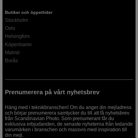
Butiker och öppettider
Stockholm
Oslo
Helsingfors
Köpenhamn
Malmö
Borås
Prenumerera på vårt nyhetsbrev
Häng med i teknikbranschen! Om du anger din mejladress
och börjar prenumerera samtycker du till att få nyhetsbrev
från Scandinavian Photo. Som prenumerant får du
exklusiva erbjudanden, de senaste nyheterna från ledande
varumärken i branschen och massvis med inspiration till
din mejl.