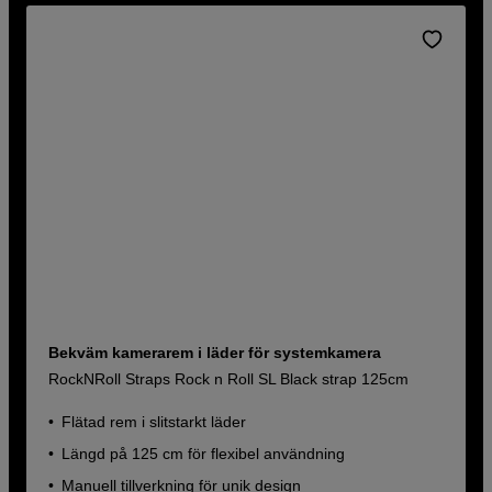
Bekväm kamerarem i läder för systemkamera
RockNRoll Straps Rock n Roll SL Black strap 125cm
Flätad rem i slitstarkt läder
Längd på 125 cm för flexibel användning
Manuell tillverkning för unik design