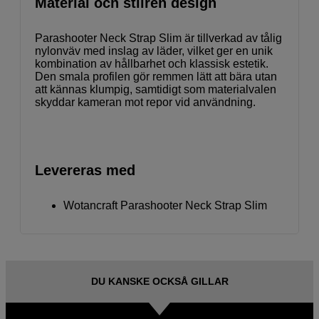
Material och stilren design
Parashooter Neck Strap Slim är tillverkad av tålig
nylonväv med inslag av läder, vilket ger en unik
kombination av hållbarhet och klassisk estetik.
Den smala profilen gör remmen lätt att bära utan
att kännas klumpig, samtidigt som materialvalen
skyddar kameran mot repor vid användning.
Levereras med
Wotancraft Parashooter Neck Strap Slim
DU KANSKE OCKSÅ GILLAR