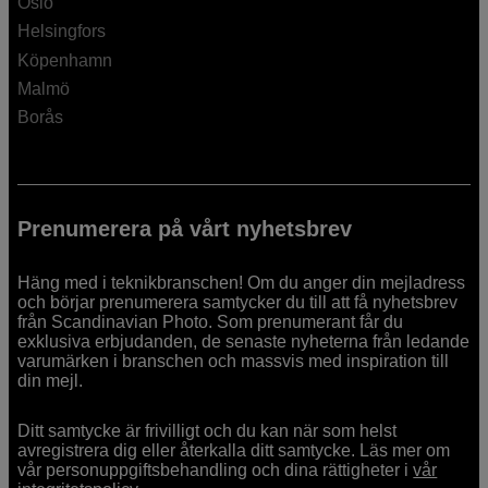
Oslo
Helsingfors
Köpenhamn
Malmö
Borås
Prenumerera på vårt nyhetsbrev
Häng med i teknikbranschen! Om du anger din mejladress
och börjar prenumerera samtycker du till att få nyhetsbrev
från Scandinavian Photo. Som prenumerant får du
exklusiva erbjudanden, de senaste nyheterna från ledande
varumärken i branschen och massvis med inspiration till
din mejl.
Ditt samtycke är frivilligt och du kan när som helst
avregistrera dig eller återkalla ditt samtycke. Läs mer om
vår personuppgiftsbehandling och dina rättigheter i
vår