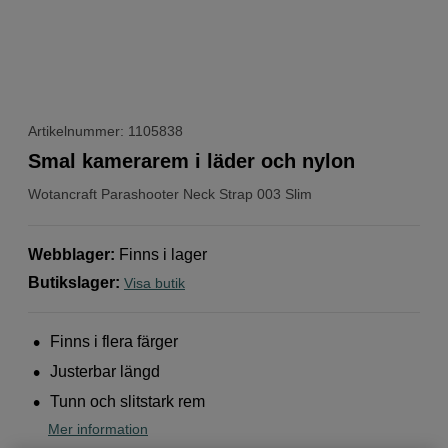
Artikelnummer: 1105838
Smal kamerarem i läder och nylon
Wotancraft
Parashooter Neck Strap 003 Slim
Webblager
:
Finns i lager
Butikslager
:
Visa butik
Finns i flera färger
Justerbar längd
Tunn och slitstark rem
Mer information