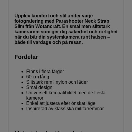
Upplev komfort och stil under varje
fotografering med Parashooter Neck Strap
Slim från Wotancraft. En smal men slitstark
kamerarem som ger dig säkerhet och rörlighet
när du bär din systemkamera runt halsen –
både till vardags och på resan.
Fördelar
Finns i flera färger
60 cm lång
Slitstark rem i nylon och läder
Smal design
Universell kompatibilitet med de flesta
kameror
Enkel att justera efter önskat läge
Inspirerad av klassiska militärremmar