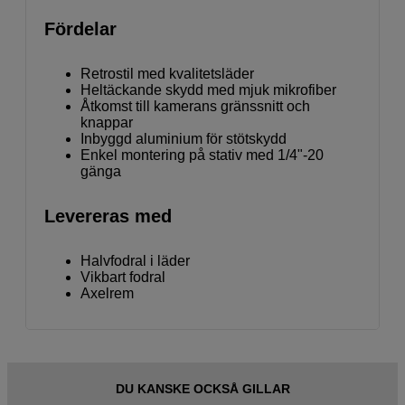
Fördelar
Retrostil med kvalitetsläder
Heltäckande skydd med mjuk mikrofiber
Åtkomst till kamerans gränssnitt och
knappar
Inbyggd aluminium för stötskydd
Enkel montering på stativ med 1/4"-20
gänga
Levereras med
Halvfodral i läder
Vikbart fodral
Axelrem
DU KANSKE OCKSÅ GILLAR