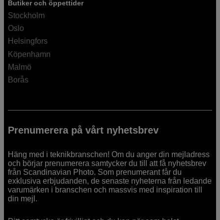
Butiker och öppettider
Stockholm
Oslo
Helsingfors
Köpenhamn
Malmö
Borås
Prenumerera på vårt nyhetsbrev
Häng med i teknikbranschen! Om du anger din mejladress
och börjar prenumerera samtycker du till att få nyhetsbrev
från Scandinavian Photo. Som prenumerant får du
exklusiva erbjudanden, de senaste nyheterna från ledande
varumärken i branschen och massvis med inspiration till
din mejl.