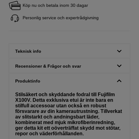
Köp nu och betala inom 30 dagar
Personlig service och expertrådgivning
Teknisk info
Recensioner & Frågor och svar
Produktinfo
Stilsäkert och skyddande fodral till Fujifilm
X100V. Detta exklusiva etui är inte bara en
stilfull accessoar utan också en robust
försvarare av din kamerautrustning. Tillverkat
av slitstarkt och andningsbart läder,
kombinerat med mjuk mikrofiberinredning,
ger detta kit ett oöverträffat skydd mot stötar,
repor och väderförhållanden.