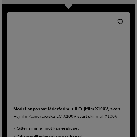
Modellanpassat läderfodral till Fujifilm X100V, svart
Fujifilm Kameraväska LC-X100V svart skinn till X100V
Sitter slimmat mot kamerahuset