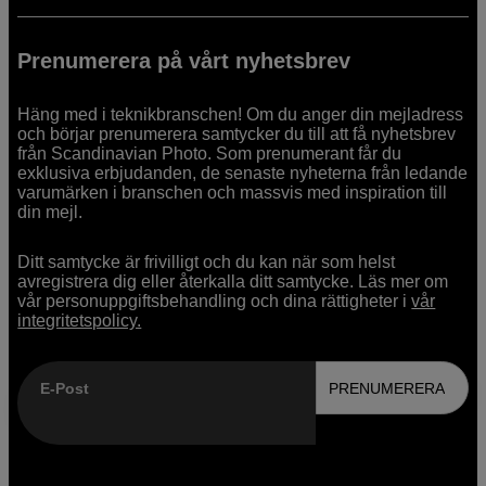
Prenumerera på vårt nyhetsbrev
Häng med i teknikbranschen! Om du anger din mejladress
och börjar prenumerera samtycker du till att få nyhetsbrev
från Scandinavian Photo. Som prenumerant får du
exklusiva erbjudanden, de senaste nyheterna från ledande
varumärken i branschen och massvis med inspiration till
din mejl.
Ditt samtycke är frivilligt och du kan när som helst
avregistrera dig eller återkalla ditt samtycke. Läs mer om
vår personuppgiftsbehandling och dina rättigheter i
vår
integritetspolicy.
E-Post
PRENUMERERA