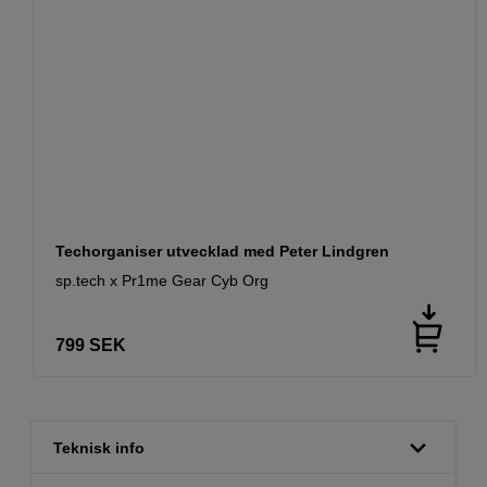
Techorganiser utvecklad med Peter Lindgren
sp.tech x Pr1me Gear Cyb Org
799
SEK
Teknisk info