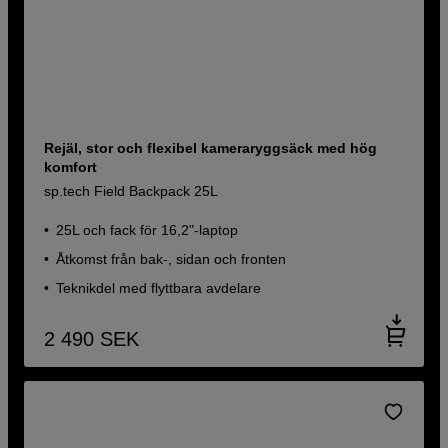
Rejäl, stor och flexibel kameraryggsäck med hög
komfort
sp.tech Field Backpack 25L
25L och fack för 16,2"-laptop
Åtkomst från bak-, sidan och fronten
Teknikdel med flyttbara avdelare
2 490
SEK