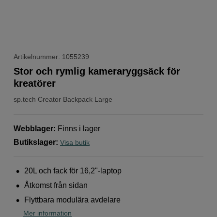
Artikelnummer: 1055239
Stor och rymlig kameraryggsäck för
kreatörer
sp.tech
Creator Backpack Large
Webblager
:
Finns i lager
Butikslager
:
Visa butik
20L och fack för 16,2"-laptop
Åtkomst från sidan
Flyttbara modulära avdelare
Mer information