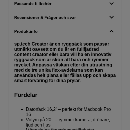
Passande tillbehör
Recensioner & Frågor och svar
Produktinfo
sp.tech Creator är en ryggsäck som passar
utmärkt oavsett om du är en fullfjädrad
content creator eller bara vill ha en innovativ
ryggsäck som är skön att bära och rymmer
mycket. Anpassa väskan efter din utrustning
med de tre unika flex-avdelarna som kan
användas helt plana eller fällas upp och skapa
smart förvaring för dina prylar.
Fördelar
Datorfack 16,2” – perfekt för Macbook Pro
16
Volym på 20L – rymmer kamera, drönare,
ljud och ljus