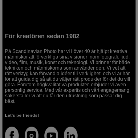
För kreatören sedan 1982
På Scandinavian Photo har vi i över 40 år hjälpt kreativa
människor att förverkliga sina visioner inom fotografi, ljud,
video, film, musik, konst och teknologi. Vi brinner för både
tekniken och människorna som använder den. Vi vet att
rätt verktyg kan förvandla idéer till verklighet, och vi är här
för att guida dig så att du väljer rätt produkter för det du vill
göra. Förutom högkvalitativa produkter, erbjuder vi även
personlig service. Med vår expertis och vårt engagemang
säkerställer vi att du får den utrustning som passar dig
bäst.
Let's be friends!