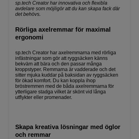
sp.tech Creator har innovativa och flexibla
avdelare som möjligör att du kan skapa fack där
det behövs.
Rörliga axelremmar för maximal
ergonomi
sp.tech Creator har axelremmarna med rörliga
infästningar som gör att ryggsäcken känns
bekväm att bära och den passar många
kroppstyper. Remmarna är vadderade och det
sitter mjuka kuddar på baksidan av ryggsäcken
för ökad komfort. Du kan koppla ihop
bröstremmen med de båda axelremmarna för
ytterligare stadga vilket är skönt vid långa
utflykter eller promenader.
Skapa kreativa lösningar med öglor
och remmar