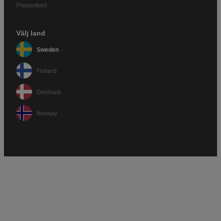
Presentkort
Välj land
Sweden
Finland
Denmark
Norway