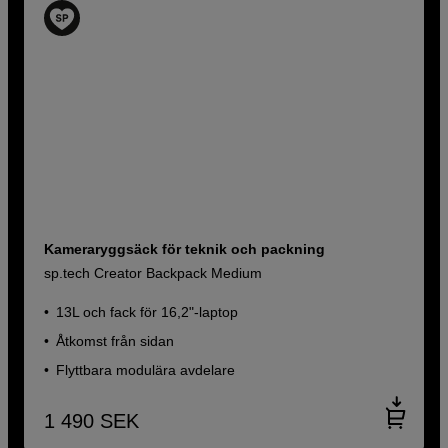
Kameraryggsäck för teknik och packning
sp.tech Creator Backpack Medium
13L och fack för 16,2"-laptop
Åtkomst från sidan
Flyttbara modulära avdelare
1 490
SEK