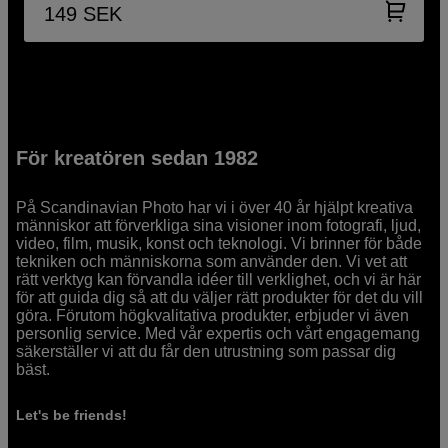
149
SEK
För kreatören sedan 1982
På Scandinavian Photo har vi i över 40 år hjälpt kreativa
människor att förverkliga sina visioner inom fotografi, ljud,
video, film, musik, konst och teknologi. Vi brinner för både
tekniken och människorna som använder den. Vi vet att
rätt verktyg kan förvandla idéer till verklighet, och vi är här
för att guida dig så att du väljer rätt produkter för det du vill
göra. Förutom högkvalitativa produkter, erbjuder vi även
personlig service. Med vår expertis och vårt engagemang
säkerställer vi att du får den utrustning som passar dig
bäst.
Let's be friends!