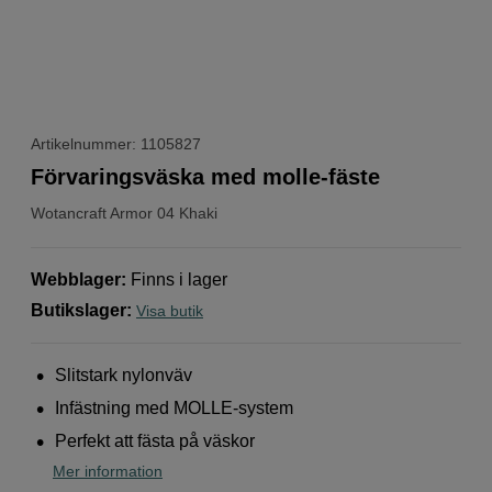
Artikelnummer: 1105827
Förvaringsväska med molle-fäste
Wotancraft
Armor 04 Khaki
Webblager
:
Finns i lager
Butikslager
:
Visa butik
Slitstark nylonväv
Infästning med MOLLE-system
Perfekt att fästa på väskor
Mer information