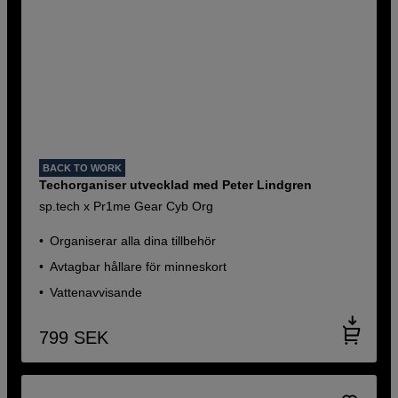
BACK TO WORK
Techorganiser utvecklad med Peter Lindgren
sp.tech x Pr1me Gear Cyb Org
Organiserar alla dina tillbehör
Avtagbar hållare för minneskort
Vattenavvisande
799
SEK