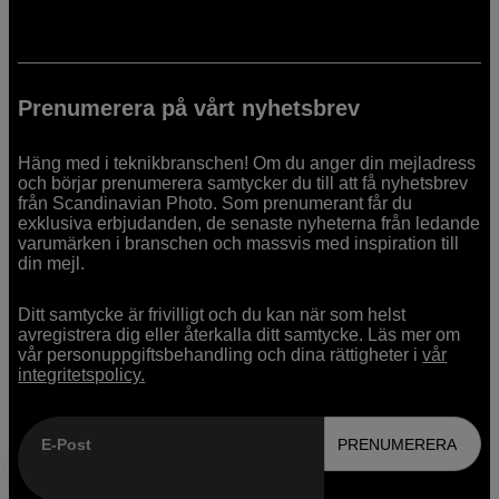
Prenumerera på vårt nyhetsbrev
Häng med i teknikbranschen! Om du anger din mejladress
och börjar prenumerera samtycker du till att få nyhetsbrev
från Scandinavian Photo. Som prenumerant får du
exklusiva erbjudanden, de senaste nyheterna från ledande
varumärken i branschen och massvis med inspiration till
din mejl.
Ditt samtycke är frivilligt och du kan när som helst
avregistrera dig eller återkalla ditt samtycke. Läs mer om
vår personuppgiftsbehandling och dina rättigheter i
vår
integritetspolicy.
E-Post
PRENUMERERA