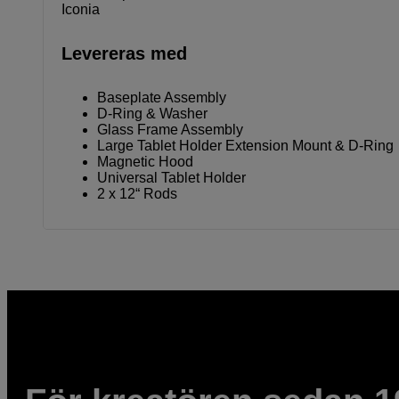
Iconia
Levereras med
Baseplate Assembly
D-Ring & Washer
Glass Frame Assembly
Large Tablet Holder Extension Mount & D-Ring
Magnetic Hood
Universal Tablet Holder
2 x 12“ Rods