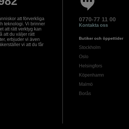
982
nniskor att förverkliga
0770-77 11 00
ch teknologi. Vi brinner
Kontakta oss
 att rätt verktyg kan
å att du väljer rätt
Butiker och öppettider
ter, erbjuder vi även
rställer vi att du får
Stockholm
Oslo
Helsingfors
Köpenhamn
Malmö
Borås