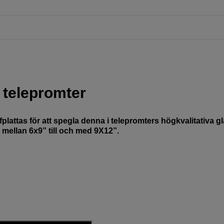
 telepromter
lattas för att spegla denna i telepromters högkvalitativa gl
a mellan 6x9” till och med 9X12”.