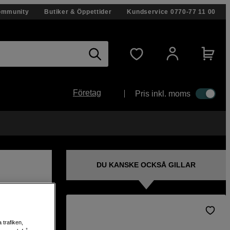
ommunity
Butiker & Öppettider
Kundservice
0770-77 11 00
Företag
Pris inkl. moms
DU KANSKE OCKSÅ GILLAR
 trafiken,