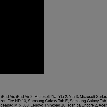
Pad Air, iPad Air 2, Microsoft Yta, Yta 2, Yta 3, Microsoft Surfa
Amazon Fire HD 10, Samsung Galaxy Tab E, Samsung Galaxy Tab 
deapad Miix 300, Lenovo Thinkpad 10, Toshiba Encore 2, Acer