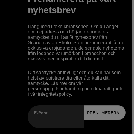
nyhetsbrev
Häng med i teknikbranschen! Om du anger
din mejladress och börjar prenumerera
samtycker du till att få nyhetsbrev från
Scandinavian Photo. Som prenumerant får du
exklusiva erbjudanden, de senaste nyheterna
från ledande varumärken i branschen och
massvis med inspiration till din mejl.
Ditt samtycke är frivilligt och du kan när som
helst avregistrera dig eller återkalla ditt
samtycke. Läs mer om vår
personuppgiftsbehandling och dina rättigheter
i
vår integritetspolicy.
E-Post
PRENUMERERA