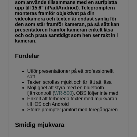
som används tillsammans med en surfplatta
upp till 15,6" (iPad/Andriod). Telepromptern
monteras framför objektivet på din
videokamera och texten är endast synlig för
den som står framför kameran, på så sätt kan
presentatören framför kameran enkelt läsa
och och prata samtidigt som hen ser rakt in i
kameran.
Fördelar
Utför presentationer på ett professionellt
sätt
Texten scrollas mjukt och är lätt att läsa
Möjlighet att styra med en bluetooth-
fjärrkontroll (
WR-500
). OBS följer inte med
Enkelt att förbereda texter med mjukvaran
till iOS och Android
Större prompter jämfört med föregångaren
Smidig mjukvara