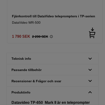
Fjärrkontroll till DataVideo teleprompters i TP-serien
DataVideo WR-500
1 790
SEK
2 290
SEK
Teknisk info
Passande tillbehör
Recensioner & Frågor och svar
Produktinfo
Datavideo TP-650 Mark II är en teleprompter