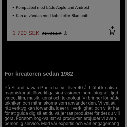
Kompatibel med både Apple and Android
Kan användas med kabel eller Bluetooth
1 790
SEK
2 290
SEK
För kreatören sedan 1982
På Scandinavian Photo har vi i över 40 år hjälpt kreativa
människor att förverkliga sina visioner inom fotografi, ljud,
video, film, musik, konst och teknologi. Vi brinner för både
tekniken och människorna som använder den. Vi vet att
rätt verktyg kan förvandla idéer till verklighet, och vi är här
för att guida dig så att du väljer rätt produkter för det du vill
göra. Förutom högkvalitativa produkter, erbjuder vi även
personlig service. Med vår expertis och vårt engagemang