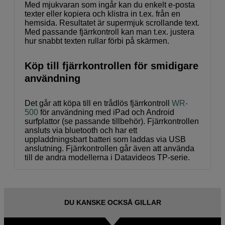
Med mjukvaran som ingår kan du enkelt e-posta
texter eller kopiera och klistra in t.ex. från en
hemsida. Resultatet är supermjuk scrollande text.
Med passande fjärrkontroll kan man t.ex. justera
hur snabbt texten rullar förbi på skärmen.
Köp till fjärrkontrollen för smidigare
användning
Det går att köpa till en trådlös fjärrkontroll
WR-
500
för användning med iPad och Android
surfplattor (se passande tillbehör). Fjärrkontrollen
ansluts via bluetooth och har ett
uppladdningsbart batteri som laddas via USB
anslutning. Fjärrkontrollen går även att använda
till de andra modellerna i Datavideos TP-serie.
DU KANSKE OCKSÅ GILLAR