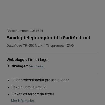
Artikelnummer: 1061644
Smidig teleprompter till iPad/Andriod
DataVideo
TP-650 Mark II Teleprompter ENG
Webblager
:
Finns i lager
Butikslager
:
Visa butik
Utför professionella presentationer
Texten scrollas mjukt
Enkelt att förbereda texter
Mer information