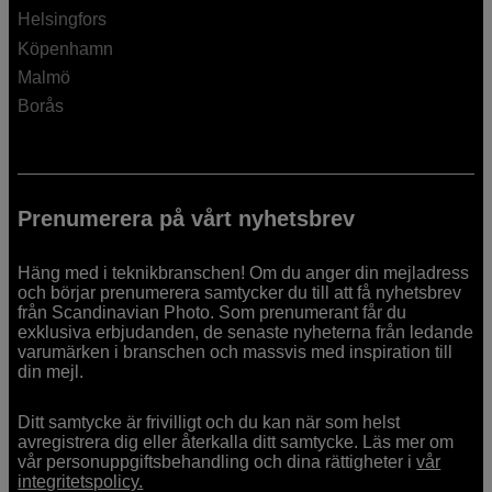
Helsingfors
Köpenhamn
Malmö
Borås
Prenumerera på vårt nyhetsbrev
Häng med i teknikbranschen! Om du anger din mejladress
och börjar prenumerera samtycker du till att få nyhetsbrev
från Scandinavian Photo. Som prenumerant får du
exklusiva erbjudanden, de senaste nyheterna från ledande
varumärken i branschen och massvis med inspiration till
din mejl.
Ditt samtycke är frivilligt och du kan när som helst
avregistrera dig eller återkalla ditt samtycke. Läs mer om
vår personuppgiftsbehandling och dina rättigheter i
vår
integritetspolicy.