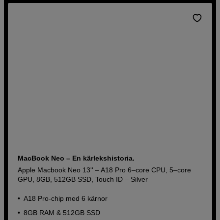
MacBook Neo – En kärlekshistoria.
Apple Macbook Neo 13'' – A18 Pro 6–core CPU, 5–core
GPU, 8GB, 512GB SSD, Touch ID – Silver
A18 Pro-chip med 6 kärnor
8GB RAM & 512GB SSD