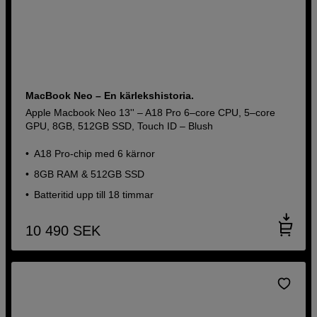
MacBook Neo – En kärlekshistoria.
Apple Macbook Neo 13'' – A18 Pro 6–core CPU, 5–core
GPU, 8GB, 512GB SSD, Touch ID – Blush
A18 Pro-chip med 6 kärnor
8GB RAM & 512GB SSD
Batteritid upp till 18 timmar
10 490
SEK