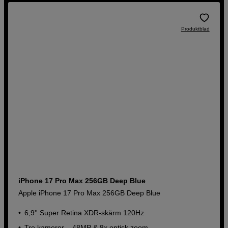
Produktblad
iPhone 17 Pro Max 256GB Deep Blue
Apple iPhone 17 Pro Max 256GB Deep Blue
6,9'' Super Retina XDR-skärm 120Hz
Tre kameror – 48MP & 8x optisk zoom