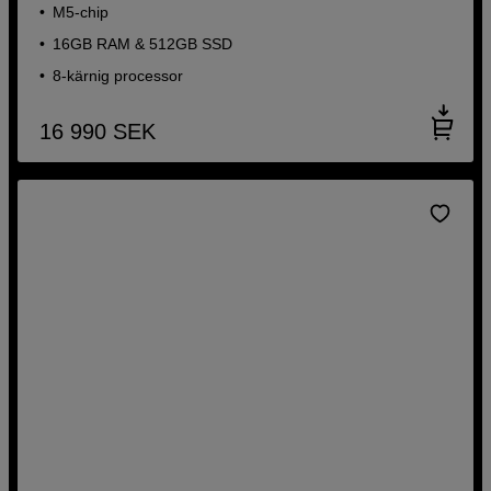
M5-chip
16GB RAM & 512GB SSD
8-kärnig processor
16 990
SEK