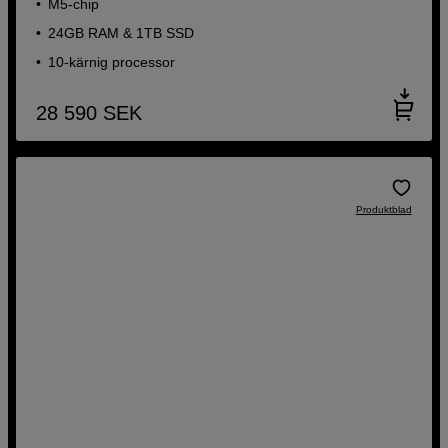
M5-chip
24GB RAM & 1TB SSD
10-kärnig processor
28 590
SEK
Produktblad