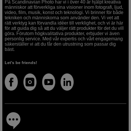
På Scandinavian Photo har vi i över 40 år hjälpt kreativa
människor att förverkliga sina visioner inom fotografi, ljud,
video, film, musik, konst och teknologi. Vi brinner för både
tekniken och människorna som använder den. Vi vet att
rätt verktyg kan förvandla idéer till verklighet, och vi är här
för att guida dig så att du väljer rätt produkter för det du vill
göra. Förutom högkvalitativa produkter, erbjuder vi även
personlig service. Med vår expertis och vårt engagemang
säkerställer vi att du får den utrustning som passar dig
bäst.
Let's be friends!