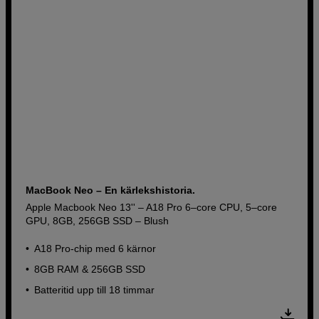
MacBook Neo – En kärlekshistoria.
Apple Macbook Neo 13'' – A18 Pro 6–core CPU, 5–core
GPU, 8GB, 256GB SSD – Blush
A18 Pro-chip med 6 kärnor
8GB RAM & 256GB SSD
Batteritid upp till 18 timmar