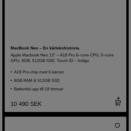
MacBook Neo – En kärlekshistoria.
Apple Macbook Neo 13'' – A18 Pro 6–core CPU, 5–core
GPU, 8GB, 512GB SSD, Touch ID – Indigo
A18 Pro-chip med 6 kärnor
8GB RAM & 512GB SSD
Batteritid upp till 18 timmar
10 490
SEK