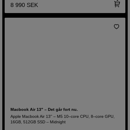
8 990
SEK
Macbook Air 13" – Det går fort nu.
Apple Macbook Air 13'' – M5 10–core CPU, 8–core GPU,
16GB, 512GB SSD – Midnight