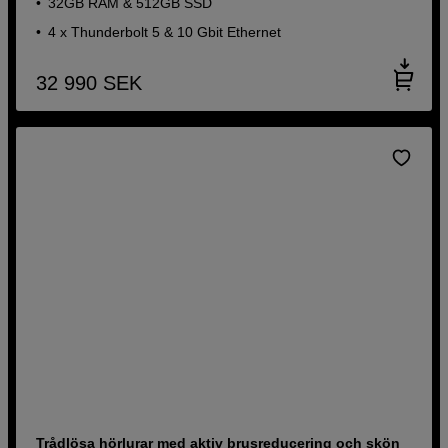
32GB RAM & 512GB SSD
4 x Thunderbolt 5 & 10 Gbit Ethernet
32 990
SEK
Trådlösa hörlurar med aktiv brusreducering och skön