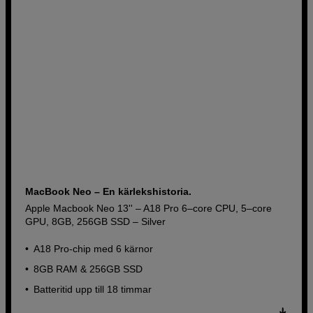
MacBook Neo – En kärlekshistoria.
Apple Macbook Neo 13'' – A18 Pro 6–core CPU, 5–core
GPU, 8GB, 256GB SSD – Silver
A18 Pro-chip med 6 kärnor
8GB RAM & 256GB SSD
Batteritid upp till 18 timmar