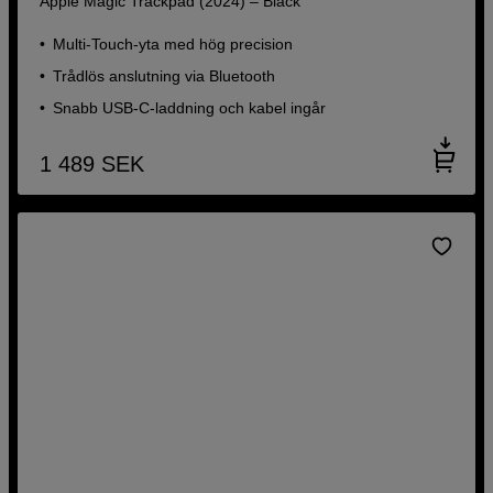
Apple Magic Trackpad (2024) – Black
Multi-Touch-yta med hög precision
Trådlös anslutning via Bluetooth
Snabb USB‑C-laddning och kabel ingår
1 489
SEK