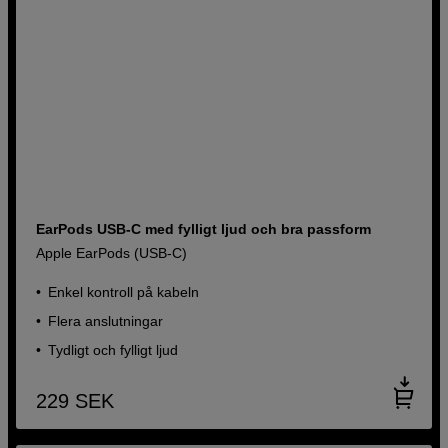
EarPods USB-C med fylligt ljud och bra passform
Apple EarPods (USB-C)
Enkel kontroll på kabeln
Flera anslutningar
Tydligt och fylligt ljud
229
SEK