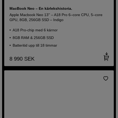
MacBook Neo – En kärlekshistoria.
Apple Macbook Neo 13'' – A18 Pro 6–core CPU, 5–core
GPU, 8GB, 256GB SSD – Indigo
A18 Pro-chip med 6 kärnor
8GB RAM & 256GB SSD
Batteritid upp till 18 timmar
8 990
SEK