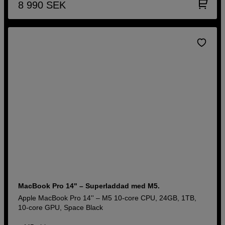
8 990
SEK
MacBook Pro 14" – Superladdad med M5.
Apple MacBook Pro 14'' – M5 10-core CPU, 24GB, 1TB,
10-core GPU, Space Black