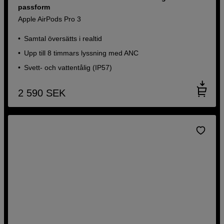
passform
Apple AirPods Pro 3
Samtal översätts i realtid
Upp till 8 timmars lyssning med ANC
Svett- och vattentålig (IP57)
2 590
SEK