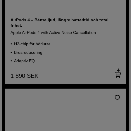
AirPods 4 – Bättre ljud, längre batteritid och total
frihet.
Apple AirPods 4 with Active Noise Cancellation
H2-chip för hörlurar
Brusreducering
Adaptiv EQ
1 890
SEK