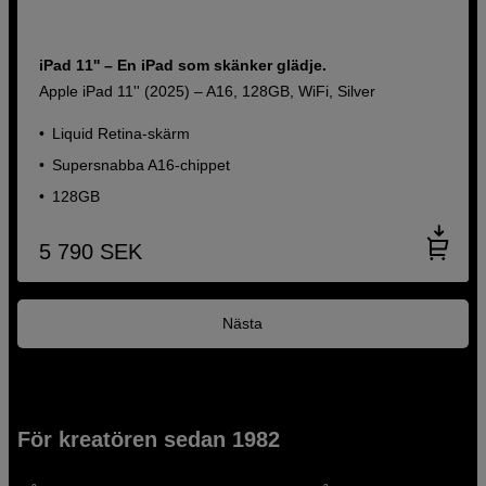
iPad 11'' – En iPad som skänker glädje.
Apple iPad 11'' (2025) – A16, 128GB, WiFi, Silver
Liquid Retina-skärm
Supersnabba A16‑chippet
128GB
5 790
SEK
Nästa
För kreatören sedan 1982