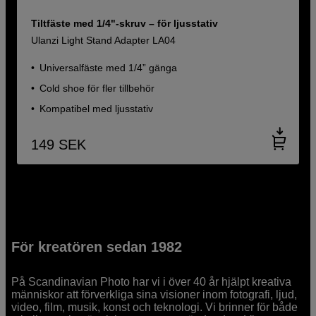
Tiltfäste med 1/4"-skruv – för ljusstativ
Ulanzi Light Stand Adapter LA04
Universalfäste med 1/4” gänga
Cold shoe för fler tillbehör
Kompatibel med ljusstativ
149
SEK
För kreatören sedan 1982
På Scandinavian Photo har vi i över 40 år hjälpt kreativa
människor att förverkliga sina visioner inom fotografi, ljud,
video, film, musik, konst och teknologi. Vi brinner för både