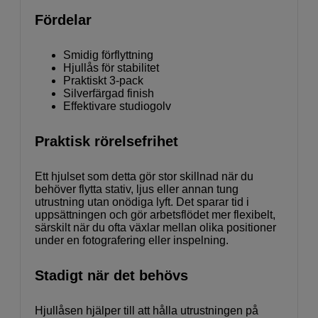
Fördelar
Smidig förflyttning
Hjullås för stabilitet
Praktiskt 3-pack
Silverfärgad finish
Effektivare studiogolv
Praktisk rörelsefrihet
Ett hjulset som detta gör stor skillnad när du
behöver flytta stativ, ljus eller annan tung
utrustning utan onödiga lyft. Det sparar tid i
uppsättningen och gör arbetsflödet mer flexibelt,
särskilt när du ofta växlar mellan olika positioner
under en fotografering eller inspelning.
Stadigt när det behövs
Hjullåsen hjälper till att hålla utrustningen på