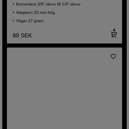
Konvertera 3/8"-skruv till 1/4"-skruv
Adaptern 20 mm hög
Väger 27 gram
89
SEK