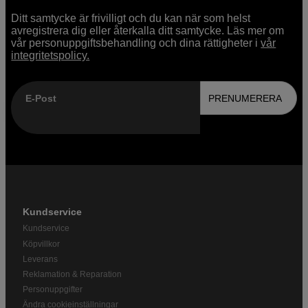
Ditt samtycke är frivilligt och du kan när som helst
avregistrera dig eller återkalla ditt samtycke. Läs mer om
vår personuppgiftsbehandling och dina rättigheter i
vår
integritetspolicy.
E-Post
PRENUMERERA
Kundservice
Kundservice
Köpvillkor
Leverans
Reklamation & Reparation
Personuppgifter
Ändra cookieinställningar