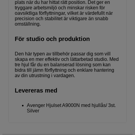
plats när du har hittat rätt position. Det ger en
tryggare arbetsmiljö och minskar risken för
oavsiktliga förflyttningar, vilket är värdefullt när
precision och stabilitet är viktigare än snabb
omställning.
För studio och produktion
Den här typen av tillbehör passar dig som vill
skapa en mer effektiv och lättarbetad studio. Med
tre hjul får du en balanserad lösning som kan
bidra till jämn förflyttning och enklare hantering
av din utrustning i vardagen.
Levereras med
Avenger Hjulset A9000N med hjullås/ 3st.
Silver