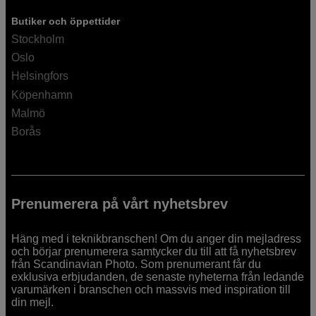
Butiker och öppettider
Stockholm
Oslo
Helsingfors
Köpenhamn
Malmö
Borås
Prenumerera på vårt nyhetsbrev
Häng med i teknikbranschen! Om du anger din mejladress
och börjar prenumerera samtycker du till att få nyhetsbrev
från Scandinavian Photo. Som prenumerant får du
exklusiva erbjudanden, de senaste nyheterna från ledande
varumärken i branschen och massvis med inspiration till
din mejl.