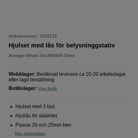
Artikelnummer: 1033733
Hjulset med lås för belysninggstativ
Avenger
Wheel Set A9000N Silver
Webblager
:
Beräknad leverans ca 10-20 arbetsdagar
efter lagd beställning
Butikslager
:
Visa butik
Hjulset med 3 hjul
Hjullås för stabilitet
Passar 20 och 25mm ben
Mer information