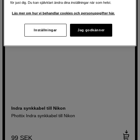
för just dig. Du kan självklart ändra dina inställningar när som helst.
Läs mer om hur vi behandlar cookies och personuppgifter här.
Inställningar
Jag godkänner
Indra synkkabel till Nikon
Phottix Indra synkkabel till Nikon
99
SEK