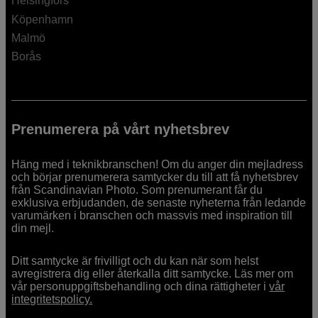
Helsingfors
Köpenhamn
Malmö
Borås
Prenumerera på vårt nyhetsbrev
Häng med i teknikbranschen! Om du anger din mejladress
och börjar prenumerera samtycker du till att få nyhetsbrev
från Scandinavian Photo. Som prenumerant får du
exklusiva erbjudanden, de senaste nyheterna från ledande
varumärken i branschen och massvis med inspiration till
din mejl.
Ditt samtycke är frivilligt och du kan när som helst
avregistrera dig eller återkalla ditt samtycke. Läs mer om
vår personuppgiftsbehandling och dina rättigheter i
vår
integritetspolicy.